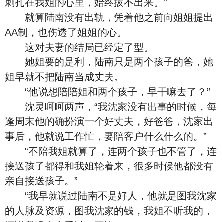
刺扎在我姐的心里，始终拔不出来。”
就算陆南没有出轨，凭着他之前向姐姐提出
AA制，也伤透了姐姐的心。
这对夫妻的结局已经定了型。
她姐要的是利，陆南只是两个孩子的爸，她
姐早就不把陆南当成丈夫。
“他说想陪陪姐和两个孩子，早干嘛去了？”
沈灵呵呵两声，“我沈家没有出事的时候，每
逢周末他的确扮演一个好丈夫，好爸爸，沈家出
事后，他就说工作忙，要陪客户什么什么的。”
“不陪我姐就算了，连两个孩子也不管了，连
接送孩子都得和我姐轮着来，很多时候他都没有
亲自接送孩子。”
“我早就说过陆南不是好人，他就是图我沈家
的人脉及资源，图我沈家的钱，我姐不听我的，