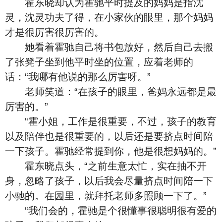
霍东晓却认为霍驰平时提及的妈妈是指沈
灵，沈灵功夫了得，在小家伙的眼里，那个妈妈
才是很厉害很厉害的。
她看着霍驰自己将书包放好，然后自己去搬
了张凳子坐到他平时坐的位置，应着老师的
话：“我哪有他说的那么厉害呀。”
老师笑道：“在孩子的眼里，爸妈永远都是最
厉害的。”
“霍小姐，工作是很重要，不过，孩子的教育
以及陪伴也是很重要的，以后还是要挤点时间陪
一下孩子。霍驰经常提到你，他是很想妈妈的。”
霍东晓点头，“之前生意太忙，实在抽不开
身，忽略了孩子，以后我会尽量挤点时间陪一下
小驰的。在园里，就拜托老师多照顾一下了。”
“我们会的，霍驰是个很懂事很聪明很有爱的