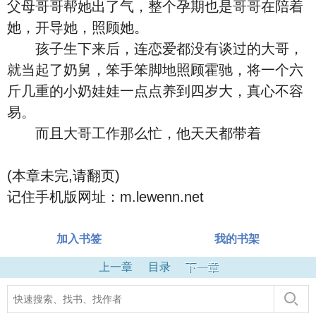
父母哥哥帮她出了气，整个孕期也是哥哥在陪着
她，开导她，照顾她。
孩子生下来后，连恋爱都没有谈过的大哥，
就当起了奶舅，笨手笨脚地照顾霍驰，将一个六
斤几重的小奶娃娃一点点养到四岁大，真心不容
易。
而且大哥工作那么忙，他天天都带着
(本章未完,请翻页)
记住手机版网址：m.lewenn.net
加入书签
我的书架
上一章
目录
下一章