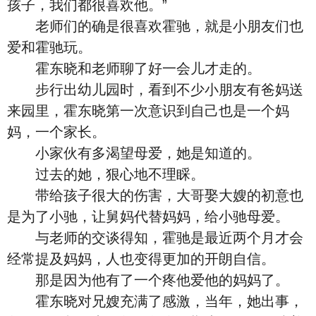
孩子，我们都很喜欢他。”
老师们的确是很喜欢霍驰，就是小朋友们也
爱和霍驰玩。
霍东晓和老师聊了好一会儿才走的。
步行出幼儿园时，看到不少小朋友有爸妈送
来园里，霍东晓第一次意识到自己也是一个妈
妈，一个家长。
小家伙有多渴望母爱，她是知道的。
过去的她，狠心地不理睬。
带给孩子很大的伤害，大哥娶大嫂的初意也
是为了小驰，让舅妈代替妈妈，给小驰母爱。
与老师的交谈得知，霍驰是最近两个月才会
经常提及妈妈，人也变得更加的开朗自信。
那是因为他有了一个疼他爱他的妈妈了。
霍东晓对兄嫂充满了感激，当年，她出事，