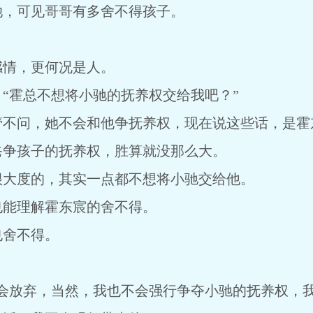
，可见哥哥有多舍不得孩子。
情，更何况是人。
霍总不想将小驰的抚养权交给我吧？”
问，她不会和他争抚养权，现在说这些话，是霍
爸争孩子的抚养权，胜算就没那么大。
度的，其实一点都不想将小驰交给他。
能理解霍东宸的舍不得。
舍不得。
放弃，当然，我也不会强行争夺小驰的抚养权，我