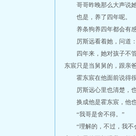
哥哥昨晚那么大声说她
也是，养了四年呢。
养条狗养四年都会有感
厉斯远看着她，问道：“
四年来，她对孩子不管不
东宸只是当舅舅的，跟亲
霍东宸在他面前说得很大
厉斯远心里也清楚，也
换成他是霍东宸，他也
“我哥是舍不得。”
“理解的，不过，我不会