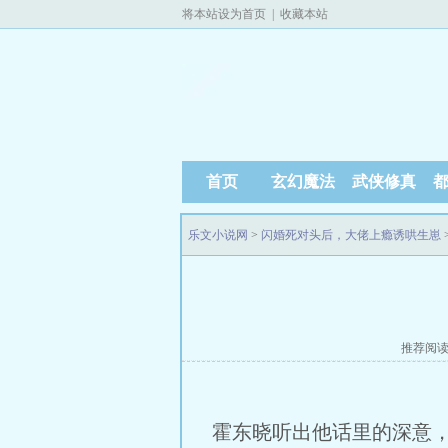
将本站设为首页
|
收藏本站
首页
玄幻魔法
武侠修真
乐文小说网
>
闪婚死对头后，大佬上瘾诱哄生崽
推荐阅
霍东晓听出他话里的深意