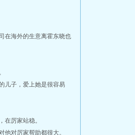
司在海外的生意离霍东晓也
。
的儿子，爱上她是很容易
，在厉家站稳。
对他对厉家帮助都很大。