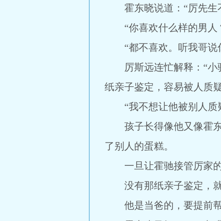
霍东晓说道：“厉先生不
“你喜欢什么样的男人？
“都不喜欢。听我哥说你
厉斯远连忙解释：“小驰
纸亲子鉴定，容易被人质疑
“我不想让他被别人质疑
孩子长得像他又像霍东晓
了别人的蛋糕。
一旦让霍驰接管厉家的一
没有那纸亲子鉴定，就算
他是当爸的，要提前帮