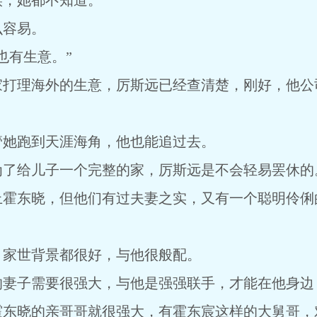
，她都不知道。
容易。
有生意。”
理海外的生意，厉斯远已经查清楚，刚好，他公
她跑到天涯海角，他也能追过去。
给儿子一个完整的家，厉斯远是不会轻易罢休的
东晓，但他们有过夫妻之实，又有一个聪明伶俐
家世背景都很好，与他很般配。
子需要很强大，与他是强强联手，才能在他身边
晓的亲哥哥就很强大，有霍东宸这样的大舅哥，