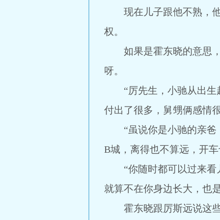
现在儿子跟他不熟，他可
权。
如果是霍东晓的意思，她
呀。
“厉先生，小驰从出生起
付出了很多，舅甥俩感情很
“虽说你是小驰的亲爸，
B城，离得也不算远，开车
“你随时都可以过来看儿
就算不在你身边长大，也是
霍东晓跟厉斯远说这些