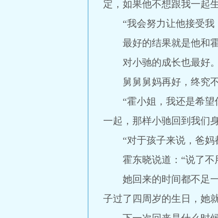
定，如果他不想跟我一起生
“我会努力让他接受我，
最好的结果就是他和霍东
对小驰的成长也最好
舅舅舅妈再好，终究不
“霍小姐，我还是希望你
一起，那样小驰回到我们身
“对于孩子来说，爸妈都
霍东晓说道：“说了不用
她回来的时间都不足一个
子过了四周岁的生日，她