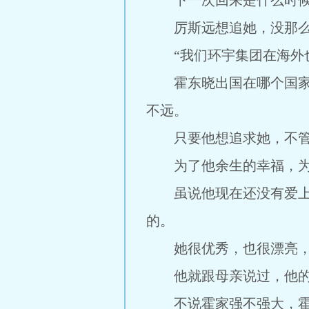
下一次回来是什么时候
厉斯远想追她，没那么
“我们环宇集团在海外也
霍东晓出国在哪个国家打
不远。
只要他想追求她，不管
为了他余生的幸福，为了
虽说他现在还没有爱上霍
的。
她很优秀，也很漂亮，
他就跟母亲说过，他的妻
不说霍家强不强大，霍东