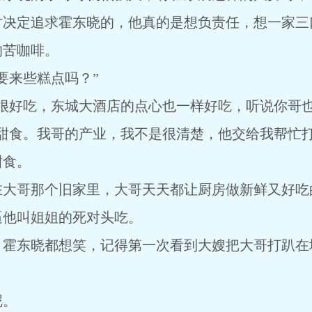
定追求霍东晓的，他真的是想负责任，想一家三
苦咖啡。
来些糕点吗？”
好吃，东城大酒店的点心也一样好吃，听说你哥也
食。我哥的产业，我不是很清楚，他交给我帮忙打
食。
哥那个旧家里，大哥天天都让厨房做新鲜又好吃
逼他叫姐姐的死对头吃。
东晓都想笑，记得第一次看到大嫂把大哥打趴在
呢。