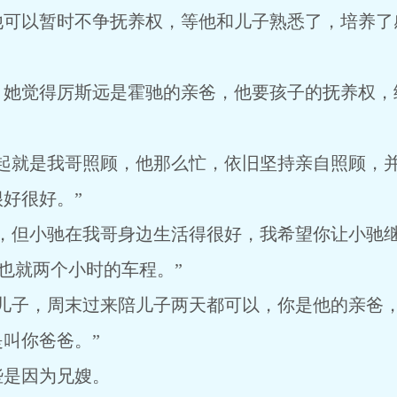
以暂时不争抚养权，等他和儿子熟悉了，培养了
觉得厉斯远是霍驰的亲爸，他要孩子的抚养权，
就是我哥照顾，他那么忙，依旧坚持亲自照顾，并
好很好。”
但小驰在我哥身边生活得很好，我希望你让小驰继
也就两个小时的车程。”
子，周末过来陪儿子两天都可以，你是他的亲爸，
叫你爸爸。”
是因为兄嫂。