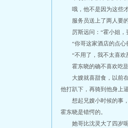
哦，他不是因为这些才决
服务员送上了两人要的
厉斯远问：“霍小姐，要
“你哥这家酒店的点心很
“不用了，我不太喜欢甜
霍东晓的确不喜欢吃甜
大嫂就喜甜食，以前在大
他打趴下，再骑到他身上
想起兄嫂小时候的事，霍
霍东晓是错愕的。
她哥比沈灵大了四岁