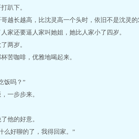
打趴下。
越长越高，比沈灵高一个头时，依旧不是沈灵的
家还要逼人家叫她姐，她比人家小了四岁。
了两岁。
杯苦咖啡，优雅地喝起来。
饭吗？”
，一步步来。
了他的好意。
么好聊的了，我得回家。”