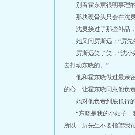
别看霍东宸很明事理的
那块硬骨头只会在沈灵
沈灵接过了那些补品，转
她又问厉斯远：“厉先生
厉斯远笑了笑，“沈小姐
去打动东晓的。”
他和霍东晓做过最亲密的
的心，让霍东晓同意他负
她对他负责到底也行
“东晓是我的小姑子，我
所以，厉先生不要指望我帮