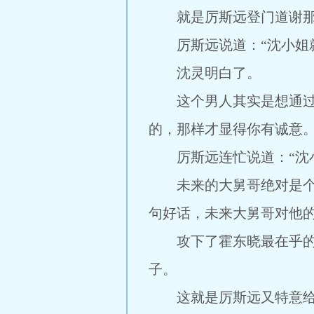
就是厉斯远登门道谢那
厉斯远说道：“沈小姐就
沈灵明白了。
这个男人其实是想通过她
的，那样才显得你有诚意。
厉斯远连忙说道：“沈小
未来的大舅哥绝对是个妻
句好话，未来大舅哥对他
攻下了霍东晓最在乎的人
子。
这就是厉斯远又特意给