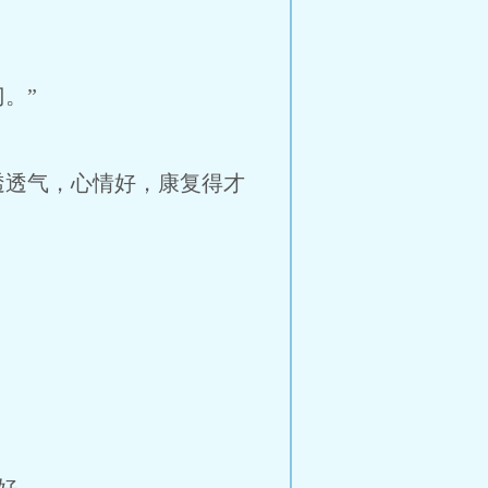
。”
透气，心情好，康复得才