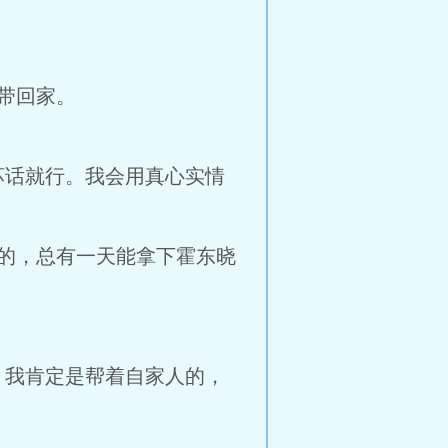
带回家。
话就行。我会用真心实情
的，总有一天能拿下霍东晓
我肯定是帮着自家人的，