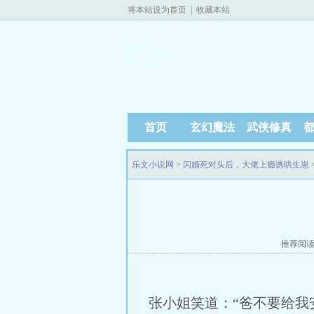
将本站设为首页
|
收藏本站
首页
玄幻魔法
武侠修真
乐文小说网
>
闪婚死对头后，大佬上瘾诱哄生崽
推荐阅
张小姐笑道：“爸不要给我