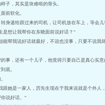
样子，其实是块难啃的骨头。
面前软化。
身递给跟过来的司机，让司机放在车上，等会儿
是想让我帮你在东晓面前说好话？”
能帮我说好话就最好，不说也没事，只要不说我坏
事，还有一个儿子，他觉得只要自己是真心实意
责到底。
的。
跟她是一家人，厉先生现在于我来说就是个外人，
你说好话。”