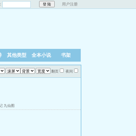
：
用户注册
异
其他类型
全本小说
书架
翻页
夜间
记
九仙图