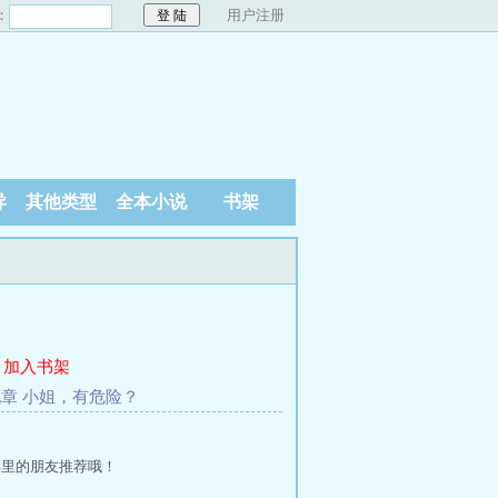
：
用户注册
异
其他类型
全本小说
书架
加入书架
章 小姐，有危险？
博里的朋友推荐哦！