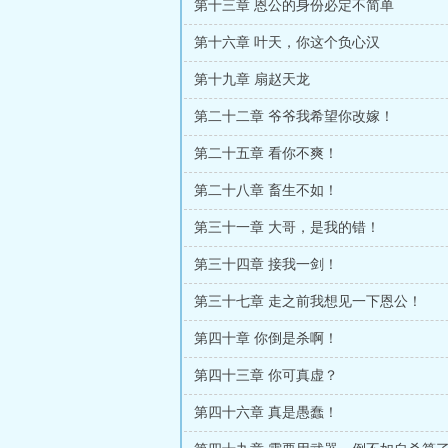
第十三章 恩公的身份必定不简单
第十六章 叶天，你这个负心汉
第十九章 扇赵天龙
第二十二章 爷爷我希望你改嫁！
第二十五章 看你不爽！
第二十八章 畜生不如！
第三十一章 大哥，是我的错！
第三十四章 接我一剑！
第三十七章 走之前我想见一下恩公！
第四十章 你倒是杀啊！
第四十三章 你可真虚？
第四十六章 真是愚蠢！