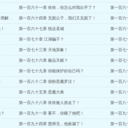
第一百六十一章 依依，你怎么对我出手了？
第一百六
第一百六十三章 依依：我知道，我懂，不用解释！
第一百六十四章 无面公子，我们又见面了！
第一百六
光！
第一百六十七章 抵达圣城
第一百六
第一百七十章 江湖骗子？
第一百七
第一百七十三章 天地异象！
第一百七
第一百七十六章 极品天赋？
第一百七
！
第一百七十九章 你能保护好自己吗？
第一百八
怪
第一百八十二章 假扮恶魔罗汉！
第一百八
第一百八十五章 恶魔大典
第一百八
第一百八十八章 依依被人抓走了！
第一百八
他？
第一百九十一章 要不，你睡了他吧！
第一百九
第一百九十四章 楚师兄，他捡漏了！
第一百九