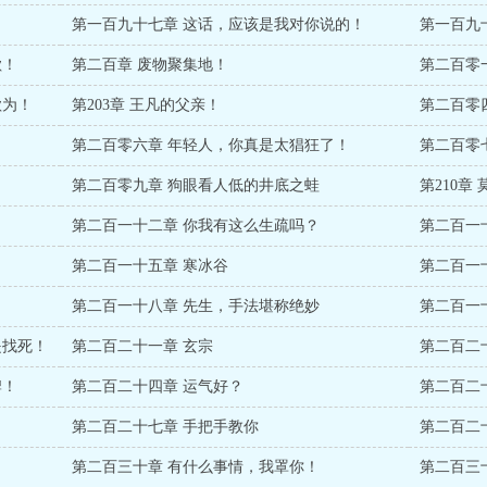
第一百九十七章 这话，应该是我对你说的！
第一百九
歉！
第二百章 废物聚集地！
第二百零
欲为！
第203章 王凡的父亲！
第二百零
第二百零六章 年轻人，你真是太猖狂了！
第二百零
第二百零九章 狗眼看人低的井底之蛙
第210
第二百一十二章 你我有这么生疏吗？
第二百一
第二百一十五章 寒冰谷
第二百一
第二百一十八章 先生，手法堪称绝妙
第二百一
是找死！
第二百二十一章 玄宗
第二百二
牌！
第二百二十四章 运气好？
第二百二
第二百二十七章 手把手教你
第二百二
第二百三十章 有什么事情，我罩你！
第二百三