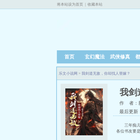
将本站设为首页
|
收藏本站
首页
玄幻魔法
武侠修真
乐文小说网
>
我剑道无敌，你却找人替嫁？
我剑
作 者：
最后更新：20
三年痴
各位书友要