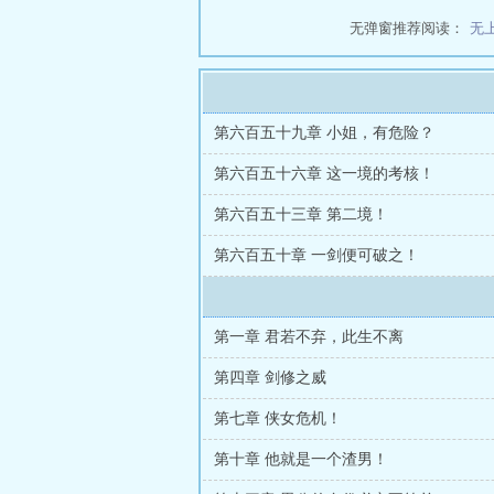
无弹窗推荐阅读：
无
第六百五十九章 小姐，有危险？
第六百五十六章 这一境的考核！
第六百五十三章 第二境！
第六百五十章 一剑便可破之！
第一章 君若不弃，此生不离
第四章 剑修之威
第七章 侠女危机！
第十章 他就是一个渣男！