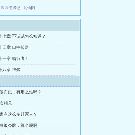
流氓艳遇记
九仙图
十七章 不试试怎么知道？
十四章 口中传送！
十一章 鳞行者！
十八章 神鳞
突破而已，有那么难吗？
再次相见
赵家有这么多赶死人？
 白银令牌，算个屁啊