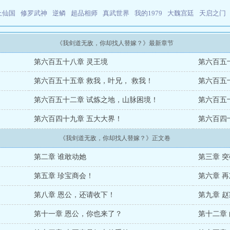
上仙国
修罗武神
逆鳞
超品相师
真武世界
我的1979
大魏宫廷
天启之门
《我剑道无敌，你却找人替嫁？》最新章节
第六百五十八章 灵王境
第六百五
第六百五十五章 救我，叶兄， 救我！
第六百五
第六百五十二章 试炼之地，山脉困境！
第六百五
第六百四十九章 五大大界！
第六百四
《我剑道无敌，你却找人替嫁？》正文卷
第二章 谁敢动她
第三章 
第五章 珍宝商会！
第六章 
第八章 恩公，还请收下！
第九章 
第十一章 恩公，你也来了？
第十二章