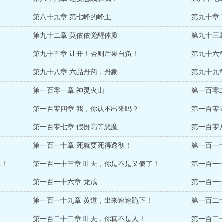
第八十九章 第七峰的峰主
第九十章
第九十二章 莫依依觉醒体质
第九十三
第九十五章 让开！否则后果自负！
第九十六
第九十八章 六品丹药，丹象
第九十九
第一百零一章 神灵火山
第一百零
第一百零四章 我，你认不出来吗？
第一百零
第一百零七章 假扮高等恶魔
第一百零
第一百一十章 死就要死得透彻！
第一百一
已！
第一百一十三章 叶天，你是不是又傻了！
第一百一
第一百一十六章 龙戒
第一百一
？
第一百一十九章 黄道，出来速速跪下！
第一百二
第一百二十二章 叶天，你真不是人！
第一百二