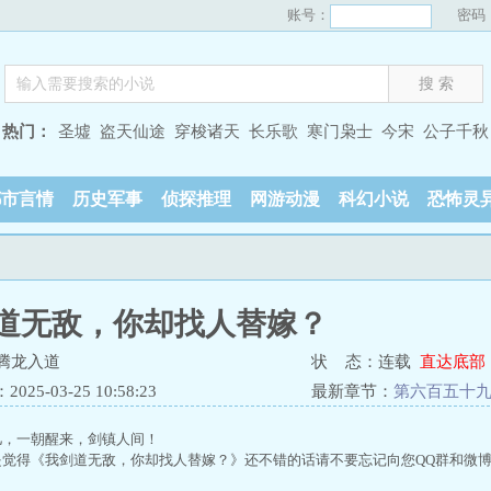
账号：
密码
热门：
圣墟
盗天仙途
穿梭诸天
长乐歌
寒门枭士
今宋
公子千秋
都市言情
历史军事
侦探推理
网游动漫
科幻小说
恐怖灵
道无敌，你却找人替嫁？
腾龙入道
状 态：连载
直达底部
25-03-25 10:58:23
最新章节：
第六百五十九
儿，一朝醒来，剑镇人间！
是觉得《我剑道无敌，你却找人替嫁？》还不错的话请不要忘记向您QQ群和微