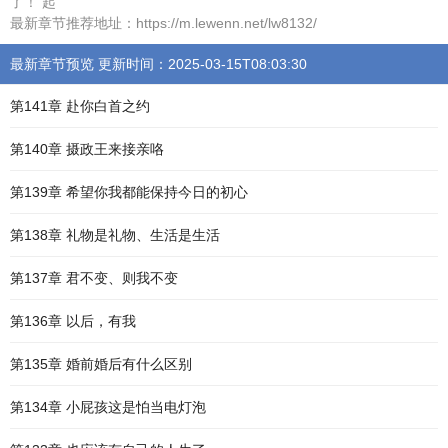
了！ 起
最新章节推荐地址：https://m.lewenn.net/lw8132/
最新章节预览 更新时间：2025-03-15T08:03:30
第141章 赴你白首之约
第140章 摄政王来接亲咯
第139章 希望你我都能保持今日的初心
第138章 礼物是礼物、生活是生活
第137章 君不变、则我不变
第136章 以后，有我
第135章 婚前婚后有什么区别
第134章 小屁孩这是怕当电灯泡