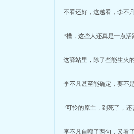
不看还好，这越看，李不
“槽，这些人还真是一点活路都
这驿站里，除了些能生火
李不凡甚至能确定，要不
“可怜的原主，到死了，还
李不凡自嘲了两句，又看