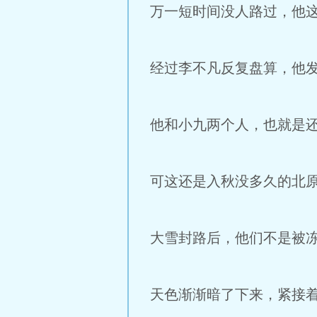
万一短时间没人路过，他这
经过李不凡反复盘算，他发
他和小九两个人，也就是还
可这还是入秋没多久的北
大雪封路后，他们不是被
天色渐渐暗了下来，紧接