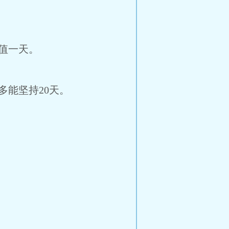
值一天。
多能坚持20天。