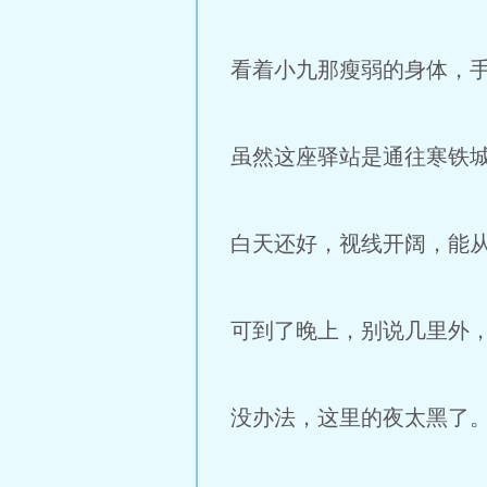
看着小九那瘦弱的身体，
虽然这座驿站是通往寒铁
白天还好，视线开阔，能
可到了晚上，别说几里外
没办法，这里的夜太黑了