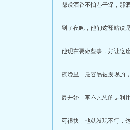
都说酒香不怕巷子深，那
到了夜晚，他们这驿站说
他现在要做些事，好让这
夜晚里，最容易被发现的
最开始，李不凡想的是利
可很快，他就发现不行，