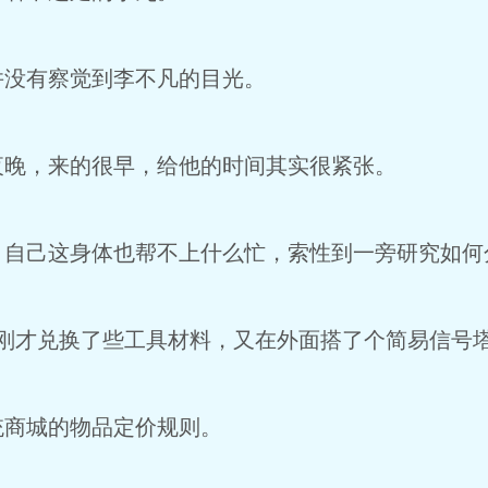
并没有察觉到李不凡的目光。
夜晚，来的很早，给他的时间其实很紧张。
，自己这身体也帮不上什么忙，索性到一旁研究如何
，刚才兑换了些工具材料，又在外面搭了个简易信号塔
统商城的物品定价规则。