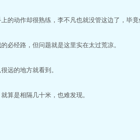
手上的动作却很熟练，李不凡也就没管这边了，毕竟
城的必经路，但问题就是这里实在太过荒凉。
从很远的地方就看到。
，就算是相隔几十米，也难发现。
。