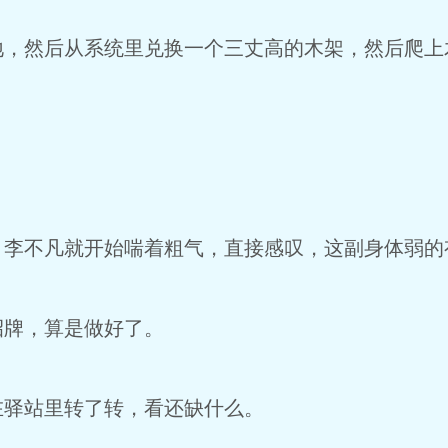
地，然后从系统里兑换一个三丈高的木架，然后爬上
，李不凡就开始喘着粗气，直接感叹，这副身体弱的
招牌，算是做好了。
在驿站里转了转，看还缺什么。