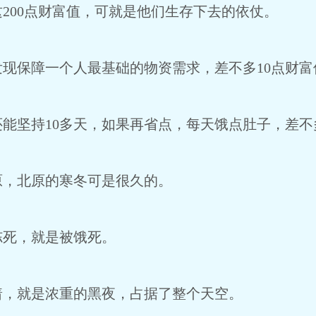
200点财富值，可就是他们生存下去的依仗。
现保障一个人最基础的物资需求，差不多10点财富
能坚持10多天，如果再省点，每天饿点肚子，差不
原，北原的寒冬可是很久的。
冻死，就是被饿死。
着，就是浓重的黑夜，占据了整个天空。