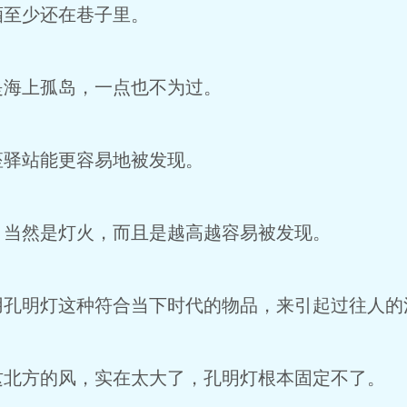
酒至少还在巷子里。
是海上孤岛，一点也不为过。
座驿站能更容易地被发现。
，当然是灯火，而且是越高越容易被发现。
用孔明灯这种符合当下时代的物品，来引起过往人的
这北方的风，实在太大了，孔明灯根本固定不了。