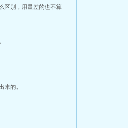
么区别，用量差的也不算
。
出来的。