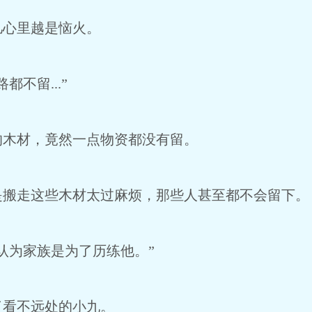
凡心里越是恼火。
不留...”
的木材，竟然一点物资都没有留。
是搬走这些木材太过麻烦，那些人甚至都不会留下。
认为家族是为了历练他。”
了看不远处的小九。