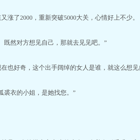
涨了2000，重新突破5000大关，心情好上不少。
。既然对方想见自己，那就去见见吧。”
现在也好奇，这个出手阔绰的女人是谁，就这么想见
狐裘衣的小姐，是她找您。”