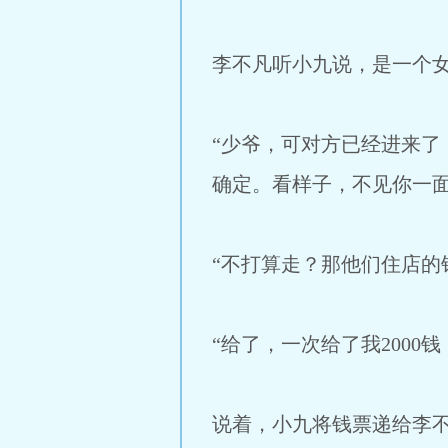
李不凡听小九说，是一个
“少爷，可对方已经进来
确定。看样子，不见你一面
“不打算走？那他们住店的
“给了，一次给了我2000
说着，小九将钱票递给李