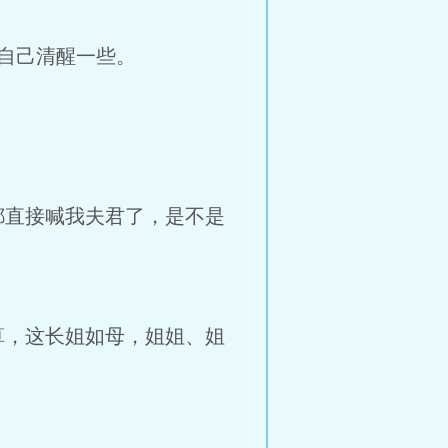
自己清醒一些。
都直接喊我夫君了，是不是
算，这长姐如母，姐姐、姐