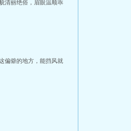
貌清丽绝俗，眉眼温顺乖
这偏僻的地方，能挡风就