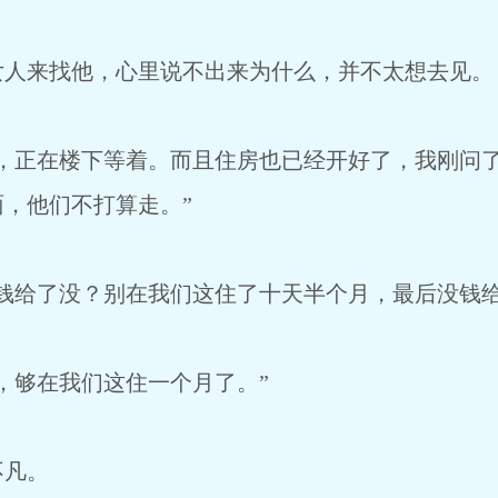
女人来找他，心里说不出来为什么，并不太想去见。
了，正在楼下等着。而且住房也已经开好了，我刚问
，他们不打算走。”
钱给了没？别在我们这住了十天半个月，最后没钱给
钱，够在我们这住一个月了。”
不凡。