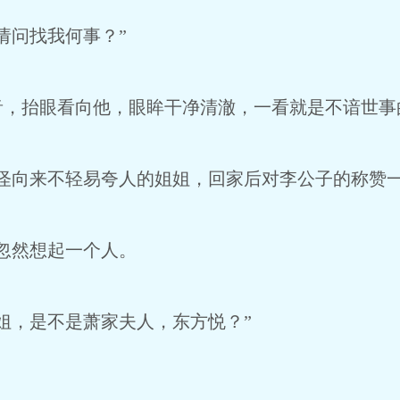
请问找我何事？”
音，抬眼看向他，眼眸干净清澈，一看就是不谙世事
怪向来不轻易夸人的姐姐，回家后对李公子的称赞一
忽然想起一个人。
姐，是不是萧家夫人，东方悦？”