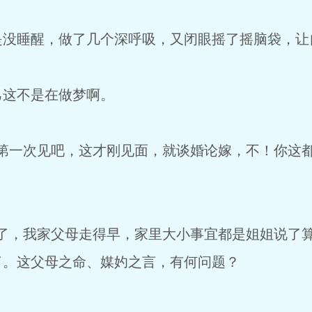
是没睡醒，做了几个深呼吸，又闭眼摇了摇脑袋，让
己这不是在做梦啊。
是第一次见吧，这才刚见面，就谈婚论嫁，不！你这
你了，我家父母走得早，家里大小事宜都是姐姐说了
了。这父母之命、媒妁之言，有何问题？