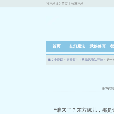
将本站设为首页
|
收藏本站
首页
玄幻魔法
武侠修真
乐文小说网
>
穿越领主：从偏远驿站开始
> 第十
推荐阅
“谁来了？东方婉儿，那是