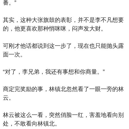
番。”
其实，这种大张旗鼓的表彰，并不是李不凡想要
的，他更喜欢那种悄咪咪，闷声发大财。
可刚才他话都说到这一步了，现在也只能抛头露
面一次。
“对了，李兄弟，我还有事想和你商量。”
商定完奖励的事，林镇北忽然看了一眼一旁的林
云。
林云被这么一看，突然俏脸一红，害羞地看向别
处，不敢看向林镇北。