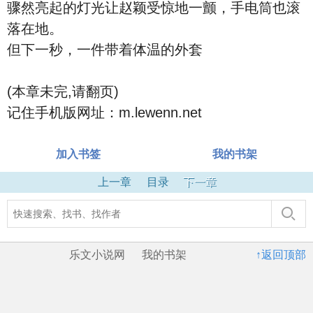
骤然亮起的灯光让赵颖受惊地一颤，手电筒也滚
落在地。
但下一秒，一件带着体温的外套
(本章未完,请翻页)
记住手机版网址：m.lewenn.net
加入书签
我的书架
上一章
目录
下一章
乐文小说网
我的书架
↑返回顶部