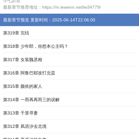
小七趴在
最新章节推荐地址：https://m.lewenn.net/lw34779/
最新章节预览 更新时间：2025-06-14T22:06:00
第319章 完结
第318章 少年郎，你想本公主吗？
第317章 女装魏丞相
第316章 阿鲁巴耶攻打北蛮
第315章 颜依的家人
第314章 一而再再而三的误解
第313章 千里寻妻
第312章 凤语汐去北境