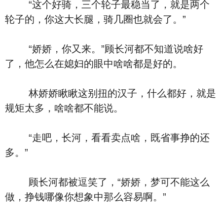
“这个好骑，三个轮子最稳当了，就是两个
轮子的，你这大长腿，骑几圈也就会了。”
“娇娇，你又来。”顾长河都不知道说啥好
了，他怎么在媳妇的眼中啥啥都是好的。
林娇娇瞅瞅这别扭的汉子，什么都好，就是
规矩太多，啥啥都不能说。
“走吧，长河，看看卖点啥，既省事挣的还
多。”
顾长河都被逗笑了，“娇娇，梦可不能这么
做，挣钱哪像你想象中那么容易啊。”