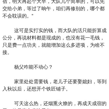
宿，明天再起个大早，大队几个简单的，可以先
交给小弟，等过了晌午，咱们再修别的，哪个都
不会耽误的。”
这可是实打实的钱，而大队的活只能折算成
公分，再说材料都是现成的，也没有花一毛钱，
只是费一点功夫，就能增加这么多进项，为啥不
接。
杨父咋能不动心？
家里处处需要钱，老儿子还要娶媳妇，等到
入秋以后，还想开个铁匠铺子。
可天这么热，还烟熏火燎的，再成天成宿的