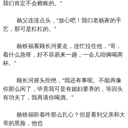
我们肯定不会赖账的。”
杨父连连点头，“放心吧！我们老杨家的手
艺，那可是杠杠的。”
杨铁福看顾长河要走，连忙拉住他，“哥，
着什么急呀，好不容易来一趟，一会儿咱俩喝两
杯。”
顾长河摇头拒绝，“我还有事呢。不能再像
你那么闲了，毕竟我可是有媳妇要养的，等回头
有功夫了，我再请你喝酒。”
杨铁福听着咋那么扎心？但是看到父亲和大
哥的黑脸，他也