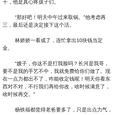
干，他是真心疼孩子们。
“那好吧！明天中午过来取锅。”他考虑再
三，最后还是决定接下这个活。
林娇娇一看成了，连忙拿出10块钱当定
金。
“嫂子，你这不是打我脸吗？长河是我哥，
要不是我的手艺不中，我就免费给你们做了。现
在一点力都出不了，咋能收定钱呢！明天你看东
西对不对，不行我们再给你改，啥时候满意了，
啥时候再交。”
杨铁福都觉得老爸要多了，只是出点力气，