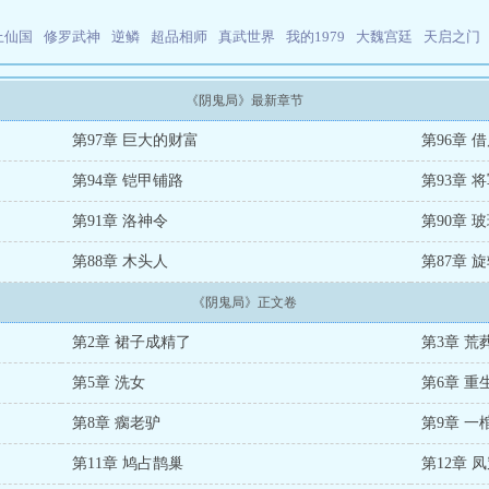
上仙国
修罗武神
逆鳞
超品相师
真武世界
我的1979
大魏宫廷
天启之门
《阴鬼局》最新章节
第97章 巨大的财富
第96章 
第94章 铠甲铺路
第93章 
第91章 洛神令
第90章 
第88章 木头人
第87章 
《阴鬼局》正文卷
第2章 裙子成精了
第3章 荒
第5章 洗女
第6章 重
第8章 瘸老驴
第9章 一
第11章 鸠占鹊巢
第12章 