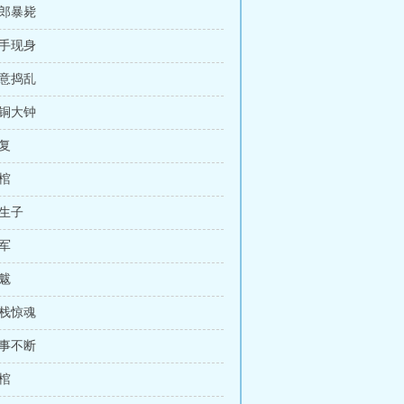
新郎暴毙
凶手现身
故意捣乱
青铜大钟
报复
悬棺
棺生子
大军
旱魃
客栈惊魂
鬼事不断
黑棺