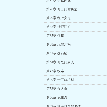
第23章 学校惊魂
第26章 可以的谢婉莹
第29章 红衣女鬼
第32章 清理门户
第35章 伴舞
第38章 玩偶之祸
第41章 莲花座
第44章 奇怪的男人
第47章 线索
第50章 十三口棺材
第53章 食人鱼
第56章 鬼棋盘
第59章 提着灯笼的男孩