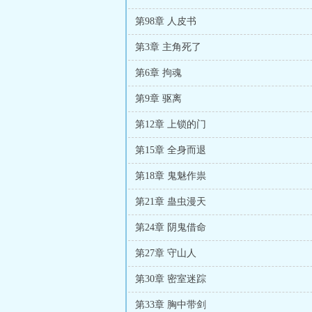
第98章 人皮书
第3章 主角死了
第6章 拘魂
第9章 驱离
第12章 上锁的门
第15章 全身而退
第18章 鬼魅作祟
第21章 蛊虫漫天
第24章 阴鬼借命
第27章 守山人
第30章 密室迷踪
第33章 胸中带剑