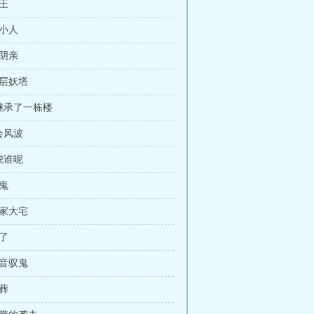
尸王
打小人
娶阴亲
九层妖塔
我继承了一栋楼
会风波
唬谁呢
小鬼
梁家大宅
跑了
魔音驭鬼
合葬