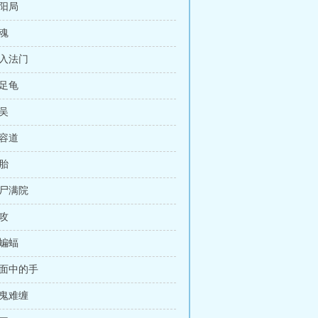
阴阳局
引魂
再入法门
三足龟
天吴
华容道
阴胎
死尸满院
反攻
鬼蝙蝠
湖面中的手
小鬼难缠