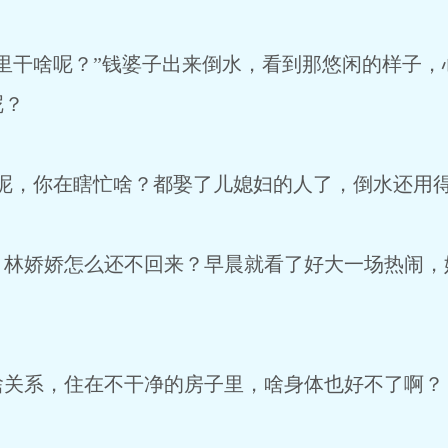
干啥呢？”钱婆子出来倒水，看到那悠闲的样子，
呢？
，你在瞎忙啥？都娶了儿媳妇的人了，倒水还用得
娇娇怎么还不回来？早晨就看了好大一场热闹，
系，住在不干净的房子里，啥身体也好不了啊？