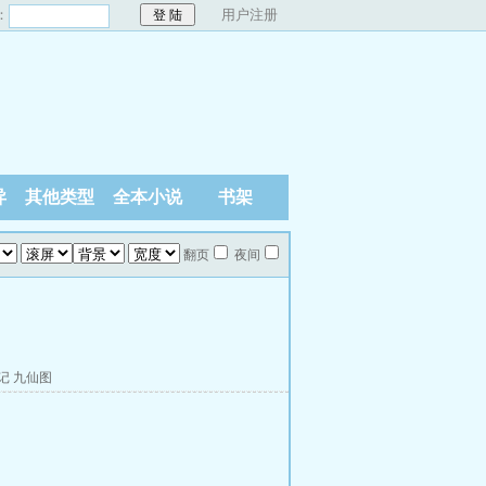
：
用户注册
异
其他类型
全本小说
书架
翻页
夜间
记
九仙图