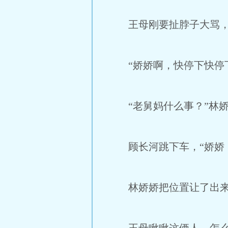
王母刚要扯脖子大骂，就
“娇娇啊，快停下快停下
“老舅妈什么事？”林娇
顾长河跳下车，“娇娇，
林娇娇把位置让了出