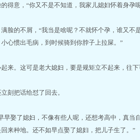
得意，“你又不是不知道，我家儿媳妇怀着身孕呢
脸的不屑，“我当是啥呢？不就怀个孕，谁又不是
小心惯出毛病，到时候骑到你脖子上拉屎。”
来。这可是老大媳妇，要是规矩立不起来，往下
立刻把话给怼了回去。
早娶了媳妇，不像有些人呢，还想考高中，真当自
是回来种地。还不如早点娶了媳妇，把儿子生了。”