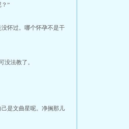
？”
没怀过。哪个怀孕不是干
可没法教了。
己是文曲星呢。净搁那儿