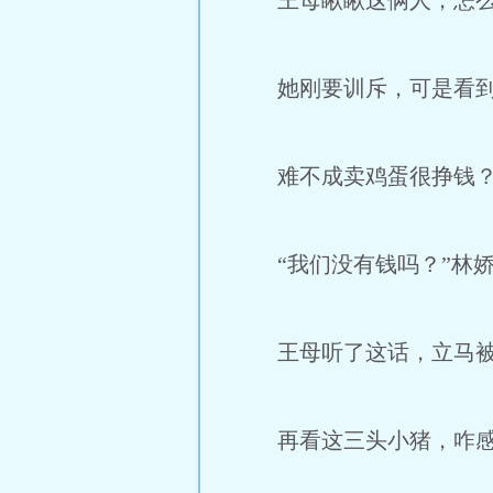
王母瞅瞅这俩人，怎么
她刚要训斥，可是看到车
难不成卖鸡蛋很挣钱
“我们没有钱吗？”林娇
王母听了这话，立马被噎
再看这三头小猪，咋感