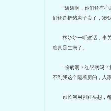
“娇娇啊，你们还有心思
们还是把猪崽子卖了，凑钱
林娇娇一听这话，事关顾
准真是生病了。
“啥病啊？红眼病吗？把
不到我这个隔着房的，人家
顾长河用脚趾头想，都是