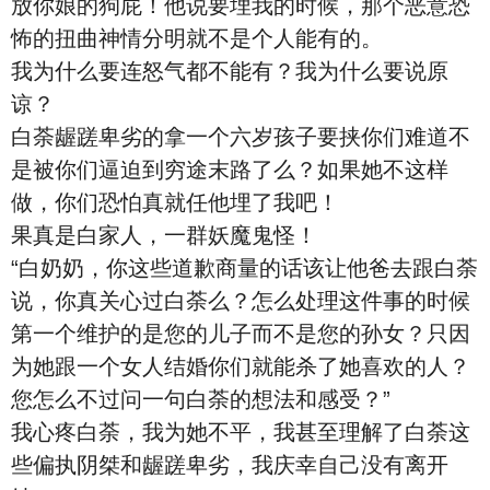
放你娘的狗屁！他说要埋我的时候，那个恶意恐
怖的扭曲神情分明就不是个人能有的。
我为什么要连怒气都不能有？我为什么要说原
谅？
白荼龌蹉卑劣的拿一个六岁孩子要挟你们难道不
是被你们逼迫到穷途末路了么？如果她不这样
做，你们恐怕真就任他埋了我吧！
果真是白家人，一群妖魔鬼怪！
“白奶奶，你这些道歉商量的话该让他爸去跟白荼
说，你真关心过白荼么？怎么处理这件事的时候
第一个维护的是您的儿子而不是您的孙女？只因
为她跟一个女人结婚你们就能杀了她喜欢的人？
您怎么不过问一句白荼的想法和感受？”
我心疼白荼，我为她不平，我甚至理解了白荼这
些偏执阴桀和龌蹉卑劣，我庆幸自己没有离开