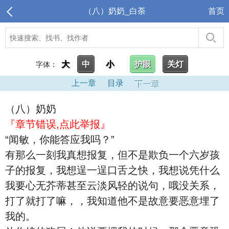
（八）奶奶_白荼
首页
大
中
小
护眼
关灯
字体：
上一章
目录
下一章
（八）奶奶
『章节错误,点此举报』
“闻敏，你能答应我吗？”
有那么一刻我真想报复，但不是欺负一个六岁孩
子的报复，我想逞一逞口舌之快，我想说凭什么
我要心无芥蒂甚至云淡风轻的说句，哦没关系，
打了就打了嘛，，我知道他不是故意要恶意埋了
我的。