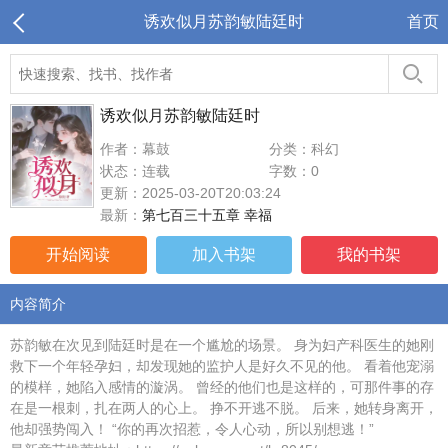
诱欢似月苏韵敏陆廷时
首页
诱欢似月苏韵敏陆廷时
作者：幕鼓
分类：科幻
状态：连载
字数：0
更新：2025-03-20T20:03:24
最新：
第七百三十五章 幸福
开始阅读
加入书架
我的书架
内容简介
苏韵敏在次见到陆廷时是在一个尴尬的场景。 身为妇产科医生的她刚
救下一个年轻孕妇，却发现她的监护人是好久不见的他。 看着他宠溺
的模样，她陷入感情的漩涡。 曾经的他们也是这样的，可那件事的存
在是一根刺，扎在两人的心上。 挣不开逃不脱。 后来，她转身离开，
他却强势闯入！ “你的再次招惹，令人心动，所以别想逃！”