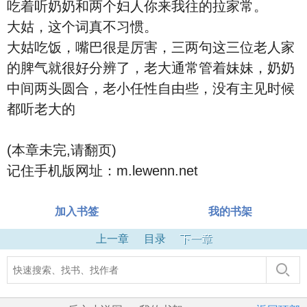
吃着听奶奶和两个妇人你来我往的拉家常。
大姑，这个词真不习惯。
大姑吃饭，嘴巴很是厉害，三两句这三位老人家
的脾气就很好分辨了，老大通常管着妹妹，奶奶
中间两头圆合，老小任性自由些，没有主见时候
都听老大的
(本章未完,请翻页)
记住手机版网址：m.lewenn.net
加入书签
我的书架
上一章
目录
下一章