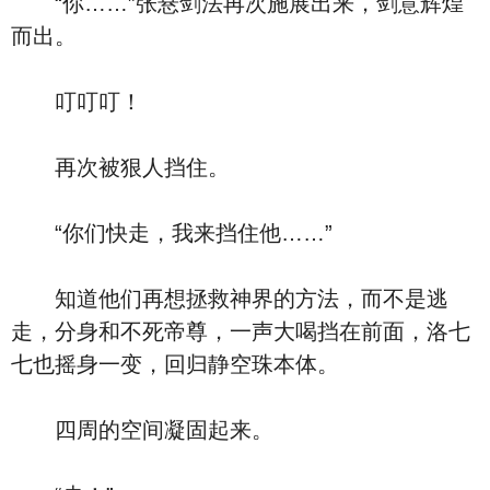
“你……”张悬剑法再次施展出来，剑意辉煌
而出。
叮叮叮！
再次被狠人挡住。
“你们快走，我来挡住他……”
知道他们再想拯救神界的方法，而不是逃
走，分身和不死帝尊，一声大喝挡在前面，洛七
七也摇身一变，回归静空珠本体。
四周的空间凝固起来。