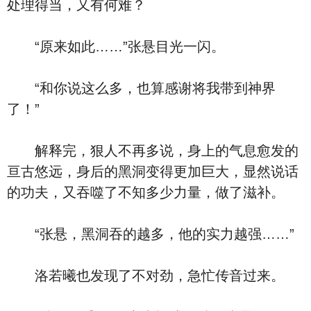
处理得当，又有何难？
“原来如此……”张悬目光一闪。
“和你说这么多，也算感谢将我带到神界
了！”
解释完，狠人不再多说，身上的气息愈发的
亘古悠远，身后的黑洞变得更加巨大，显然说话
的功夫，又吞噬了不知多少力量，做了滋补。
“张悬，黑洞吞的越多，他的实力越强……”
洛若曦也发现了不对劲，急忙传音过来。