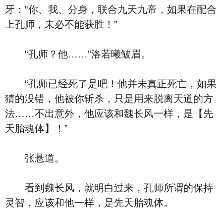
牙：“你、我、分身，联合九天九帝，如果在配合
上孔师，未必不能获胜！”
“孔师？他……”洛若曦皱眉。
“孔师已经死了是吧！他并未真正死亡，如果
猜的没错，他被你斩杀，只是用来脱离天道的方
法……不出意外，他应该和魏长风一样，是【先
天胎魂体】！”
张悬道。
看到魏长风，就明白过来，孔师所谓的保持
灵智，应该和他一样，是先天胎魂体。