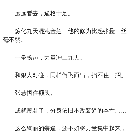
远远看去，逼格十足。
炼化九天混沌金莲，他的修为比起张悬，丝
毫不弱。
一拳扬起，力量冲上九天。
和狠人对碰，同样倒飞而出，挡不住一招。
张悬捂住额头。
成就帝君了，分身依旧不改装逼的本性……
这么绚丽的装逼，还不如将力量集中起来，