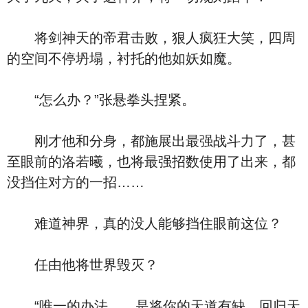
将剑神天的帝君击败，狠人疯狂大笑，四周
的空间不停坍塌，衬托的他如妖如魔。
“怎么办？”张悬拳头捏紧。
刚才他和分身，都施展出最强战斗力了，甚
至眼前的洛若曦，也将最强招数使用了出来，都
没挡住对方的一招……
难道神界，真的没人能够挡住眼前这位？
任由他将世界毁灭？
“唯一的办法……是将你的天道有缺，回归天