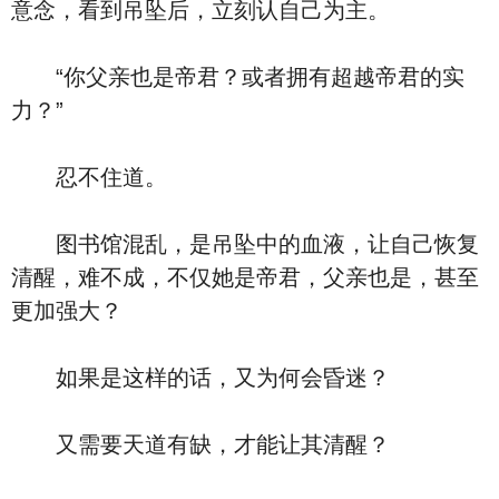
意念，看到吊坠后，立刻认自己为主。
“你父亲也是帝君？或者拥有超越帝君的实
力？”
忍不住道。
图书馆混乱，是吊坠中的血液，让自己恢复
清醒，难不成，不仅她是帝君，父亲也是，甚至
更加强大？
如果是这样的话，又为何会昏迷？
又需要天道有缺，才能让其清醒？