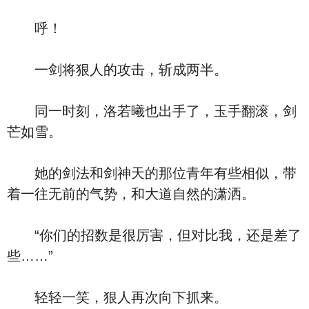
呼！
一剑将狠人的攻击，斩成两半。
同一时刻，洛若曦也出手了，玉手翻滚，剑
芒如雪。
她的剑法和剑神天的那位青年有些相似，带
着一往无前的气势，和大道自然的潇洒。
“你们的招数是很厉害，但对比我，还是差了
些……”
轻轻一笑，狠人再次向下抓来。