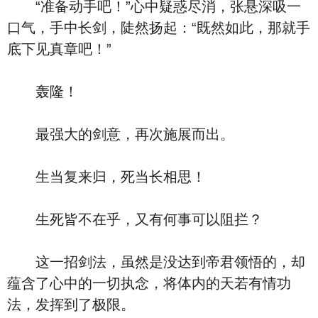
“准备动手吧！”心中疑惑尽消，张悬深吸一
口气，手中长剑，陡然扬起：“既然如此，那就手
底下见真章吧！”
轰隆！
最强大的剑意，再次施展而出。
生当复来归，死当长相思！
生死皆不在乎，又有何事可以阻拦？
这一招剑法，虽然是没达到帝君领悟的，却
蕴含了心中的一切执念，将体内的天若有情功
法，发挥到了极限。