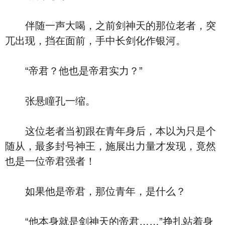
伴随一声大喝，之前剑神天的那位老者，突
兀出现，挡在面前，手中长剑化作银河。
“帝君？他也是帝君实力？”
张悬瞳孔一缩。
这位老者当初跟在青年身后，本以为只是个
随从，最多封号神王，施展出力量才发现，竟然
也是一位帝君强者！
如果他是帝君，那位青年，是什么？
“他本身就是剑神天的帝君……”挣扎站着身