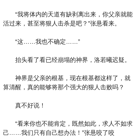
“我将体内的天道有缺剥离出来，你父亲就能
活过来，甚至将狠人击杀是吧？”张悬看来。
“这……我也不确定……”
抬头看了看已经崩塌的神界，洛若曦迟疑。
神界是父亲的根基，现在根基都这样了，就
算清醒，真的能够将那个强大的狠人击败吗？
真不好说！
“看来你也不能肯定，既然如此，求人不如求
己……我们只有自己想办法！”张悬咬了咬