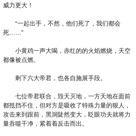
威力更大！
“一起出手，不然，他们死了，我们都会
死……”
小黄鸡一声大喝，赤红的的火焰燃烧，天空
都像被点燃。
剩下六大帝君，也各自施展手段。
七位帝君联合，毁天灭地，一方天地在面前
都抵挡不住，但对方是吸收了特殊力量的狠人，
攻击来到跟前，黑洞陡然变大，眨眼功夫就将力
量吞噬干净，紧着着反击而出。