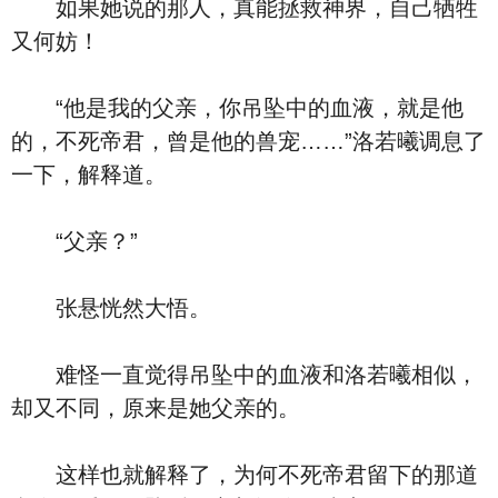
如果她说的那人，真能拯救神界，自己牺牲
又何妨！
“他是我的父亲，你吊坠中的血液，就是他
的，不死帝君，曾是他的兽宠……”洛若曦调息了
一下，解释道。
“父亲？”
张悬恍然大悟。
难怪一直觉得吊坠中的血液和洛若曦相似，
却又不同，原来是她父亲的。
这样也就解释了，为何不死帝君留下的那道