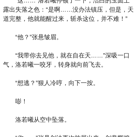
“这……”洛若曦停顿了一下，洁白的玉面上
露出失落之色：“是啊……没办法镇压，但是，天
道完整，他就能醒过来，斩杀这位，并不难！”
“他？”张悬皱眉。
“我带你去见他，就在自在天……”深吸一口
气，洛若曦一咬牙，转身就向前飞去。
“想逃？”狠人冷哼，向下一按。
嘭！
洛若曦从空中坠落。