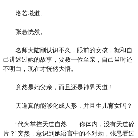
洛若曦道。
张悬恍然。
名师大陆刚认识不久，眼前的女孩，就和自
己讲述过她的故事，要救一位至亲，自己当时还
不明白，现在才恍然大悟。
竟然是她父亲，而且还是神界天道！
天道真的能够化成人形，并且生儿育女吗？
“代为掌控天道自然……你体内，没有天道碎
片？”突然，意识到她语言中的不对劲，张悬看过