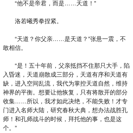
“他不是帝君，而是……天道！”
洛若曦秀拳捏紧。
“天道？你父亲……是天道？”张悬一震，不
敢相信。
“是！五十年前，父亲抵挡不住那只大手，陷
入昏迷，天道崩散成三部分，天道有序和天道有
缺，进入空间乱流，我代为掌控天道自然，维持
神界的平衡。想要让他恢复，只有将散开的部分
收集……所以，我才如此决绝，不能失败！才专
门进入名师大陆，研究春秋大典，想办法战胜孔
师！和孔师战斗的时候，拜托他的事，也是这
个。”