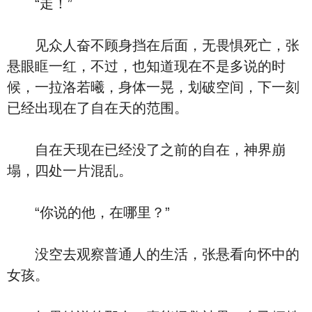
“走！”
见众人奋不顾身挡在后面，无畏惧死亡，张
悬眼眶一红，不过，也知道现在不是多说的时
候，一拉洛若曦，身体一晃，划破空间，下一刻
已经出现在了自在天的范围。
自在天现在已经没了之前的自在，神界崩
塌，四处一片混乱。
“你说的他，在哪里？”
没空去观察普通人的生活，张悬看向怀中的
女孩。