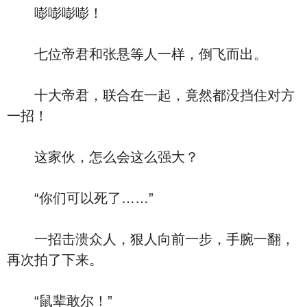
嘭嘭嘭嘭！
七位帝君和张悬等人一样，倒飞而出。
十大帝君，联合在一起，竟然都没挡住对方
一招！
这家伙，怎么会这么强大？
“你们可以死了……”
一招击溃众人，狠人向前一步，手腕一翻，
再次拍了下来。
“鼠辈敢尔！”