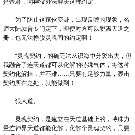
是帝君，同样没办法解决这种约定。
为了防止这家伙变卦，出现反噬的现象，名
师大陆就曾专门定下，即便对方可以脱离天道之
册，也无法挣脱灵魂间的约定啊！
“灵魂契约，的确无法从识海中分裂出去，但
我融合了连天道都可以化解的特殊气体，将这种
契约化解掉，并不难……只要有足够力量，轰击
契约所在之处，就能做到！”
狠人道。
灵魂契约，是建立在天道基础上的，特殊力
量连神界天道都能化解，化解个灵魂契约，只要