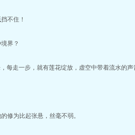
挡不住！
境界？
，每走一步，就有莲花绽放，虚空中带着流水的声
。
的修为比起张悬，丝毫不弱。