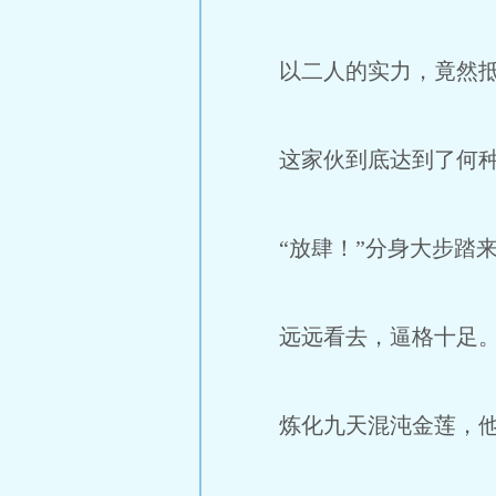
以二人的实力，竟然抵
这家伙到底达到了何种
“放肆！”分身大步踏来
远远看去，逼格十足
炼化九天混沌金莲，他