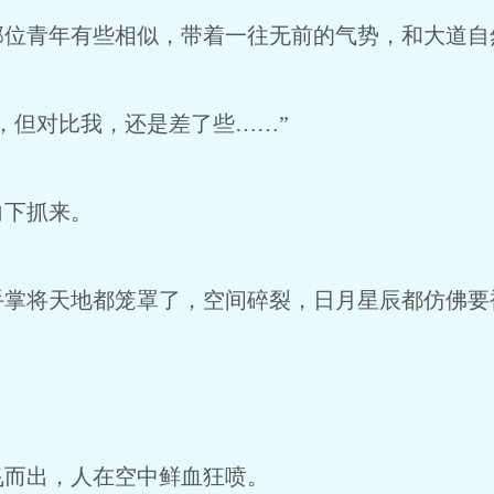
青年有些相似，带着一往无前的气势，和大道自
但对比我，还是差了些……”
下抓来。
将天地都笼罩了，空间碎裂，日月星辰都仿佛要
而出，人在空中鲜血狂喷。