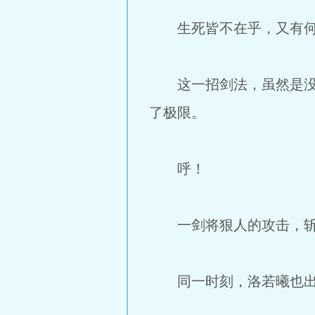
生死皆不在乎，又有何
这一招剑法，虽然是没达
了极限。
呼！
一剑将狠人的攻击，斩
同一时刻，洛若曦也出