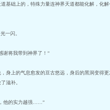
基础上的，特殊力量连神界天道都能化解，化解
光一闪。
谢将我带到神界了！”
身上的气息愈发的亘古悠远，身后的黑洞变得更
做了滋补。
他的实力越强……”