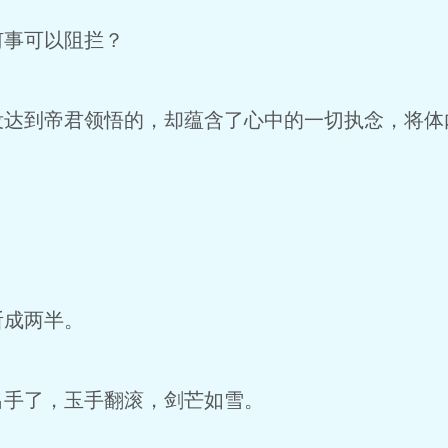
事可以阻拦？
到帝君领悟的，却蕴含了心中的一切执念，将体
成两半。
手了，玉手翻滚，剑芒如雪。