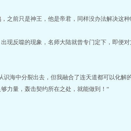
之前只是神王，他是帝君，同样没办法解决这种
现反噬的现象，名师大陆就曾专门定下，即便对
识海中分裂出去，但我融合了连天道都可以化解的
够力量，轰击契约所在之处，就能做到！”