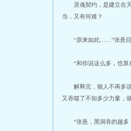
灵魂契约，是建立在天道
当，又有何难？
“原来如此……”张悬目
“和你说这么多，也算感
解释完，狠人不再多说，
又吞噬了不知多少力量，
“张悬，黑洞吞的越多，