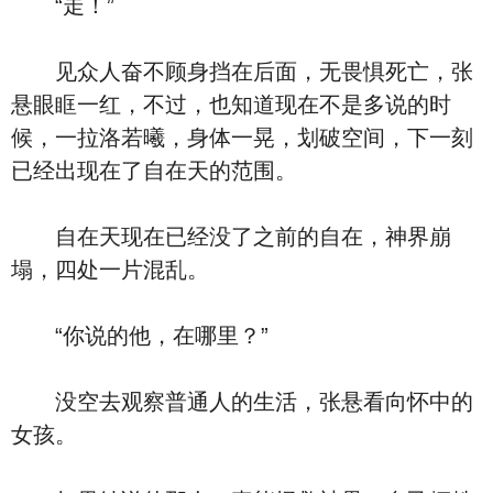
“走！”
见众人奋不顾身挡在后面，无畏惧死亡，张
悬眼眶一红，不过，也知道现在不是多说的时
候，一拉洛若曦，身体一晃，划破空间，下一刻
已经出现在了自在天的范围。
自在天现在已经没了之前的自在，神界崩
塌，四处一片混乱。
“你说的他，在哪里？”
没空去观察普通人的生活，张悬看向怀中的
女孩。