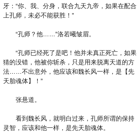
牙：“你、我、分身，联合九天九帝，如果在配合
上孔师，未必不能获胜！”
“孔师？他……”洛若曦皱眉。
“孔师已经死了是吧！他并未真正死亡，如果
猜的没错，他被你斩杀，只是用来脱离天道的方
法……不出意外，他应该和魏长风一样，是【先
天胎魂体】！”
张悬道。
看到魏长风，就明白过来，孔师所谓的保持
灵智，应该和他一样，是先天胎魂体。