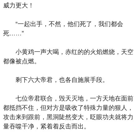
威力更大！
“一起出手，不然，他们死了，我们都会
死……”
小黄鸡一声大喝，赤红的的火焰燃烧，天空
都像被点燃。
剩下六大帝君，也各自施展手段。
七位帝君联合，毁天灭地，一方天地在面前
都抵挡不住，但对方是吸收了特殊力量的狠人，
攻击来到跟前，黑洞陡然变大，眨眼功夫就将力
量吞噬干净，紧着着反击而出。