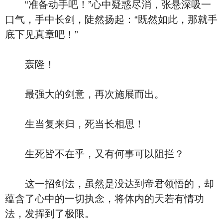
“准备动手吧！”心中疑惑尽消，张悬深吸一
口气，手中长剑，陡然扬起：“既然如此，那就手
底下见真章吧！”
轰隆！
最强大的剑意，再次施展而出。
生当复来归，死当长相思！
生死皆不在乎，又有何事可以阻拦？
这一招剑法，虽然是没达到帝君领悟的，却
蕴含了心中的一切执念，将体内的天若有情功
法，发挥到了极限。