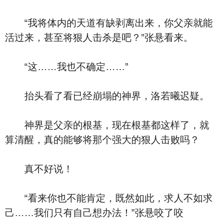
“我将体内的天道有缺剥离出来，你父亲就能
活过来，甚至将狠人击杀是吧？”张悬看来。
“这……我也不确定……”
抬头看了看已经崩塌的神界，洛若曦迟疑。
神界是父亲的根基，现在根基都这样了，就
算清醒，真的能够将那个强大的狠人击败吗？
真不好说！
“看来你也不能肯定，既然如此，求人不如求
己……我们只有自己想办法！”张悬咬了咬