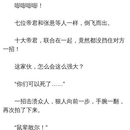
嘭嘭嘭嘭！
七位帝君和张悬等人一样，倒飞而出。
十大帝君，联合在一起，竟然都没挡住对方
一招！
这家伙，怎么会这么强大？
“你们可以死了……”
一招击溃众人，狠人向前一步，手腕一翻，
再次拍了下来。
“鼠辈敢尔！”