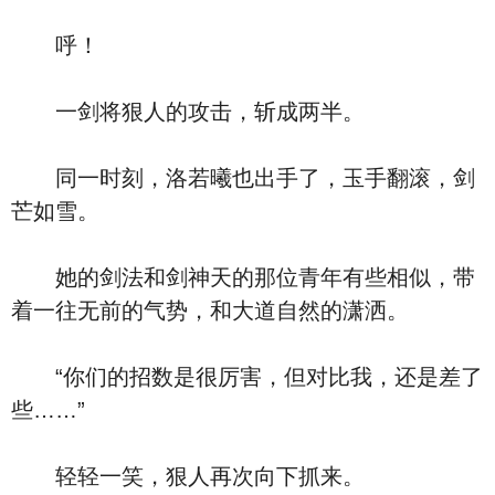
呼！
一剑将狠人的攻击，斩成两半。
同一时刻，洛若曦也出手了，玉手翻滚，剑
芒如雪。
她的剑法和剑神天的那位青年有些相似，带
着一往无前的气势，和大道自然的潇洒。
“你们的招数是很厉害，但对比我，还是差了
些……”
轻轻一笑，狠人再次向下抓来。