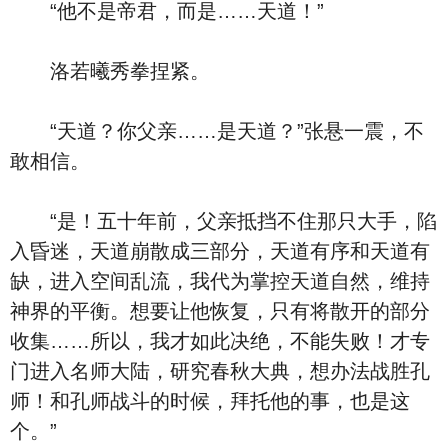
“他不是帝君，而是……天道！”
洛若曦秀拳捏紧。
“天道？你父亲……是天道？”张悬一震，不
敢相信。
“是！五十年前，父亲抵挡不住那只大手，陷
入昏迷，天道崩散成三部分，天道有序和天道有
缺，进入空间乱流，我代为掌控天道自然，维持
神界的平衡。想要让他恢复，只有将散开的部分
收集……所以，我才如此决绝，不能失败！才专
门进入名师大陆，研究春秋大典，想办法战胜孔
师！和孔师战斗的时候，拜托他的事，也是这
个。”