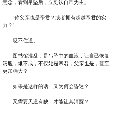
意念，看到吊坠后，立刻认自己为主。
“你父亲也是帝君？或者拥有超越帝君的实
力？”
忍不住道。
图书馆混乱，是吊坠中的血液，让自己恢复
清醒，难不成，不仅她是帝君，父亲也是，甚至
更加强大？
如果是这样的话，又为何会昏迷？
又需要天道有缺，才能让其清醒？