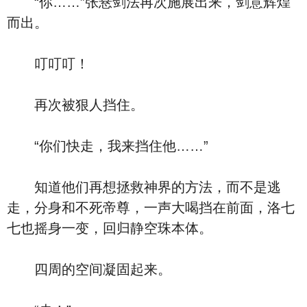
“你……”张悬剑法再次施展出来，剑意辉煌
而出。
叮叮叮！
再次被狠人挡住。
“你们快走，我来挡住他……”
知道他们再想拯救神界的方法，而不是逃
走，分身和不死帝尊，一声大喝挡在前面，洛七
七也摇身一变，回归静空珠本体。
四周的空间凝固起来。