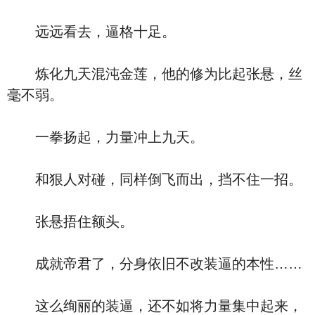
远远看去，逼格十足。
炼化九天混沌金莲，他的修为比起张悬，丝
毫不弱。
一拳扬起，力量冲上九天。
和狠人对碰，同样倒飞而出，挡不住一招。
张悬捂住额头。
成就帝君了，分身依旧不改装逼的本性……
这么绚丽的装逼，还不如将力量集中起来，