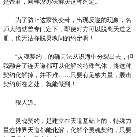
是帝君，同样没办法解决这种约定。
为了防止这家伙变卦，出现反噬的现象，名
师大陆就曾专门定下，即便对方可以脱离天道之
册，也无法挣脱灵魂间的约定啊！
“灵魂契约，的确无法从识海中分裂出去，但
我融合了连天道都可以化解的特殊气体，将这种
契约化解掉，并不难……只要有足够力量，轰击
契约所在之处，就能做到！”
狠人道。
灵魂契约，是建立在天道基础上的，特殊力
量连神界天道都能化解，化解个灵魂契约，只要