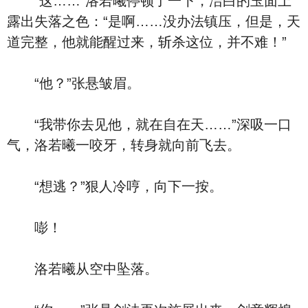
“这……”洛若曦停顿了一下，洁白的玉面上
露出失落之色：“是啊……没办法镇压，但是，天
道完整，他就能醒过来，斩杀这位，并不难！”
“他？”张悬皱眉。
“我带你去见他，就在自在天……”深吸一口
气，洛若曦一咬牙，转身就向前飞去。
“想逃？”狠人冷哼，向下一按。
嘭！
洛若曦从空中坠落。