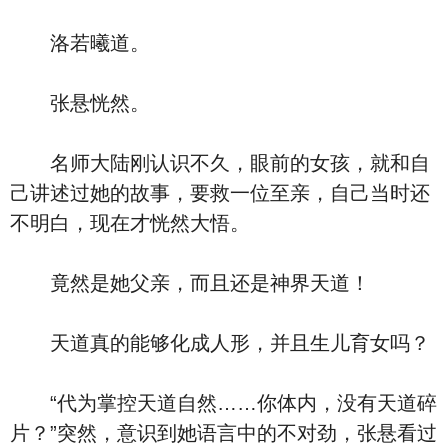
洛若曦道。
张悬恍然。
名师大陆刚认识不久，眼前的女孩，就和自
己讲述过她的故事，要救一位至亲，自己当时还
不明白，现在才恍然大悟。
竟然是她父亲，而且还是神界天道！
天道真的能够化成人形，并且生儿育女吗？
“代为掌控天道自然……你体内，没有天道碎
片？”突然，意识到她语言中的不对劲，张悬看过