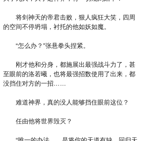
将剑神天的帝君击败，狠人疯狂大笑，四周
的空间不停坍塌，衬托的他如妖如魔。
“怎么办？”张悬拳头捏紧。
刚才他和分身，都施展出最强战斗力了，甚
至眼前的洛若曦，也将最强招数使用了出来，都
没挡住对方的一招……
难道神界，真的没人能够挡住眼前这位？
任由他将世界毁灭？
“唯一的办法……是将你的天道有缺，回归天