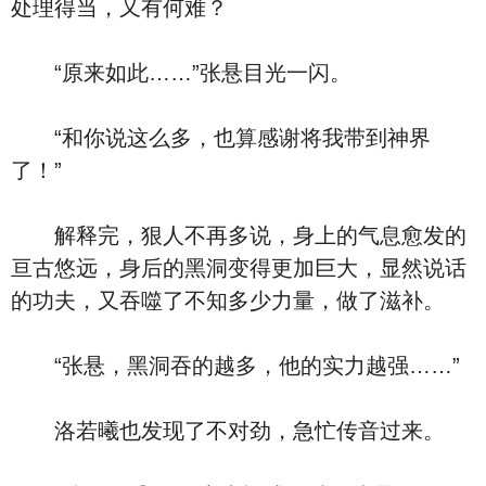
处理得当，又有何难？
“原来如此……”张悬目光一闪。
“和你说这么多，也算感谢将我带到神界
了！”
解释完，狠人不再多说，身上的气息愈发的
亘古悠远，身后的黑洞变得更加巨大，显然说话
的功夫，又吞噬了不知多少力量，做了滋补。
“张悬，黑洞吞的越多，他的实力越强……”
洛若曦也发现了不对劲，急忙传音过来。