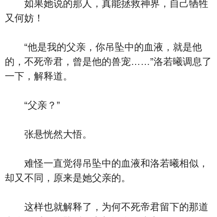
如果她说的那人，真能拯救神界，自己牺牲
又何妨！
“他是我的父亲，你吊坠中的血液，就是他
的，不死帝君，曾是他的兽宠……”洛若曦调息了
一下，解释道。
“父亲？”
张悬恍然大悟。
难怪一直觉得吊坠中的血液和洛若曦相似，
却又不同，原来是她父亲的。
这样也就解释了，为何不死帝君留下的那道