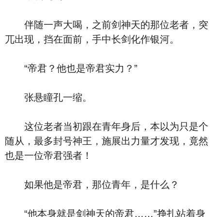
伴随一声大喝，之前剑神天的那位老者，突
兀出现，挡在面前，手中长剑化作银河。
“帝君？他也是帝君实力？”
张悬瞳孔一缩。
这位老者当初跟在青年身后，本以为只是个
随从，最多封号神王，施展出力量才发现，竟然
也是一位帝君强者！
如果他是帝君，那位青年，是什么？
“他本身就是剑神天的帝君……”挣扎站着身