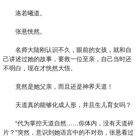
洛若曦道。
张悬恍然。
名师大陆刚认识不久，眼前的女孩，就和自
己讲述过她的故事，要救一位至亲，自己当时还
不明白，现在才恍然大悟。
竟然是她父亲，而且还是神界天道！
天道真的能够化成人形，并且生儿育女吗？
“代为掌控天道自然……你体内，没有天道碎
片？”突然，意识到她语言中的不对劲，张悬看过