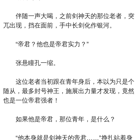
伴随一声大喝，之前剑神天的那位老者，突
兀出现，挡在面前，手中长剑化作银河。
“帝君？他也是帝君实力？”
张悬瞳孔一缩。
这位老者当初跟在青年身后，本以为只是个
随从，最多封号神王，施展出力量才发现，竟然
也是一位帝君强者！
如果他是帝君，那位青年，是什么？
“他本身就是剑神天的帝君……”挣扎站着身