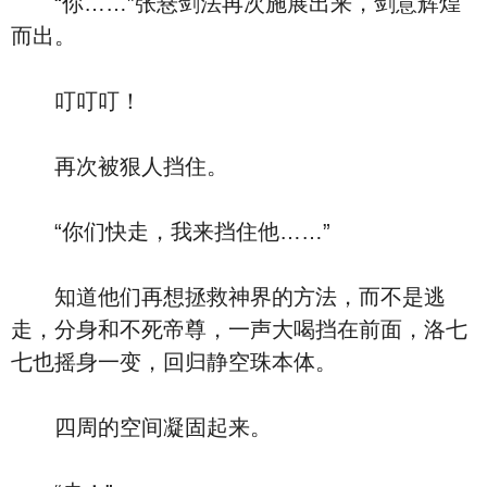
“你……”张悬剑法再次施展出来，剑意辉煌
而出。
叮叮叮！
再次被狠人挡住。
“你们快走，我来挡住他……”
知道他们再想拯救神界的方法，而不是逃
走，分身和不死帝尊，一声大喝挡在前面，洛七
七也摇身一变，回归静空珠本体。
四周的空间凝固起来。