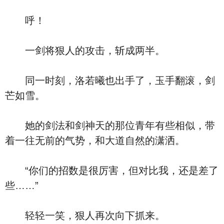
呼！
一剑将狠人的攻击，斩成两半。
同一时刻，洛若曦也出手了，玉手翻滚，剑
芒如雪。
她的剑法和剑神天的那位青年有些相似，带
着一往无前的气势，和大道自然的潇洒。
“你们的招数是很厉害，但对比我，还是差了
些……”
轻轻一笑，狠人再次向下抓来。