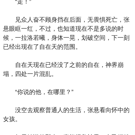
“走！”
见众人奋不顾身挡在后面，无畏惧死亡，张
悬眼眶一红，不过，也知道现在不是多说的时
候，一拉洛若曦，身体一晃，划破空间，下一刻
已经出现在了自在天的范围。
自在天现在已经没了之前的自在，神界崩
塌，四处一片混乱。
“你说的他，在哪里？”
没空去观察普通人的生活，张悬看向怀中的
女孩。