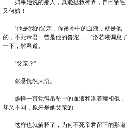
如果她说的那人，真能拯救神界，自己牺牲
又何妨！
“他是我的父亲，你吊坠中的血液，就是他
的，不死帝君，曾是他的兽宠……”洛若曦调息了
一下，解释道。
“父亲？”
张悬恍然大悟。
难怪一直觉得吊坠中的血液和洛若曦相似，
却又不同，原来是她父亲的。
这样也就解释了，为何不死帝君留下的那道