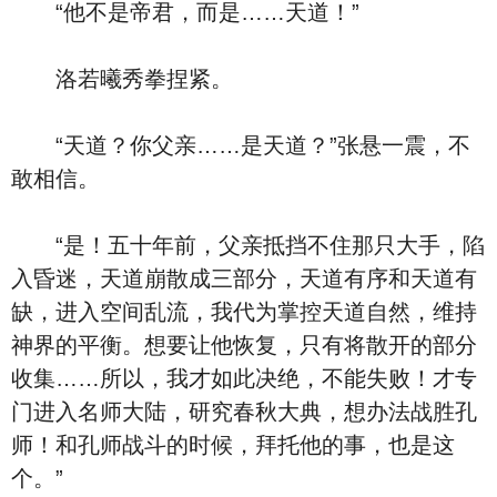
“他不是帝君，而是……天道！”
洛若曦秀拳捏紧。
“天道？你父亲……是天道？”张悬一震，不
敢相信。
“是！五十年前，父亲抵挡不住那只大手，陷
入昏迷，天道崩散成三部分，天道有序和天道有
缺，进入空间乱流，我代为掌控天道自然，维持
神界的平衡。想要让他恢复，只有将散开的部分
收集……所以，我才如此决绝，不能失败！才专
门进入名师大陆，研究春秋大典，想办法战胜孔
师！和孔师战斗的时候，拜托他的事，也是这
个。”