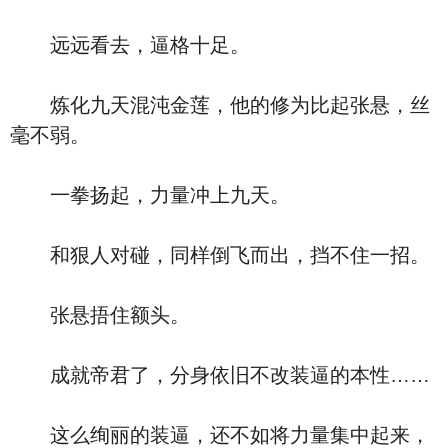
远远看去，逼格十足。
炼化九天混沌金莲，他的修为比起张悬，丝
毫不弱。
一拳扬起，力量冲上九天。
和狠人对碰，同样倒飞而出，挡不住一招。
张悬捂住额头。
成就帝君了，分身依旧不改装逼的本性……
这么绚丽的装逼，还不如将力量集中起来，