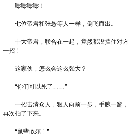
嘭嘭嘭嘭！
七位帝君和张悬等人一样，倒飞而出。
十大帝君，联合在一起，竟然都没挡住对方
一招！
这家伙，怎么会这么强大？
“你们可以死了……”
一招击溃众人，狠人向前一步，手腕一翻，
再次拍了下来。
“鼠辈敢尔！”