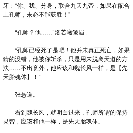
牙：“你、我、分身，联合九天九帝，如果在配合
上孔师，未必不能获胜！”
“孔师？他……”洛若曦皱眉。
“孔师已经死了是吧！他并未真正死亡，如果
猜的没错，他被你斩杀，只是用来脱离天道的方
法……不出意外，他应该和魏长风一样，是【先
天胎魂体】！”
张悬道。
看到魏长风，就明白过来，孔师所谓的保持
灵智，应该和他一样，是先天胎魂体。