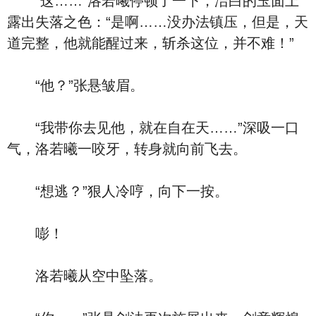
“这……”洛若曦停顿了一下，洁白的玉面上
露出失落之色：“是啊……没办法镇压，但是，天
道完整，他就能醒过来，斩杀这位，并不难！”
“他？”张悬皱眉。
“我带你去见他，就在自在天……”深吸一口
气，洛若曦一咬牙，转身就向前飞去。
“想逃？”狠人冷哼，向下一按。
嘭！
洛若曦从空中坠落。