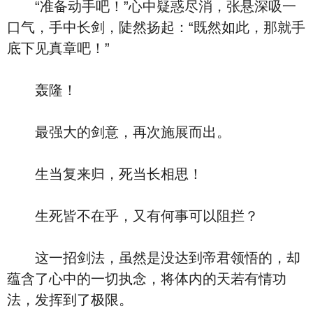
“准备动手吧！”心中疑惑尽消，张悬深吸一
口气，手中长剑，陡然扬起：“既然如此，那就手
底下见真章吧！”
轰隆！
最强大的剑意，再次施展而出。
生当复来归，死当长相思！
生死皆不在乎，又有何事可以阻拦？
这一招剑法，虽然是没达到帝君领悟的，却
蕴含了心中的一切执念，将体内的天若有情功
法，发挥到了极限。