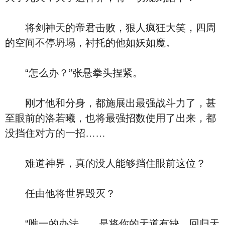
将剑神天的帝君击败，狠人疯狂大笑，四周
的空间不停坍塌，衬托的他如妖如魔。
“怎么办？”张悬拳头捏紧。
刚才他和分身，都施展出最强战斗力了，甚
至眼前的洛若曦，也将最强招数使用了出来，都
没挡住对方的一招……
难道神界，真的没人能够挡住眼前这位？
任由他将世界毁灭？
“唯一的办法……是将你的天道有缺，回归天