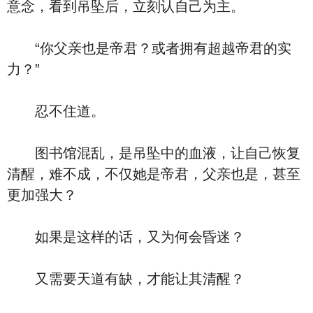
意念，看到吊坠后，立刻认自己为主。
“你父亲也是帝君？或者拥有超越帝君的实
力？”
忍不住道。
图书馆混乱，是吊坠中的血液，让自己恢复
清醒，难不成，不仅她是帝君，父亲也是，甚至
更加强大？
如果是这样的话，又为何会昏迷？
又需要天道有缺，才能让其清醒？