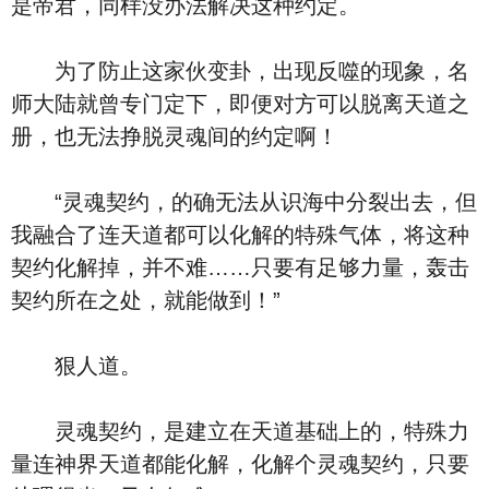
是帝君，同样没办法解决这种约定。
为了防止这家伙变卦，出现反噬的现象，名
师大陆就曾专门定下，即便对方可以脱离天道之
册，也无法挣脱灵魂间的约定啊！
“灵魂契约，的确无法从识海中分裂出去，但
我融合了连天道都可以化解的特殊气体，将这种
契约化解掉，并不难……只要有足够力量，轰击
契约所在之处，就能做到！”
狠人道。
灵魂契约，是建立在天道基础上的，特殊力
量连神界天道都能化解，化解个灵魂契约，只要