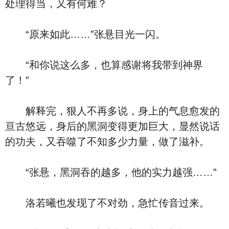
处理得当，又有何难？
“原来如此……”张悬目光一闪。
“和你说这么多，也算感谢将我带到神界
了！”
解释完，狠人不再多说，身上的气息愈发的
亘古悠远，身后的黑洞变得更加巨大，显然说话
的功夫，又吞噬了不知多少力量，做了滋补。
“张悬，黑洞吞的越多，他的实力越强……”
洛若曦也发现了不对劲，急忙传音过来。