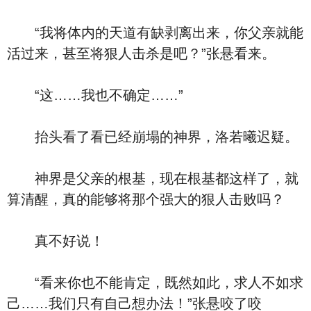
“我将体内的天道有缺剥离出来，你父亲就能
活过来，甚至将狠人击杀是吧？”张悬看来。
“这……我也不确定……”
抬头看了看已经崩塌的神界，洛若曦迟疑。
神界是父亲的根基，现在根基都这样了，就
算清醒，真的能够将那个强大的狠人击败吗？
真不好说！
“看来你也不能肯定，既然如此，求人不如求
己……我们只有自己想办法！”张悬咬了咬