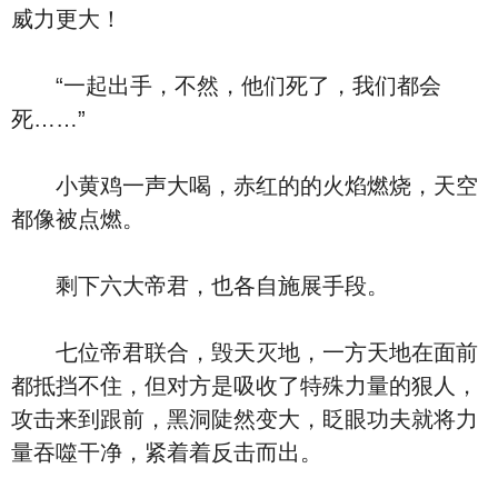
威力更大！
“一起出手，不然，他们死了，我们都会
死……”
小黄鸡一声大喝，赤红的的火焰燃烧，天空
都像被点燃。
剩下六大帝君，也各自施展手段。
七位帝君联合，毁天灭地，一方天地在面前
都抵挡不住，但对方是吸收了特殊力量的狠人，
攻击来到跟前，黑洞陡然变大，眨眼功夫就将力
量吞噬干净，紧着着反击而出。