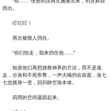
“你……”张悬剑法再次施展出来，剑意辉煌
而出。
叮叮叮！
再次被狠人挡住。
“你们快走，我来挡住他……”
知道他们再想拯救神界的方法，而不是逃
走，分身和不死帝尊，一声大喝挡在前面，洛七
七也摇身一变，回归静空珠本体。
四周的空间凝固起来。