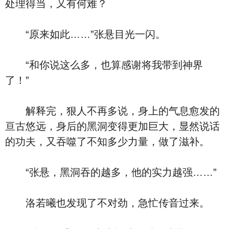
处理得当，又有何难？
“原来如此……”张悬目光一闪。
“和你说这么多，也算感谢将我带到神界
了！”
解释完，狠人不再多说，身上的气息愈发的
亘古悠远，身后的黑洞变得更加巨大，显然说话
的功夫，又吞噬了不知多少力量，做了滋补。
“张悬，黑洞吞的越多，他的实力越强……”
洛若曦也发现了不对劲，急忙传音过来。