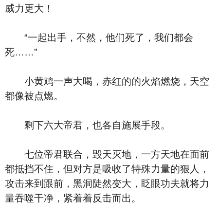
威力更大！
“一起出手，不然，他们死了，我们都会
死……”
小黄鸡一声大喝，赤红的的火焰燃烧，天空
都像被点燃。
剩下六大帝君，也各自施展手段。
七位帝君联合，毁天灭地，一方天地在面前
都抵挡不住，但对方是吸收了特殊力量的狠人，
攻击来到跟前，黑洞陡然变大，眨眼功夫就将力
量吞噬干净，紧着着反击而出。