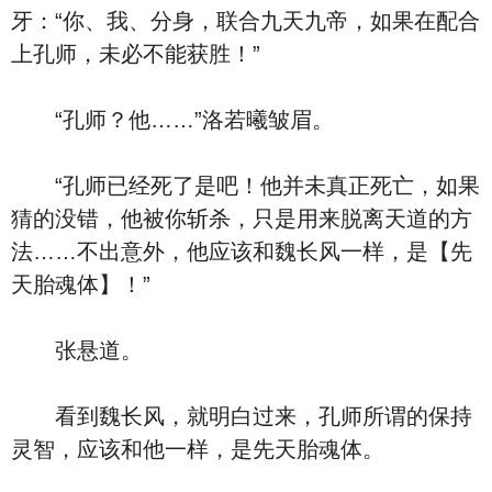
牙：“你、我、分身，联合九天九帝，如果在配合
上孔师，未必不能获胜！”
“孔师？他……”洛若曦皱眉。
“孔师已经死了是吧！他并未真正死亡，如果
猜的没错，他被你斩杀，只是用来脱离天道的方
法……不出意外，他应该和魏长风一样，是【先
天胎魂体】！”
张悬道。
看到魏长风，就明白过来，孔师所谓的保持
灵智，应该和他一样，是先天胎魂体。