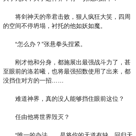
将剑神天的帝君击败，狠人疯狂大笑，四周
的空间不停坍塌，衬托的他如妖如魔。
“怎么办？”张悬拳头捏紧。
刚才他和分身，都施展出最强战斗力了，甚
至眼前的洛若曦，也将最强招数使用了出来，都
没挡住对方的一招……
难道神界，真的没人能够挡住眼前这位？
任由他将世界毁灭？
“唯一的办法……是将你的天道有缺，回归天