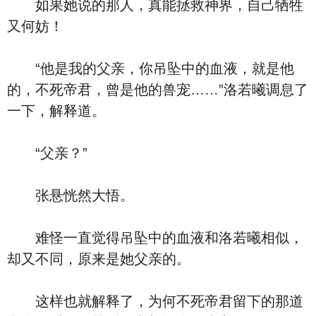
如果她说的那人，真能拯救神界，自己牺牲
又何妨！
“他是我的父亲，你吊坠中的血液，就是他
的，不死帝君，曾是他的兽宠……”洛若曦调息了
一下，解释道。
“父亲？”
张悬恍然大悟。
难怪一直觉得吊坠中的血液和洛若曦相似，
却又不同，原来是她父亲的。
这样也就解释了，为何不死帝君留下的那道