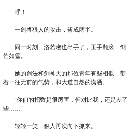
呼！
一剑将狠人的攻击，斩成两半。
同一时刻，洛若曦也出手了，玉手翻滚，剑
芒如雪。
她的剑法和剑神天的那位青年有些相似，带
着一往无前的气势，和大道自然的潇洒。
“你们的招数是很厉害，但对比我，还是差了
些……”
轻轻一笑，狠人再次向下抓来。