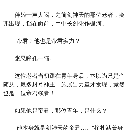
伴随一声大喝，之前剑神天的那位老者，突
兀出现，挡在面前，手中长剑化作银河。
“帝君？他也是帝君实力？”
张悬瞳孔一缩。
这位老者当初跟在青年身后，本以为只是个
随从，最多封号神王，施展出力量才发现，竟然
也是一位帝君强者！
如果他是帝君，那位青年，是什么？
“他本身就是剑神天的帝君……”挣扎站着身