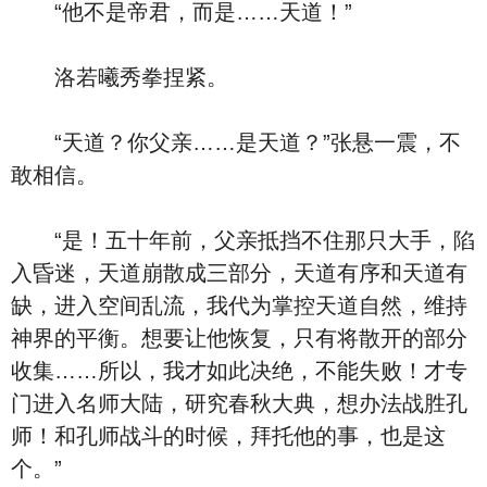
“他不是帝君，而是……天道！”
洛若曦秀拳捏紧。
“天道？你父亲……是天道？”张悬一震，不
敢相信。
“是！五十年前，父亲抵挡不住那只大手，陷
入昏迷，天道崩散成三部分，天道有序和天道有
缺，进入空间乱流，我代为掌控天道自然，维持
神界的平衡。想要让他恢复，只有将散开的部分
收集……所以，我才如此决绝，不能失败！才专
门进入名师大陆，研究春秋大典，想办法战胜孔
师！和孔师战斗的时候，拜托他的事，也是这
个。”