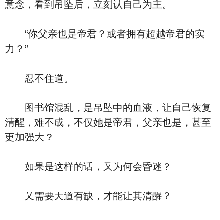
意念，看到吊坠后，立刻认自己为主。
“你父亲也是帝君？或者拥有超越帝君的实
力？”
忍不住道。
图书馆混乱，是吊坠中的血液，让自己恢复
清醒，难不成，不仅她是帝君，父亲也是，甚至
更加强大？
如果是这样的话，又为何会昏迷？
又需要天道有缺，才能让其清醒？