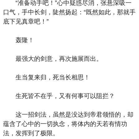
“准备动手吧！”心中疑惑尽消，张悬深吸一
口气，手中长剑，陡然扬起：“既然如此，那就手
底下见真章吧！”
轰隆！
最强大的剑意，再次施展而出。
生当复来归，死当长相思！
生死皆不在乎，又有何事可以阻拦？
这一招剑法，虽然是没达到帝君领悟的，却
蕴含了心中的一切执念，将体内的天若有情功
法，发挥到了极限。