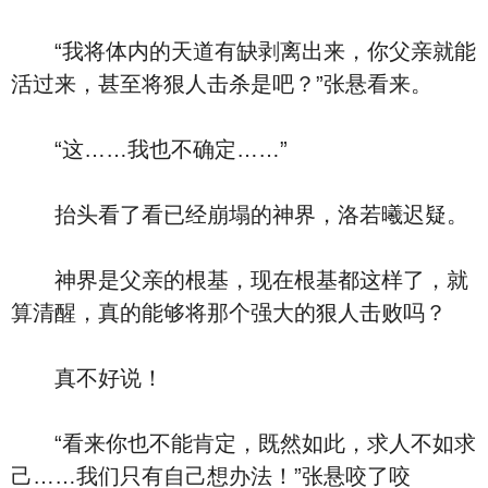
“我将体内的天道有缺剥离出来，你父亲就能
活过来，甚至将狠人击杀是吧？”张悬看来。
“这……我也不确定……”
抬头看了看已经崩塌的神界，洛若曦迟疑。
神界是父亲的根基，现在根基都这样了，就
算清醒，真的能够将那个强大的狠人击败吗？
真不好说！
“看来你也不能肯定，既然如此，求人不如求
己……我们只有自己想办法！”张悬咬了咬