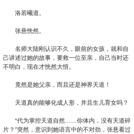
洛若曦道。
张悬恍然。
名师大陆刚认识不久，眼前的女孩，就和自
己讲述过她的故事，要救一位至亲，自己当时还
不明白，现在才恍然大悟。
竟然是她父亲，而且还是神界天道！
天道真的能够化成人形，并且生儿育女吗？
“代为掌控天道自然……你体内，没有天道碎
片？”突然，意识到她语言中的不对劲，张悬看过