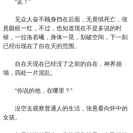
“走！”
见众人奋不顾身挡在后面，无畏惧死亡，张
悬眼眶一红，不过，也知道现在不是多说的时
候，一拉洛若曦，身体一晃，划破空间，下一刻
已经出现在了自在天的范围。
自在天现在已经没了之前的自在，神界崩
塌，四处一片混乱。
“你说的他，在哪里？”
没空去观察普通人的生活，张悬看向怀中的
女孩。