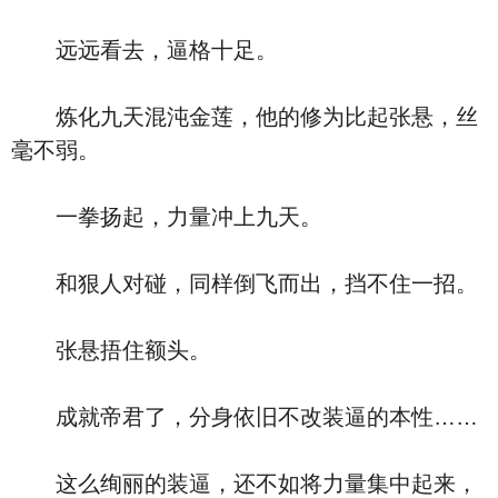
远远看去，逼格十足。
炼化九天混沌金莲，他的修为比起张悬，丝
毫不弱。
一拳扬起，力量冲上九天。
和狠人对碰，同样倒飞而出，挡不住一招。
张悬捂住额头。
成就帝君了，分身依旧不改装逼的本性……
这么绚丽的装逼，还不如将力量集中起来，