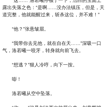
“这……”洛若曦停顿了一下，洁白的玉面上
露出失落之色：“是啊……没办法镇压，但是，天
道完整，他就能醒过来，斩杀这位，并不难！”
“他？”张悬皱眉。
“我带你去见他，就在自在天……”深吸一口
气，洛若曦一咬牙，转身就向前飞去。
“想逃？”狠人冷哼，向下一按。
嘭！
洛若曦从空中坠落。