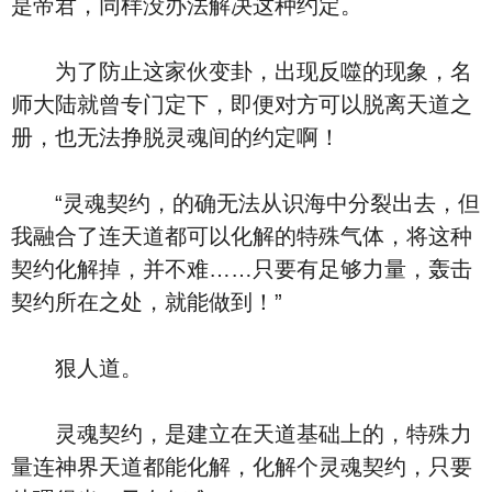
是帝君，同样没办法解决这种约定。
为了防止这家伙变卦，出现反噬的现象，名
师大陆就曾专门定下，即便对方可以脱离天道之
册，也无法挣脱灵魂间的约定啊！
“灵魂契约，的确无法从识海中分裂出去，但
我融合了连天道都可以化解的特殊气体，将这种
契约化解掉，并不难……只要有足够力量，轰击
契约所在之处，就能做到！”
狠人道。
灵魂契约，是建立在天道基础上的，特殊力
量连神界天道都能化解，化解个灵魂契约，只要