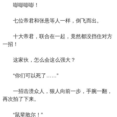
嘭嘭嘭嘭！
七位帝君和张悬等人一样，倒飞而出。
十大帝君，联合在一起，竟然都没挡住对方
一招！
这家伙，怎么会这么强大？
“你们可以死了……”
一招击溃众人，狠人向前一步，手腕一翻，
再次拍了下来。
“鼠辈敢尔！”