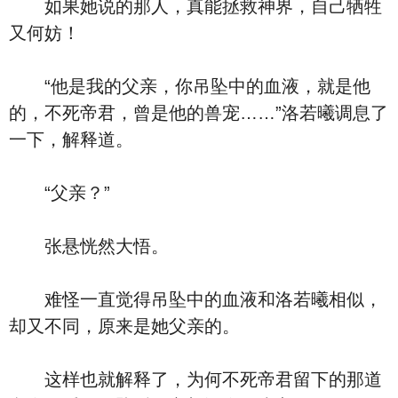
如果她说的那人，真能拯救神界，自己牺牲
又何妨！
“他是我的父亲，你吊坠中的血液，就是他
的，不死帝君，曾是他的兽宠……”洛若曦调息了
一下，解释道。
“父亲？”
张悬恍然大悟。
难怪一直觉得吊坠中的血液和洛若曦相似，
却又不同，原来是她父亲的。
这样也就解释了，为何不死帝君留下的那道