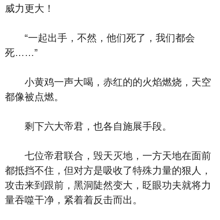
威力更大！
“一起出手，不然，他们死了，我们都会
死……”
小黄鸡一声大喝，赤红的的火焰燃烧，天空
都像被点燃。
剩下六大帝君，也各自施展手段。
七位帝君联合，毁天灭地，一方天地在面前
都抵挡不住，但对方是吸收了特殊力量的狠人，
攻击来到跟前，黑洞陡然变大，眨眼功夫就将力
量吞噬干净，紧着着反击而出。