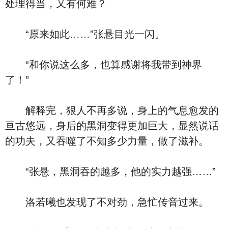
处理得当，又有何难？
“原来如此……”张悬目光一闪。
“和你说这么多，也算感谢将我带到神界
了！”
解释完，狠人不再多说，身上的气息愈发的
亘古悠远，身后的黑洞变得更加巨大，显然说话
的功夫，又吞噬了不知多少力量，做了滋补。
“张悬，黑洞吞的越多，他的实力越强……”
洛若曦也发现了不对劲，急忙传音过来。