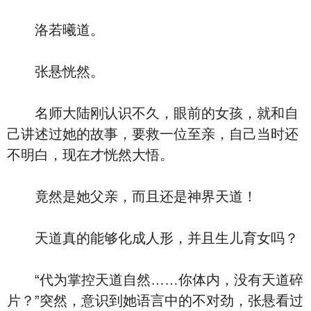
洛若曦道。
张悬恍然。
名师大陆刚认识不久，眼前的女孩，就和自
己讲述过她的故事，要救一位至亲，自己当时还
不明白，现在才恍然大悟。
竟然是她父亲，而且还是神界天道！
天道真的能够化成人形，并且生儿育女吗？
“代为掌控天道自然……你体内，没有天道碎
片？”突然，意识到她语言中的不对劲，张悬看过