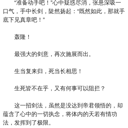
“准备动手吧！”心中疑惑尽消，张悬深吸一
口气，手中长剑，陡然扬起：“既然如此，那就手
底下见真章吧！”
轰隆！
最强大的剑意，再次施展而出。
生当复来归，死当长相思！
生死皆不在乎，又有何事可以阻拦？
这一招剑法，虽然是没达到帝君领悟的，却
蕴含了心中的一切执念，将体内的天若有情功
法，发挥到了极限。