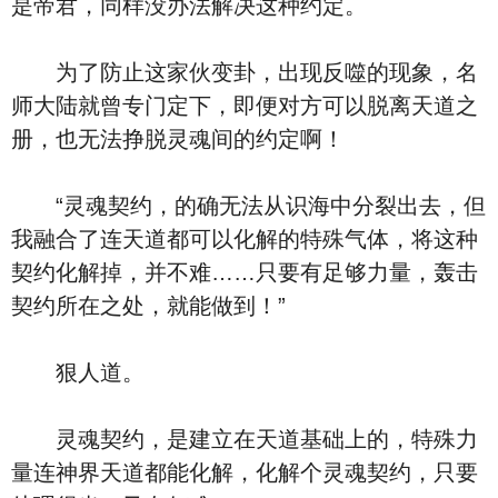
是帝君，同样没办法解决这种约定。
为了防止这家伙变卦，出现反噬的现象，名
师大陆就曾专门定下，即便对方可以脱离天道之
册，也无法挣脱灵魂间的约定啊！
“灵魂契约，的确无法从识海中分裂出去，但
我融合了连天道都可以化解的特殊气体，将这种
契约化解掉，并不难……只要有足够力量，轰击
契约所在之处，就能做到！”
狠人道。
灵魂契约，是建立在天道基础上的，特殊力
量连神界天道都能化解，化解个灵魂契约，只要