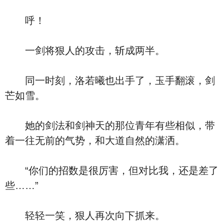
呼！
一剑将狠人的攻击，斩成两半。
同一时刻，洛若曦也出手了，玉手翻滚，剑
芒如雪。
她的剑法和剑神天的那位青年有些相似，带
着一往无前的气势，和大道自然的潇洒。
“你们的招数是很厉害，但对比我，还是差了
些……”
轻轻一笑，狠人再次向下抓来。