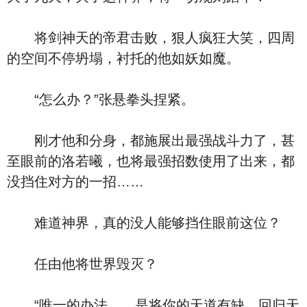
将剑神天的帝君击败，狠人疯狂大笑，四周
的空间不停坍塌，衬托的他如妖如魔。
“怎么办？”张悬拳头捏紧。
刚才他和分身，都施展出最强战斗力了，甚
至眼前的洛若曦，也将最强招数使用了出来，都
没挡住对方的一招……
难道神界，真的没人能够挡住眼前这位？
任由他将世界毁灭？
“唯一的办法……是将你的天道有缺，回归天