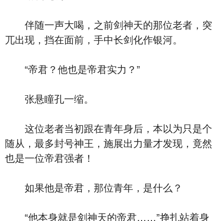
伴随一声大喝，之前剑神天的那位老者，突
兀出现，挡在面前，手中长剑化作银河。
“帝君？他也是帝君实力？”
张悬瞳孔一缩。
这位老者当初跟在青年身后，本以为只是个
随从，最多封号神王，施展出力量才发现，竟然
也是一位帝君强者！
如果他是帝君，那位青年，是什么？
“他本身就是剑神天的帝君……”挣扎站着身