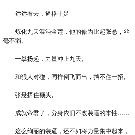
远远看去，逼格十足。
炼化九天混沌金莲，他的修为比起张悬，丝
毫不弱。
一拳扬起，力量冲上九天。
和狠人对碰，同样倒飞而出，挡不住一招。
张悬捂住额头。
成就帝君了，分身依旧不改装逼的本性……
这么绚丽的装逼，还不如将力量集中起来，