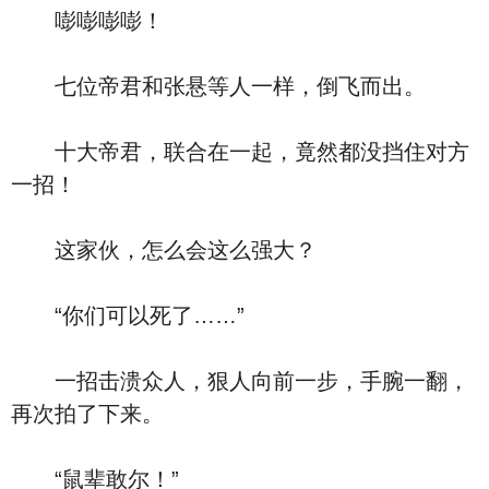
嘭嘭嘭嘭！
七位帝君和张悬等人一样，倒飞而出。
十大帝君，联合在一起，竟然都没挡住对方
一招！
这家伙，怎么会这么强大？
“你们可以死了……”
一招击溃众人，狠人向前一步，手腕一翻，
再次拍了下来。
“鼠辈敢尔！”