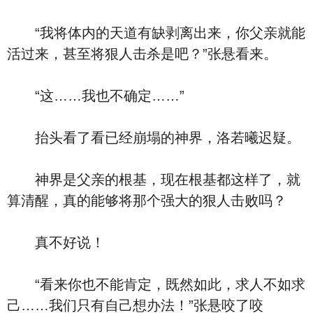
“我将体内的天道有缺剥离出来，你父亲就能
活过来，甚至将狠人击杀是吧？”张悬看来。
“这……我也不确定……”
抬头看了看已经崩塌的神界，洛若曦迟疑。
神界是父亲的根基，现在根基都这样了，就
算清醒，真的能够将那个强大的狠人击败吗？
真不好说！
“看来你也不能肯定，既然如此，求人不如求
己……我们只有自己想办法！”张悬咬了咬