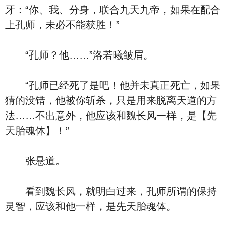
牙：“你、我、分身，联合九天九帝，如果在配合
上孔师，未必不能获胜！”
“孔师？他……”洛若曦皱眉。
“孔师已经死了是吧！他并未真正死亡，如果
猜的没错，他被你斩杀，只是用来脱离天道的方
法……不出意外，他应该和魏长风一样，是【先
天胎魂体】！”
张悬道。
看到魏长风，就明白过来，孔师所谓的保持
灵智，应该和他一样，是先天胎魂体。