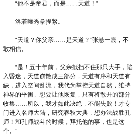
“他不是帝君，而是……天道！”
洛若曦秀拳捏紧。
“天道？你父亲……是天道？”张悬一震，不
敢相信。
“是！五十年前，父亲抵挡不住那只大手，陷
入昏迷，天道崩散成三部分，天道有序和天道有
缺，进入空间乱流，我代为掌控天道自然，维持
神界的平衡。想要让他恢复，只有将散开的部分
收集……所以，我才如此决绝，不能失败！才专
门进入名师大陆，研究春秋大典，想办法战胜孔
师！和孔师战斗的时候，拜托他的事，也是这
个。”