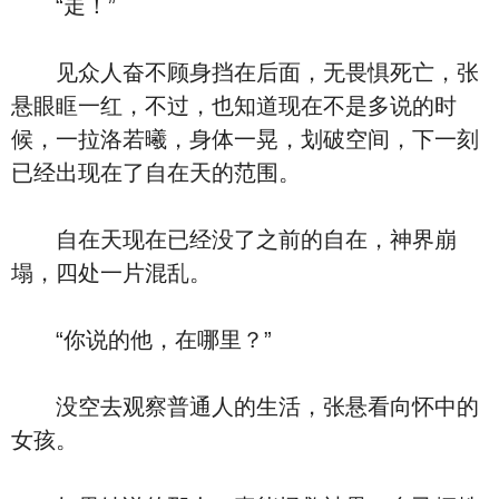
“走！”
见众人奋不顾身挡在后面，无畏惧死亡，张
悬眼眶一红，不过，也知道现在不是多说的时
候，一拉洛若曦，身体一晃，划破空间，下一刻
已经出现在了自在天的范围。
自在天现在已经没了之前的自在，神界崩
塌，四处一片混乱。
“你说的他，在哪里？”
没空去观察普通人的生活，张悬看向怀中的
女孩。