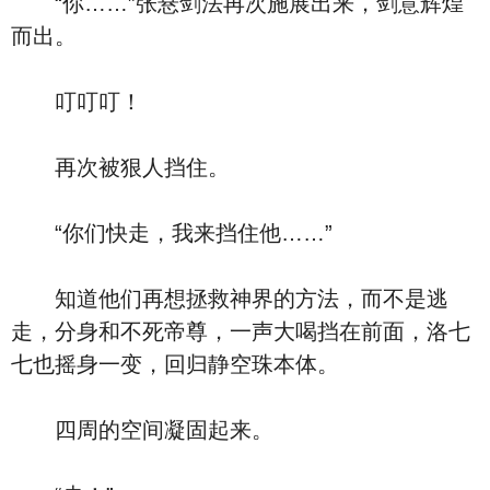
“你……”张悬剑法再次施展出来，剑意辉煌
而出。
叮叮叮！
再次被狠人挡住。
“你们快走，我来挡住他……”
知道他们再想拯救神界的方法，而不是逃
走，分身和不死帝尊，一声大喝挡在前面，洛七
七也摇身一变，回归静空珠本体。
四周的空间凝固起来。