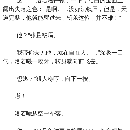
“这……”洛若曦停顿了一下，洁白的玉面上
露出失落之色：“是啊……没办法镇压，但是，天
道完整，他就能醒过来，斩杀这位，并不难！”
“他？”张悬皱眉。
“我带你去见他，就在自在天……”深吸一口
气，洛若曦一咬牙，转身就向前飞去。
“想逃？”狠人冷哼，向下一按。
嘭！
洛若曦从空中坠落。