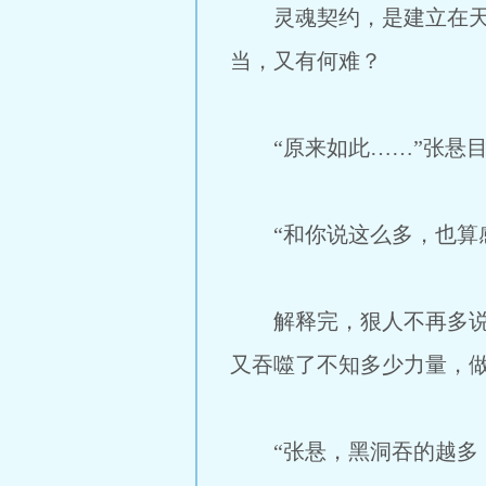
灵魂契约，是建立在天道
当，又有何难？
“原来如此……”张悬目
“和你说这么多，也算感
解释完，狠人不再多说，
又吞噬了不知多少力量，
“张悬，黑洞吞的越多，