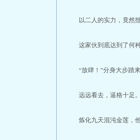
以二人的实力，竟然抵
这家伙到底达到了何种
“放肆！”分身大步踏来
远远看去，逼格十足
炼化九天混沌金莲，他