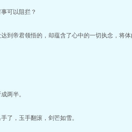
事可以阻拦？
到帝君领悟的，却蕴含了心中的一切执念，将体
成两半。
手了，玉手翻滚，剑芒如雪。