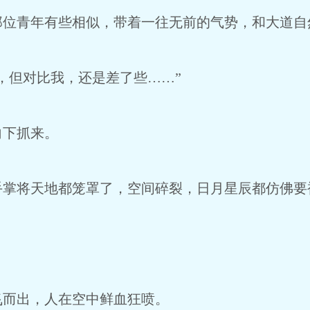
青年有些相似，带着一往无前的气势，和大道自
但对比我，还是差了些……”
下抓来。
将天地都笼罩了，空间碎裂，日月星辰都仿佛要
而出，人在空中鲜血狂喷。