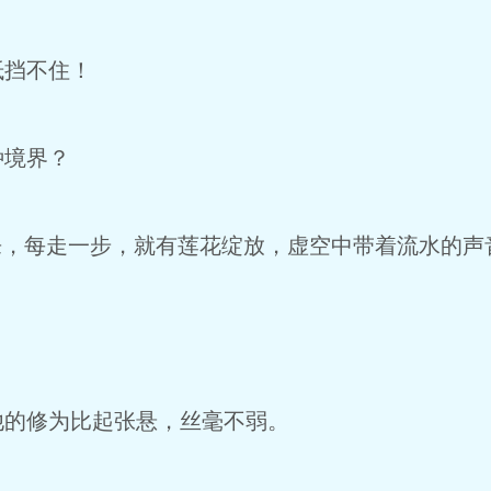
挡不住！
境界？
，每走一步，就有莲花绽放，虚空中带着流水的声
。
的修为比起张悬，丝毫不弱。