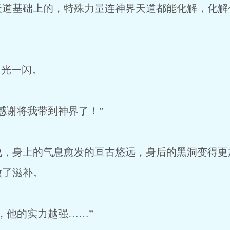
基础上的，特殊力量连神界天道都能化解，化解
光一闪。
谢将我带到神界了！”
身上的气息愈发的亘古悠远，身后的黑洞变得更
做了滋补。
他的实力越强……”