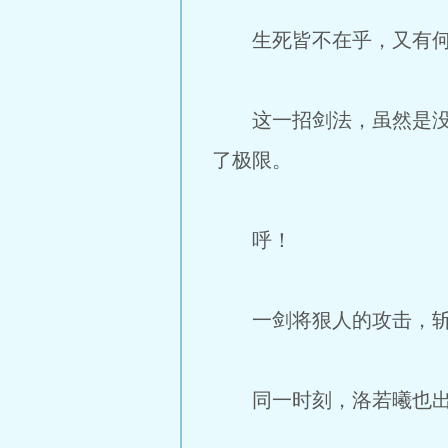
生死皆不在乎，又有何
这一招剑法，虽然是没达
了极限。
呼！
一剑将狠人的攻击，斩
同一时刻，洛若曦也出