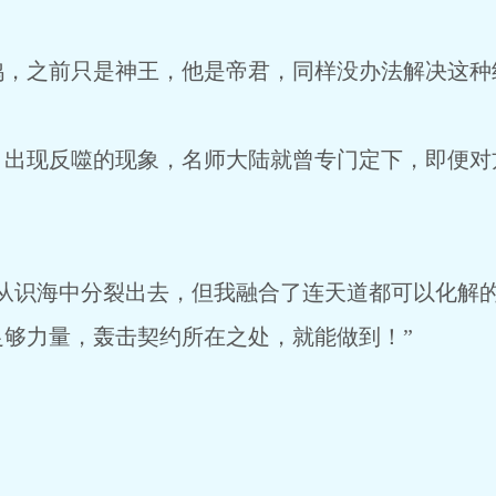
之前只是神王，他是帝君，同样没办法解决这种
现反噬的现象，名师大陆就曾专门定下，即便对
识海中分裂出去，但我融合了连天道都可以化解的
够力量，轰击契约所在之处，就能做到！”