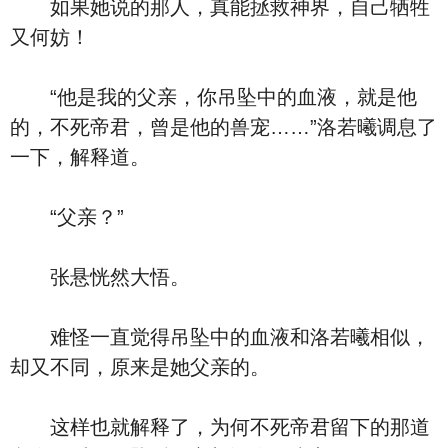
如果她说的那人，真能拯救神界，自己牺牲
又何妨！
“他是我的父亲，你吊坠中的血液，就是他
的，不死帝君，曾是他的兽宠……”洛若曦调息了
一下，解释道。
“父亲？”
张悬恍然大悟。
难怪一直觉得吊坠中的血液和洛若曦相似，
却又不同，原来是她父亲的。
这样也就解释了，为何不死帝君留下的那道