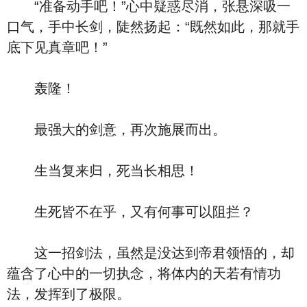
“准备动手吧！”心中疑惑尽消，张悬深吸一
口气，手中长剑，陡然扬起：“既然如此，那就手
底下见真章吧！”
轰隆！
最强大的剑意，再次施展而出。
生当复来归，死当长相思！
生死皆不在乎，又有何事可以阻拦？
这一招剑法，虽然是没达到帝君领悟的，却
蕴含了心中的一切执念，将体内的天若有情功
法，发挥到了极限。