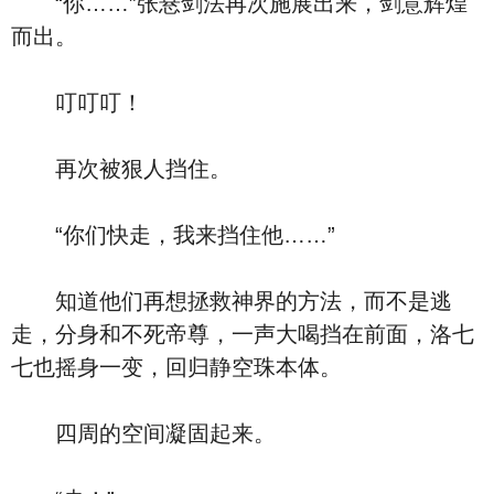
“你……”张悬剑法再次施展出来，剑意辉煌
而出。
叮叮叮！
再次被狠人挡住。
“你们快走，我来挡住他……”
知道他们再想拯救神界的方法，而不是逃
走，分身和不死帝尊，一声大喝挡在前面，洛七
七也摇身一变，回归静空珠本体。
四周的空间凝固起来。