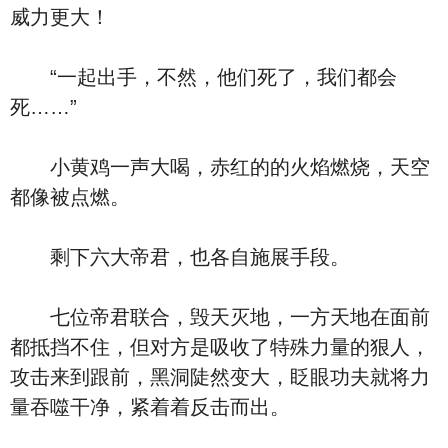
威力更大！
“一起出手，不然，他们死了，我们都会
死……”
小黄鸡一声大喝，赤红的的火焰燃烧，天空
都像被点燃。
剩下六大帝君，也各自施展手段。
七位帝君联合，毁天灭地，一方天地在面前
都抵挡不住，但对方是吸收了特殊力量的狠人，
攻击来到跟前，黑洞陡然变大，眨眼功夫就将力
量吞噬干净，紧着着反击而出。