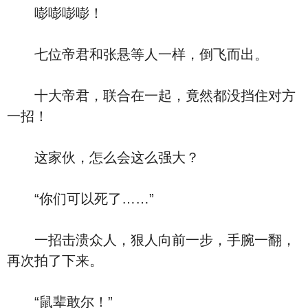
嘭嘭嘭嘭！
七位帝君和张悬等人一样，倒飞而出。
十大帝君，联合在一起，竟然都没挡住对方
一招！
这家伙，怎么会这么强大？
“你们可以死了……”
一招击溃众人，狠人向前一步，手腕一翻，
再次拍了下来。
“鼠辈敢尔！”