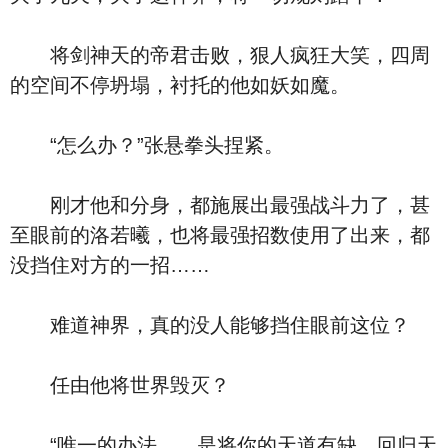
将剑神天的帝君击败，狠人疯狂大笑，四周
的空间不停坍塌，衬托的他如妖如魔。
“怎么办？”张悬拳头捏紧。
刚才他和分身，都施展出最强战斗力了，甚
至眼前的洛若曦，也将最强招数使用了出来，都
没挡住对方的一招……
难道神界，真的没人能够挡住眼前这位？
任由他将世界毁灭？
“唯一的办法……是将你的天道有缺，回归天