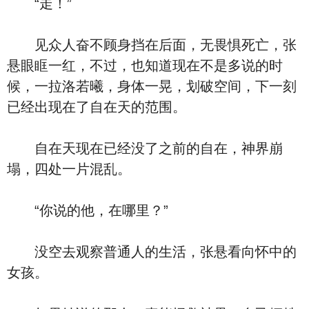
“走！”
见众人奋不顾身挡在后面，无畏惧死亡，张
悬眼眶一红，不过，也知道现在不是多说的时
候，一拉洛若曦，身体一晃，划破空间，下一刻
已经出现在了自在天的范围。
自在天现在已经没了之前的自在，神界崩
塌，四处一片混乱。
“你说的他，在哪里？”
没空去观察普通人的生活，张悬看向怀中的
女孩。