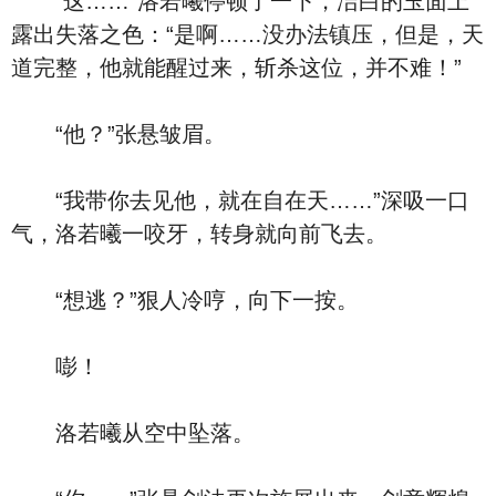
“这……”洛若曦停顿了一下，洁白的玉面上
露出失落之色：“是啊……没办法镇压，但是，天
道完整，他就能醒过来，斩杀这位，并不难！”
“他？”张悬皱眉。
“我带你去见他，就在自在天……”深吸一口
气，洛若曦一咬牙，转身就向前飞去。
“想逃？”狠人冷哼，向下一按。
嘭！
洛若曦从空中坠落。