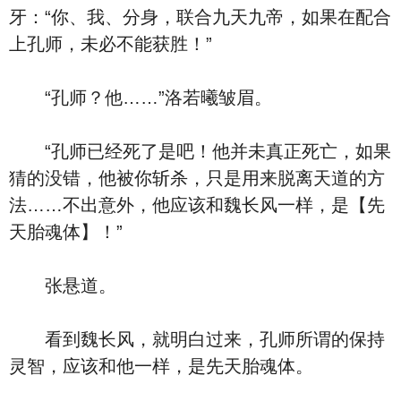
牙：“你、我、分身，联合九天九帝，如果在配合
上孔师，未必不能获胜！”
“孔师？他……”洛若曦皱眉。
“孔师已经死了是吧！他并未真正死亡，如果
猜的没错，他被你斩杀，只是用来脱离天道的方
法……不出意外，他应该和魏长风一样，是【先
天胎魂体】！”
张悬道。
看到魏长风，就明白过来，孔师所谓的保持
灵智，应该和他一样，是先天胎魂体。