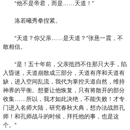
“他不是帝君，而是……天道！”
洛若曦秀拳捏紧。
“天道？你父亲……是天道？”张悬一震，不
敢相信。
“是！五十年前，父亲抵挡不住那只大手，陷
入昏迷，天道崩散成三部分，天道有序和天道有
缺，进入空间乱流，我代为掌控天道自然，维持
神界的平衡。想要让他恢复，只有将散开的部分
收集……所以，我才如此决绝，不能失败！才专
门进入名师大陆，研究春秋大典，想办法战胜孔
师！和孔师战斗的时候，拜托他的事，也是这
个。”