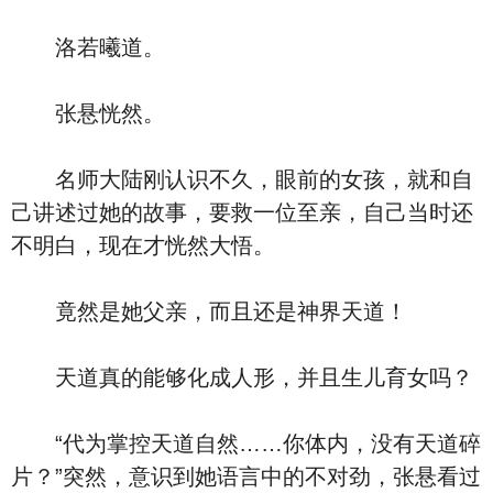
洛若曦道。
张悬恍然。
名师大陆刚认识不久，眼前的女孩，就和自
己讲述过她的故事，要救一位至亲，自己当时还
不明白，现在才恍然大悟。
竟然是她父亲，而且还是神界天道！
天道真的能够化成人形，并且生儿育女吗？
“代为掌控天道自然……你体内，没有天道碎
片？”突然，意识到她语言中的不对劲，张悬看过