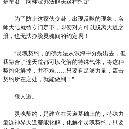
是帝君，同样没办法解决这种约定。
为了防止这家伙变卦，出现反噬的现象，名
师大陆就曾专门定下，即便对方可以脱离天道之
册，也无法挣脱灵魂间的约定啊！
“灵魂契约，的确无法从识海中分裂出去，但
我融合了连天道都可以化解的特殊气体，将这种
契约化解掉，并不难……只要有足够力量，轰击
契约所在之处，就能做到！”
狠人道。
灵魂契约，是建立在天道基础上的，特殊力
量连神界天道都能化解，化解个灵魂契约，只要