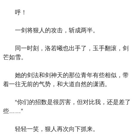
呼！
一剑将狠人的攻击，斩成两半。
同一时刻，洛若曦也出手了，玉手翻滚，剑
芒如雪。
她的剑法和剑神天的那位青年有些相似，带
着一往无前的气势，和大道自然的潇洒。
“你们的招数是很厉害，但对比我，还是差了
些……”
轻轻一笑，狠人再次向下抓来。