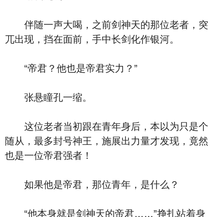
伴随一声大喝，之前剑神天的那位老者，突
兀出现，挡在面前，手中长剑化作银河。
“帝君？他也是帝君实力？”
张悬瞳孔一缩。
这位老者当初跟在青年身后，本以为只是个
随从，最多封号神王，施展出力量才发现，竟然
也是一位帝君强者！
如果他是帝君，那位青年，是什么？
“他本身就是剑神天的帝君……”挣扎站着身