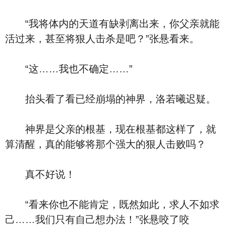
“我将体内的天道有缺剥离出来，你父亲就能
活过来，甚至将狠人击杀是吧？”张悬看来。
“这……我也不确定……”
抬头看了看已经崩塌的神界，洛若曦迟疑。
神界是父亲的根基，现在根基都这样了，就
算清醒，真的能够将那个强大的狠人击败吗？
真不好说！
“看来你也不能肯定，既然如此，求人不如求
己……我们只有自己想办法！”张悬咬了咬