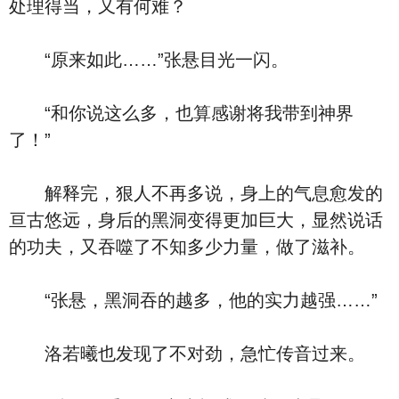
处理得当，又有何难？
“原来如此……”张悬目光一闪。
“和你说这么多，也算感谢将我带到神界
了！”
解释完，狠人不再多说，身上的气息愈发的
亘古悠远，身后的黑洞变得更加巨大，显然说话
的功夫，又吞噬了不知多少力量，做了滋补。
“张悬，黑洞吞的越多，他的实力越强……”
洛若曦也发现了不对劲，急忙传音过来。