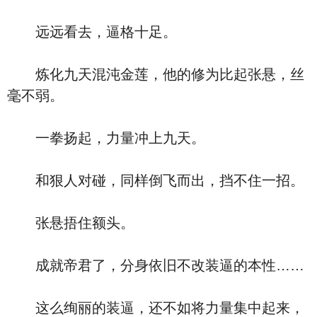
远远看去，逼格十足。
炼化九天混沌金莲，他的修为比起张悬，丝
毫不弱。
一拳扬起，力量冲上九天。
和狠人对碰，同样倒飞而出，挡不住一招。
张悬捂住额头。
成就帝君了，分身依旧不改装逼的本性……
这么绚丽的装逼，还不如将力量集中起来，