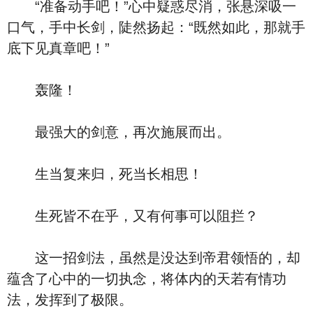
“准备动手吧！”心中疑惑尽消，张悬深吸一
口气，手中长剑，陡然扬起：“既然如此，那就手
底下见真章吧！”
轰隆！
最强大的剑意，再次施展而出。
生当复来归，死当长相思！
生死皆不在乎，又有何事可以阻拦？
这一招剑法，虽然是没达到帝君领悟的，却
蕴含了心中的一切执念，将体内的天若有情功
法，发挥到了极限。