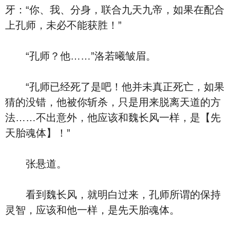
牙：“你、我、分身，联合九天九帝，如果在配合
上孔师，未必不能获胜！”
“孔师？他……”洛若曦皱眉。
“孔师已经死了是吧！他并未真正死亡，如果
猜的没错，他被你斩杀，只是用来脱离天道的方
法……不出意外，他应该和魏长风一样，是【先
天胎魂体】！”
张悬道。
看到魏长风，就明白过来，孔师所谓的保持
灵智，应该和他一样，是先天胎魂体。