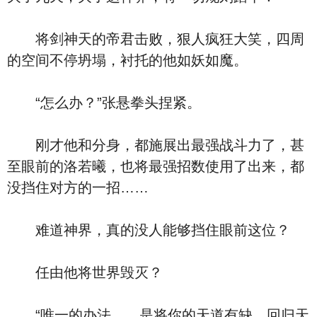
将剑神天的帝君击败，狠人疯狂大笑，四周
的空间不停坍塌，衬托的他如妖如魔。
“怎么办？”张悬拳头捏紧。
刚才他和分身，都施展出最强战斗力了，甚
至眼前的洛若曦，也将最强招数使用了出来，都
没挡住对方的一招……
难道神界，真的没人能够挡住眼前这位？
任由他将世界毁灭？
“唯一的办法……是将你的天道有缺，回归天