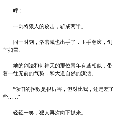
呼！
一剑将狠人的攻击，斩成两半。
同一时刻，洛若曦也出手了，玉手翻滚，剑
芒如雪。
她的剑法和剑神天的那位青年有些相似，带
着一往无前的气势，和大道自然的潇洒。
“你们的招数是很厉害，但对比我，还是差了
些……”
轻轻一笑，狠人再次向下抓来。