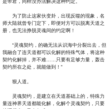
是帝君，同样没办法解决这种约定。
为了防止这家伙变卦，出现反噬的现象，名
师大陆就曾专门定下，即便对方可以脱离天道之
册，也无法挣脱灵魂间的约定啊！
“灵魂契约，的确无法从识海中分裂出去，但
我融合了连天道都可以化解的特殊气体，将这种
契约化解掉，并不难……只要有足够力量，轰击
契约所在之处，就能做到！”
狠人道。
灵魂契约，是建立在天道基础上的，特殊力
量连神界天道都能化解，化解个灵魂契约，只要