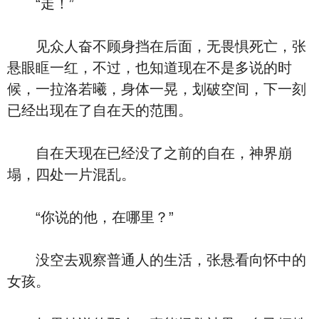
“走！”
见众人奋不顾身挡在后面，无畏惧死亡，张
悬眼眶一红，不过，也知道现在不是多说的时
候，一拉洛若曦，身体一晃，划破空间，下一刻
已经出现在了自在天的范围。
自在天现在已经没了之前的自在，神界崩
塌，四处一片混乱。
“你说的他，在哪里？”
没空去观察普通人的生活，张悬看向怀中的
女孩。