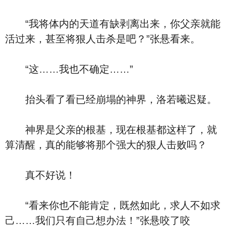
“我将体内的天道有缺剥离出来，你父亲就能
活过来，甚至将狠人击杀是吧？”张悬看来。
“这……我也不确定……”
抬头看了看已经崩塌的神界，洛若曦迟疑。
神界是父亲的根基，现在根基都这样了，就
算清醒，真的能够将那个强大的狠人击败吗？
真不好说！
“看来你也不能肯定，既然如此，求人不如求
己……我们只有自己想办法！”张悬咬了咬