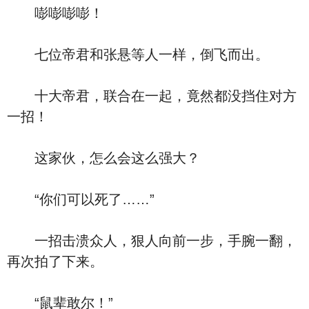
嘭嘭嘭嘭！
七位帝君和张悬等人一样，倒飞而出。
十大帝君，联合在一起，竟然都没挡住对方
一招！
这家伙，怎么会这么强大？
“你们可以死了……”
一招击溃众人，狠人向前一步，手腕一翻，
再次拍了下来。
“鼠辈敢尔！”