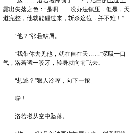
“这……”洛若曦停顿了一下，洁白的玉面上
露出失落之色：“是啊……没办法镇压，但是，天
道完整，他就能醒过来，斩杀这位，并不难！”
“他？”张悬皱眉。
“我带你去见他，就在自在天……”深吸一口
气，洛若曦一咬牙，转身就向前飞去。
“想逃？”狠人冷哼，向下一按。
嘭！
洛若曦从空中坠落。