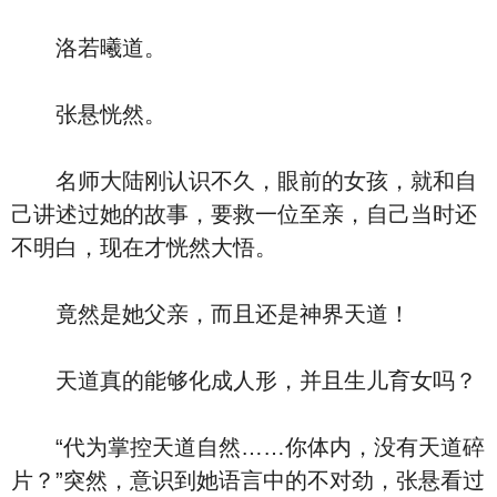
洛若曦道。
张悬恍然。
名师大陆刚认识不久，眼前的女孩，就和自
己讲述过她的故事，要救一位至亲，自己当时还
不明白，现在才恍然大悟。
竟然是她父亲，而且还是神界天道！
天道真的能够化成人形，并且生儿育女吗？
“代为掌控天道自然……你体内，没有天道碎
片？”突然，意识到她语言中的不对劲，张悬看过