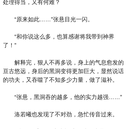
处理得当，又有何难？
“原来如此……”张悬目光一闪。
“和你说这么多，也算感谢将我带到神界
了！”
解释完，狠人不再多说，身上的气息愈发的
亘古悠远，身后的黑洞变得更加巨大，显然说话
的功夫，又吞噬了不知多少力量，做了滋补。
“张悬，黑洞吞的越多，他的实力越强……”
洛若曦也发现了不对劲，急忙传音过来。