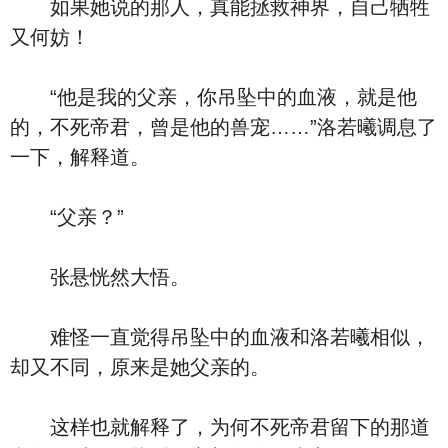
如果她说的那人，真能拯救神界，自己牺牲
又何妨！
“他是我的父亲，你吊坠中的血液，就是他
的，不死帝君，曾是他的兽宠……”洛若曦调息了
一下，解释道。
“父亲？”
张悬恍然大悟。
难怪一直觉得吊坠中的血液和洛若曦相似，
却又不同，原来是她父亲的。
这样也就解释了，为何不死帝君留下的那道