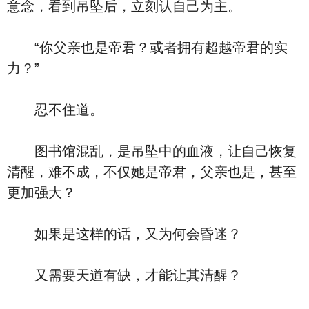
意念，看到吊坠后，立刻认自己为主。
“你父亲也是帝君？或者拥有超越帝君的实
力？”
忍不住道。
图书馆混乱，是吊坠中的血液，让自己恢复
清醒，难不成，不仅她是帝君，父亲也是，甚至
更加强大？
如果是这样的话，又为何会昏迷？
又需要天道有缺，才能让其清醒？