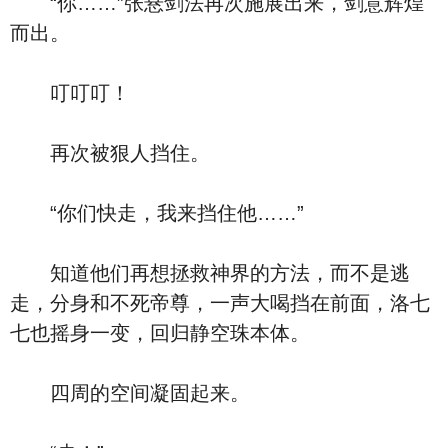
“你……”张悬剑法再次施展出来，剑意辉煌
而出。
叮叮叮！
再次被狠人挡住。
“你们快走，我来挡住他……”
知道他们再想拯救神界的方法，而不是逃
走，分身和不死帝尊，一声大喝挡在前面，洛七
七也摇身一变，回归静空珠本体。
四周的空间凝固起来。