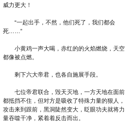
威力更大！
“一起出手，不然，他们死了，我们都会
死……”
小黄鸡一声大喝，赤红的的火焰燃烧，天空
都像被点燃。
剩下六大帝君，也各自施展手段。
七位帝君联合，毁天灭地，一方天地在面前
都抵挡不住，但对方是吸收了特殊力量的狠人，
攻击来到跟前，黑洞陡然变大，眨眼功夫就将力
量吞噬干净，紧着着反击而出。