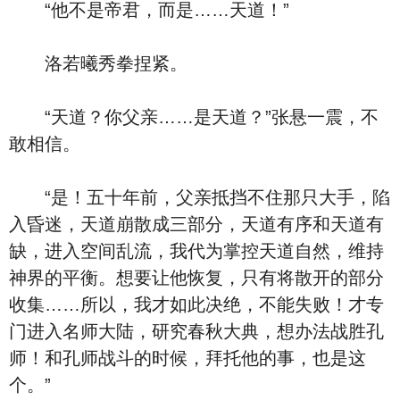
“他不是帝君，而是……天道！”
洛若曦秀拳捏紧。
“天道？你父亲……是天道？”张悬一震，不
敢相信。
“是！五十年前，父亲抵挡不住那只大手，陷
入昏迷，天道崩散成三部分，天道有序和天道有
缺，进入空间乱流，我代为掌控天道自然，维持
神界的平衡。想要让他恢复，只有将散开的部分
收集……所以，我才如此决绝，不能失败！才专
门进入名师大陆，研究春秋大典，想办法战胜孔
师！和孔师战斗的时候，拜托他的事，也是这
个。”