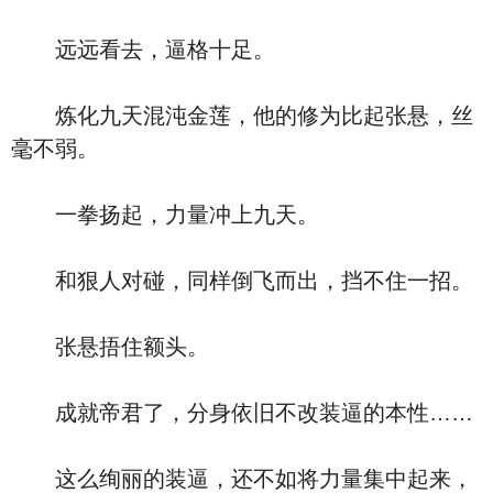
远远看去，逼格十足。
炼化九天混沌金莲，他的修为比起张悬，丝
毫不弱。
一拳扬起，力量冲上九天。
和狠人对碰，同样倒飞而出，挡不住一招。
张悬捂住额头。
成就帝君了，分身依旧不改装逼的本性……
这么绚丽的装逼，还不如将力量集中起来，