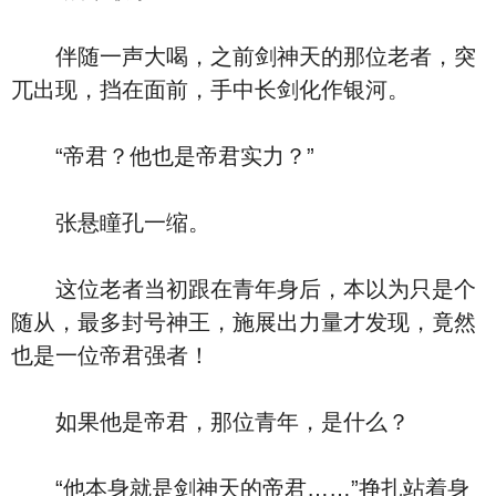
伴随一声大喝，之前剑神天的那位老者，突
兀出现，挡在面前，手中长剑化作银河。
“帝君？他也是帝君实力？”
张悬瞳孔一缩。
这位老者当初跟在青年身后，本以为只是个
随从，最多封号神王，施展出力量才发现，竟然
也是一位帝君强者！
如果他是帝君，那位青年，是什么？
“他本身就是剑神天的帝君……”挣扎站着身