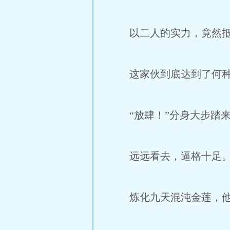
以二人的实力，竟然抵
这家伙到底达到了何种
“放肆！”分身大步踏来
远远看去，逼格十足
炼化九天混沌金莲，他