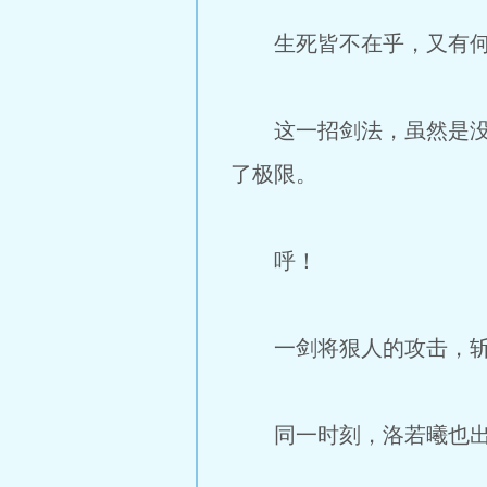
生死皆不在乎，又有何
这一招剑法，虽然是没达
了极限。
呼！
一剑将狠人的攻击，斩
同一时刻，洛若曦也出