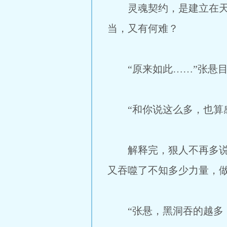
灵魂契约，是建立在天道
当，又有何难？
“原来如此……”张悬目
“和你说这么多，也算感
解释完，狠人不再多说，
又吞噬了不知多少力量，
“张悬，黑洞吞的越多，