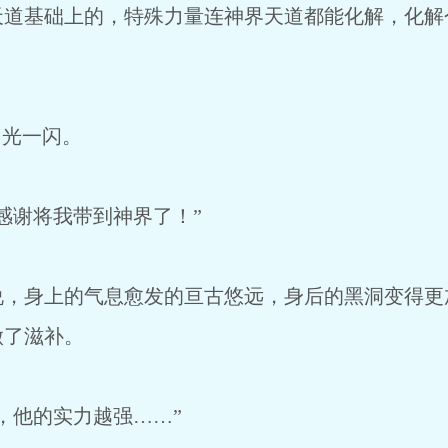
基础上的，特殊力量连神界天道都能化解，化解
光一闪。
谢将我带到神界了！”
身上的气息愈发的亘古悠远，身后的黑洞变得更
做了滋补。
他的实力越强……”