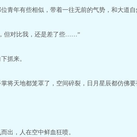
青年有些相似，带着一往无前的气势，和大道自
但对比我，还是差了些……”
下抓来。
将天地都笼罩了，空间碎裂，日月星辰都仿佛要
而出，人在空中鲜血狂喷。