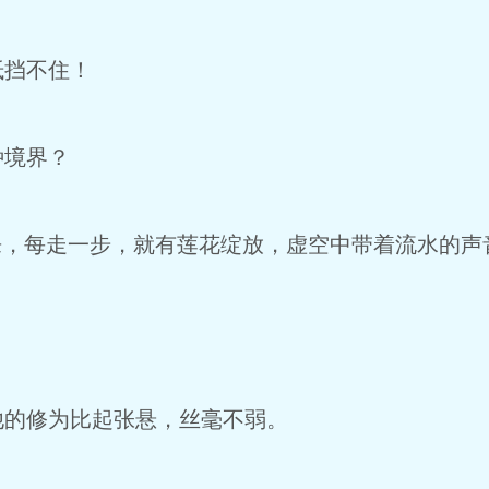
挡不住！
境界？
，每走一步，就有莲花绽放，虚空中带着流水的声
。
的修为比起张悬，丝毫不弱。