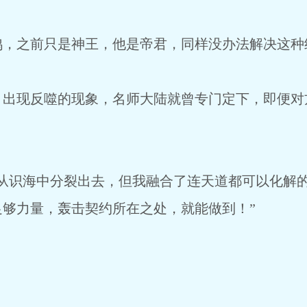
之前只是神王，他是帝君，同样没办法解决这种
现反噬的现象，名师大陆就曾专门定下，即便对
识海中分裂出去，但我融合了连天道都可以化解的
够力量，轰击契约所在之处，就能做到！”