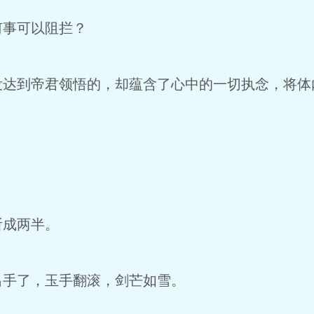
事可以阻拦？
到帝君领悟的，却蕴含了心中的一切执念，将体
成两半。
手了，玉手翻滚，剑芒如雪。