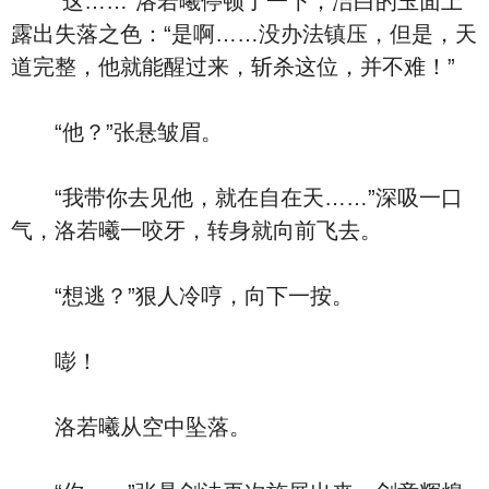
“这……”洛若曦停顿了一下，洁白的玉面上
露出失落之色：“是啊……没办法镇压，但是，天
道完整，他就能醒过来，斩杀这位，并不难！”
“他？”张悬皱眉。
“我带你去见他，就在自在天……”深吸一口
气，洛若曦一咬牙，转身就向前飞去。
“想逃？”狠人冷哼，向下一按。
嘭！
洛若曦从空中坠落。