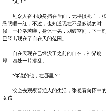
“走！”
见众人奋不顾身挡在后面，无畏惧死亡，张
悬眼眶一红，不过，也知道现在不是多说的时
候，一拉洛若曦，身体一晃，划破空间，下一刻
已经出现在了自在天的范围。
自在天现在已经没了之前的自在，神界崩
塌，四处一片混乱。
“你说的他，在哪里？”
没空去观察普通人的生活，张悬看向怀中的
女孩。