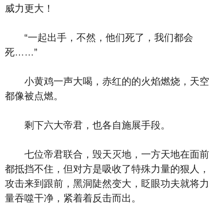
威力更大！
“一起出手，不然，他们死了，我们都会
死……”
小黄鸡一声大喝，赤红的的火焰燃烧，天空
都像被点燃。
剩下六大帝君，也各自施展手段。
七位帝君联合，毁天灭地，一方天地在面前
都抵挡不住，但对方是吸收了特殊力量的狠人，
攻击来到跟前，黑洞陡然变大，眨眼功夫就将力
量吞噬干净，紧着着反击而出。