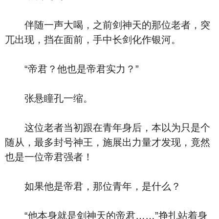
伴随一声大喝，之前剑神天的那位老者，突
兀出现，挡在面前，手中长剑化作银河。
“帝君？他也是帝君实力？”
张悬瞳孔一缩。
这位老者当初跟在青年身后，本以为只是个
随从，最多封号神王，施展出力量才发现，竟然
也是一位帝君强者！
如果他是帝君，那位青年，是什么？
“他本身就是剑神天的帝君……”挣扎站着身