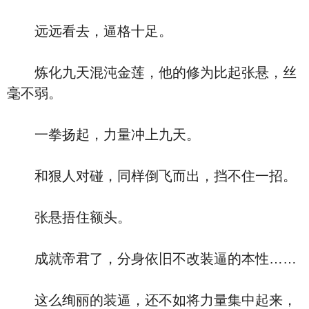
远远看去，逼格十足。
炼化九天混沌金莲，他的修为比起张悬，丝
毫不弱。
一拳扬起，力量冲上九天。
和狠人对碰，同样倒飞而出，挡不住一招。
张悬捂住额头。
成就帝君了，分身依旧不改装逼的本性……
这么绚丽的装逼，还不如将力量集中起来，