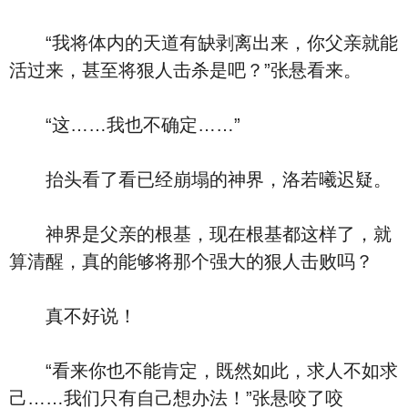
“我将体内的天道有缺剥离出来，你父亲就能
活过来，甚至将狠人击杀是吧？”张悬看来。
“这……我也不确定……”
抬头看了看已经崩塌的神界，洛若曦迟疑。
神界是父亲的根基，现在根基都这样了，就
算清醒，真的能够将那个强大的狠人击败吗？
真不好说！
“看来你也不能肯定，既然如此，求人不如求
己……我们只有自己想办法！”张悬咬了咬