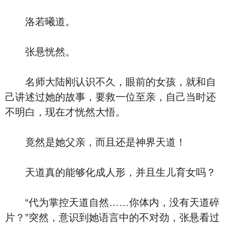
洛若曦道。
张悬恍然。
名师大陆刚认识不久，眼前的女孩，就和自
己讲述过她的故事，要救一位至亲，自己当时还
不明白，现在才恍然大悟。
竟然是她父亲，而且还是神界天道！
天道真的能够化成人形，并且生儿育女吗？
“代为掌控天道自然……你体内，没有天道碎
片？”突然，意识到她语言中的不对劲，张悬看过