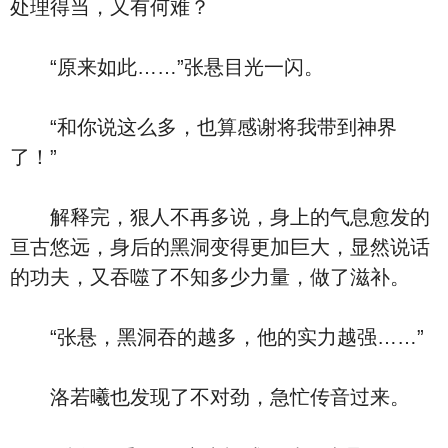
处理得当，又有何难？
“原来如此……”张悬目光一闪。
“和你说这么多，也算感谢将我带到神界
了！”
解释完，狠人不再多说，身上的气息愈发的
亘古悠远，身后的黑洞变得更加巨大，显然说话
的功夫，又吞噬了不知多少力量，做了滋补。
“张悬，黑洞吞的越多，他的实力越强……”
洛若曦也发现了不对劲，急忙传音过来。