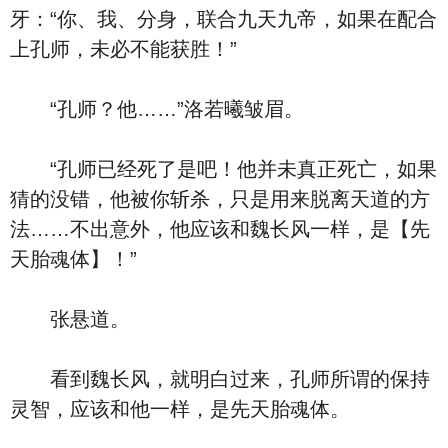
牙：“你、我、分身，联合九天九帝，如果在配合
上孔师，未必不能获胜！”
“孔师？他……”洛若曦皱眉。
“孔师已经死了是吧！他并未真正死亡，如果
猜的没错，他被你斩杀，只是用来脱离天道的方
法……不出意外，他应该和魏长风一样，是【先
天胎魂体】！”
张悬道。
看到魏长风，就明白过来，孔师所谓的保持
灵智，应该和他一样，是先天胎魂体。