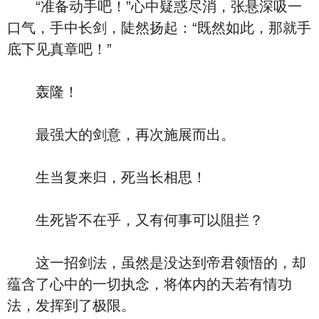
“准备动手吧！”心中疑惑尽消，张悬深吸一
口气，手中长剑，陡然扬起：“既然如此，那就手
底下见真章吧！”
轰隆！
最强大的剑意，再次施展而出。
生当复来归，死当长相思！
生死皆不在乎，又有何事可以阻拦？
这一招剑法，虽然是没达到帝君领悟的，却
蕴含了心中的一切执念，将体内的天若有情功
法，发挥到了极限。