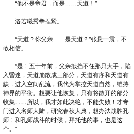
“他不是帝君，而是……天道！”
洛若曦秀拳捏紧。
“天道？你父亲……是天道？”张悬一震，不
敢相信。
“是！五十年前，父亲抵挡不住那只大手，陷
入昏迷，天道崩散成三部分，天道有序和天道有
缺，进入空间乱流，我代为掌控天道自然，维持
神界的平衡。想要让他恢复，只有将散开的部分
收集……所以，我才如此决绝，不能失败！才专
门进入名师大陆，研究春秋大典，想办法战胜孔
师！和孔师战斗的时候，拜托他的事，也是这
个。”