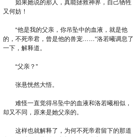
如果她说的那人，真能拯救神界，自己牺牲
又何妨！
“他是我的父亲，你吊坠中的血液，就是他
的，不死帝君，曾是他的兽宠……”洛若曦调息了
一下，解释道。
“父亲？”
张悬恍然大悟。
难怪一直觉得吊坠中的血液和洛若曦相似，
却又不同，原来是她父亲的。
这样也就解释了，为何不死帝君留下的那道