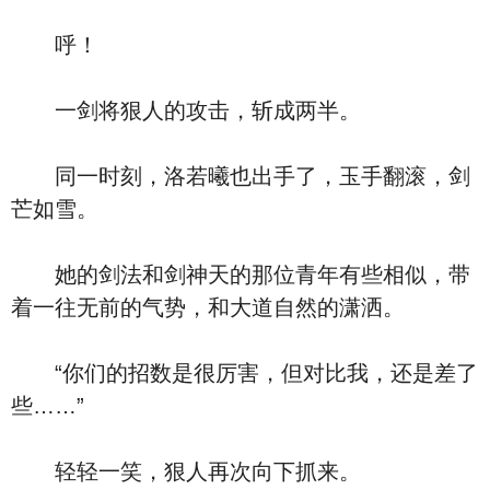
呼！
一剑将狠人的攻击，斩成两半。
同一时刻，洛若曦也出手了，玉手翻滚，剑
芒如雪。
她的剑法和剑神天的那位青年有些相似，带
着一往无前的气势，和大道自然的潇洒。
“你们的招数是很厉害，但对比我，还是差了
些……”
轻轻一笑，狠人再次向下抓来。