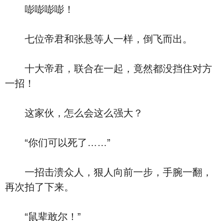
嘭嘭嘭嘭！
七位帝君和张悬等人一样，倒飞而出。
十大帝君，联合在一起，竟然都没挡住对方
一招！
这家伙，怎么会这么强大？
“你们可以死了……”
一招击溃众人，狠人向前一步，手腕一翻，
再次拍了下来。
“鼠辈敢尔！”