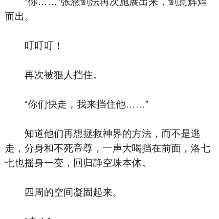
“你……”张悬剑法再次施展出来，剑意辉煌
而出。
叮叮叮！
再次被狠人挡住。
“你们快走，我来挡住他……”
知道他们再想拯救神界的方法，而不是逃
走，分身和不死帝尊，一声大喝挡在前面，洛七
七也摇身一变，回归静空珠本体。
四周的空间凝固起来。