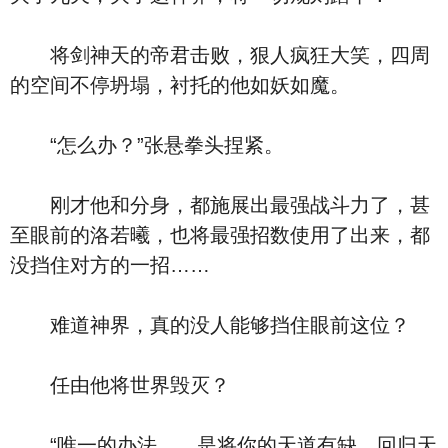
将剑神天的帝君击败，狠人疯狂大笑，四周
的空间不停坍塌，衬托的他如妖如魔。
“怎么办？”张悬拳头捏紧。
刚才他和分身，都施展出最强战斗力了，甚
至眼前的洛若曦，也将最强招数使用了出来，都
没挡住对方的一招……
难道神界，真的没人能够挡住眼前这位？
任由他将世界毁灭？
“唯一的办法……是将你的天道有缺，回归天