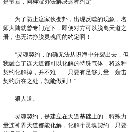
是帝君，同样没办法解决这种约定。
为了防止这家伙变卦，出现反噬的现象，名
师大陆就曾专门定下，即便对方可以脱离天道之
册，也无法挣脱灵魂间的约定啊！
“灵魂契约，的确无法从识海中分裂出去，但
我融合了连天道都可以化解的特殊气体，将这种
契约化解掉，并不难……只要有足够力量，轰击
契约所在之处，就能做到！”
狠人道。
灵魂契约，是建立在天道基础上的，特殊力
量连神界天道都能化解，化解个灵魂契约，只要