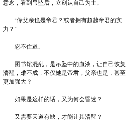
意念，看到吊坠后，立刻认自己为主。
“你父亲也是帝君？或者拥有超越帝君的实
力？”
忍不住道。
图书馆混乱，是吊坠中的血液，让自己恢复
清醒，难不成，不仅她是帝君，父亲也是，甚至
更加强大？
如果是这样的话，又为何会昏迷？
又需要天道有缺，才能让其清醒？