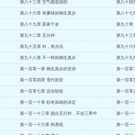
第八十三章 空气都是甜的
第八十四
第八十六章 有爹味的桐生真步
第八十七
第八十九章 富家千金
第九十章
第九十二章 五分钟
第九十三
第九十五章 对，有办法
第九十六
第九十八章 不一样的桐生真步
第九十九
第一百零一章 桐生真步的安排
第一百零
第一百零四章 雪代初音
第一百零
第一百零七章 议论纷纷
第一百零
第一百一十章 杉本加南的决定
第一百一
第一百一十三章 跳出五行外，不在三界中
第一百一
第一百一十六章 狗系统
第一百一