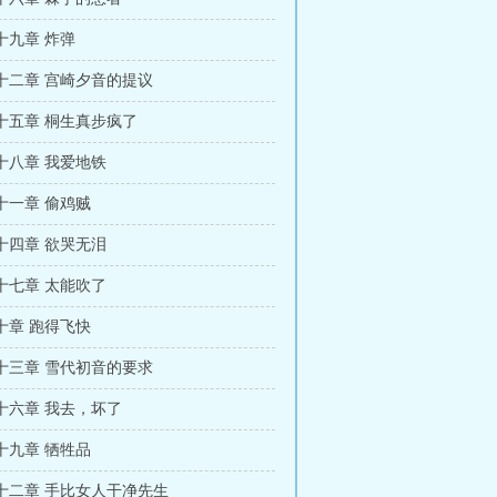
十九章 炸弹
十二章 宫崎夕音的提议
十五章 桐生真步疯了
十八章 我爱地铁
十一章 偷鸡贼
十四章 欲哭无泪
十七章 太能吹了
十章 跑得飞快
十三章 雪代初音的要求
十六章 我去，坏了
十九章 牺牲品
十二章 手比女人干净先生