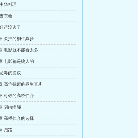
 中华料理
 吉东会
 狂得没边了
章 欠抽的桐生真步
章 电影就不能看太多
章 电影都是骗人的
 恶毒的提议
章 高位截瘫的桐生真步
章 可敬的高桥仁介
章 阴雨绵绵
章 高桥仁介的选择
章 跑路