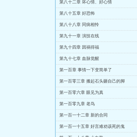
第八十二章 坏心情、好心情
第八十五章 好恐怖
第八十八章 同病相怜
第九十一章 演技在线
第九十四章 因祸得福
第九十七章 血脉觉醒
第一百章 事情一下变简单了
第一百零三章 搬起石头砸自己的脚
第一百零六章 眼见为真
第一百零九章 老鸟
第一百一十二章 新的合同
第一百一十五章 好言难劝该死的鬼