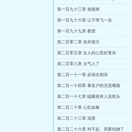
第一百九十三章 老狐狸
第一百九十六章 让子弹飞一会
第一百九十九章 教授
第二百零二章 坐井观天
第二百零五章 女人的心思好复杂
第二百零八章 太气人了
第二百一十一章 必须去相亲
第二百一十四章 暴发户的丑恶嘴脸
第二百一十七章 瞌睡就有人送枕头
第二百二十章 心乱如麻
第二百二十三章 混蛋
第二百二十六章 对不起，我要结婚了