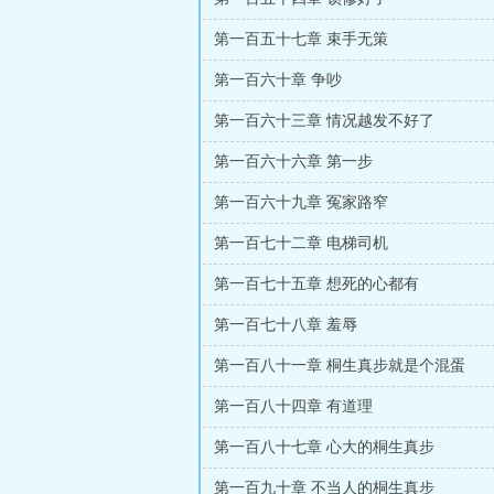
第一百五十七章 束手无策
第一百六十章 争吵
第一百六十三章 情况越发不好了
第一百六十六章 第一步
第一百六十九章 冤家路窄
第一百七十二章 电梯司机
第一百七十五章 想死的心都有
第一百七十八章 羞辱
第一百八十一章 桐生真步就是个混蛋
第一百八十四章 有道理
第一百八十七章 心大的桐生真步
第一百九十章 不当人的桐生真步