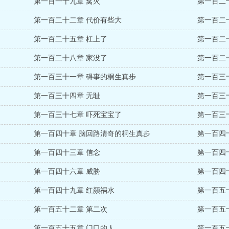
第一百一十九章 窝火
第一百二
第一百二十二章 代价有些大
第一百二
第一百二十五章 杠上了
第一百二
第一百二十八章 家没了
第一百二
第一百三十一章 碍事的桐生真步
第一百三
第一百三十四章 无耻
第一百三
第一百三十七章 吓死宝宝了
第一百三
第一百四十章 脑回路清奇的桐生真步
第一百四
第一百四十三章 信念
第一百四
第一百四十六章 威胁
第一百四
第一百四十九章 红颜祸水
第一百五
第一百五十二章 第二次
第一百五
第一百五十五章 门口的人
第一百五