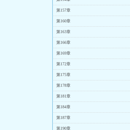
第157章
第160章
第163章
第166章
第169章
第172章
第175章
第178章
第181章
第184章
第187章
第190章