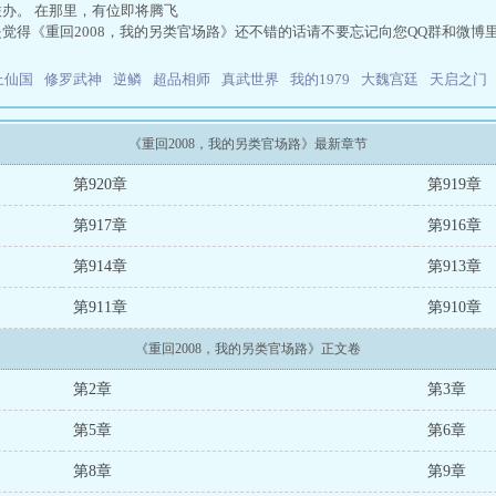
办。 在那里，有位即将腾飞
觉得《重回2008，我的另类官场路》还不错的话请不要忘记向您QQ群和微博
上仙国
修罗武神
逆鳞
超品相师
真武世界
我的1979
大魏宫廷
天启之门
《重回2008，我的另类官场路》最新章节
第920章
第919章
第917章
第916章
第914章
第913章
第911章
第910章
《重回2008，我的另类官场路》正文卷
第2章
第3章
第5章
第6章
第8章
第9章