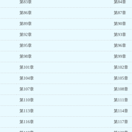
第83章
第84章
第86章
第87章
第89章
第90章
第92章
第93章
第95章
第96章
第98章
第99章
第101章
第102章
第104章
第105章
第107章
第108章
第110章
第111章
第113章
第114章
第116章
第117章