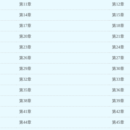
第11章
第12章
第14章
第15章
第17章
第18章
第20章
第21章
第23章
第24章
第26章
第27章
第29章
第30章
第32章
第33章
第35章
第36章
第38章
第39章
第41章
第42章
第44章
第45章