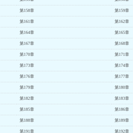
第158章
第159章
第161章
第162章
第164章
第165章
第167章
第168章
第170章
第171章
第173章
第174章
第176章
第177章
第179章
第180章
第182章
第183章
第185章
第186章
第188章
第189章
第191章
第192章