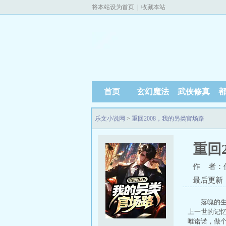
将本站设为首页
|
收藏本站
首页
玄幻魔法
武侠修真
乐文小说网
>
重回2008，我的另类官场路
重回
作 者：
最后更新：20
落魄的生
上一世的记忆
唯诺诺，做