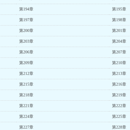
第194章
第195章
第197章
第198章
第200章
第201章
第203章
第204章
第206章
第207章
第209章
第210章
第212章
第213章
第215章
第216章
第218章
第219章
第221章
第222章
第224章
第225章
第227章
第228章