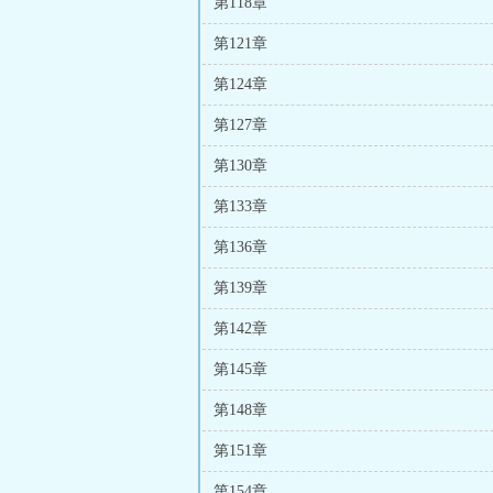
第118章
第121章
第124章
第127章
第130章
第133章
第136章
第139章
第142章
第145章
第148章
第151章
第154章