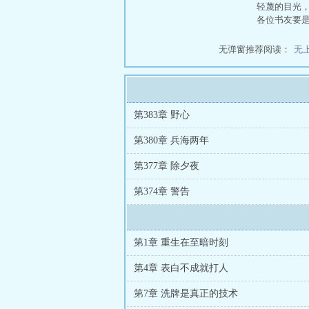
轻蔑的目光
各位书友要
无弹窗推荐阅读：
无
第383章 野心
第380章 兵海两年
第377章 除夕夜
第374章 警告
第1章 重生在至暗时刻
第4章 表白不成就打人
第7章 洗牌是真正的技术