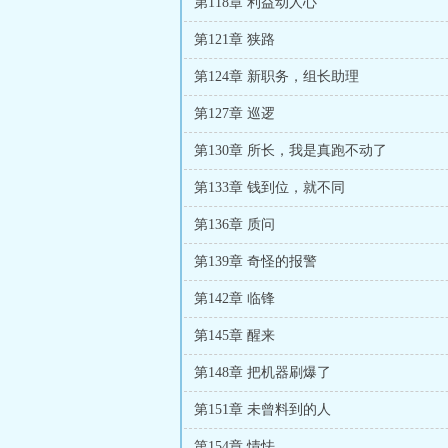
第118章 利益动人心
第121章 狭路
第124章 新职务，组长助理
第127章 巡逻
第130章 所长，我是真跑不动了
第133章 钱到位，就不同
第136章 质问
第139章 奇怪的报警
第142章 临锋
第145章 醒来
第148章 把机器刷爆了
第151章 未曾料到的人
第154章 情怯