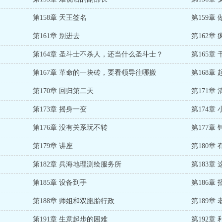
第158章 天王签名
第159章 
第161章 别进去
第162章
第164章 圣斗士不杀人，还当什么圣斗士？
第165章
第167章 革命的一块砖，要看领导往哪搬
第168章
第170章 回归第二天
第171章
第173章 摇身一变
第174章
第176章 没有关系玩不转
第177章
第179章 讲座
第180章
第182章 兵海地理测绘服务所
第183章
第185章 设备到手
第186章
第188章 师姐和双胞胎行政
第189章
第191章 生意起步的困难
第192章