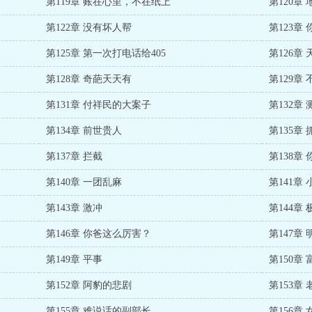
第119章 账在心里，不在纸上
第120章
第122章 没有坏人帮
第123章
第125章 第一次打电话给405
第126章
第128章 奇葩天天有
第129章
第131章 付祥民的大案子
第132章
第134章 前世贵人
第135章 
第137章 拦截
第138章
第140章 一团乱麻
第141章
第143章 激冲
第144章
第146章 你爸这么厉害？
第147章 
第149章 平事
第150章
第152章 阿豹的悲剧
第153章
第155章 难说话的副部长
第156章