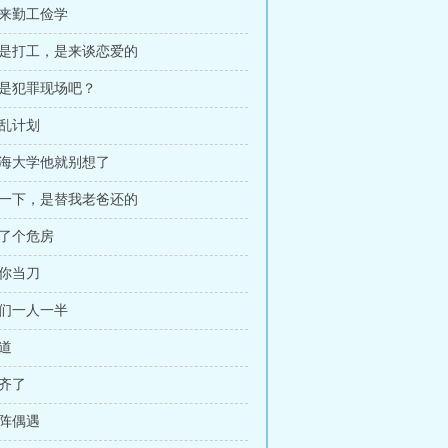
我来勤工俭学
 不是打工，是来谈恋爱的
这是犯罪现场吧？
打乱计划
宁海大学他就别想了
 这一下，是替我老爸还的
买了个危房
逼你当刀
我们一人一半
报道
人齐了
方阵偶遇