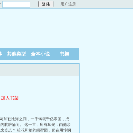
：
用户注册
异
其他类型
全本小说
书架
加入书架
街与加勒比海之间，一手铸就千亿帝国，成
开的肮脏隔间。 这一世，所有耳光，由他亲
施舍姿态？ 校花和她的闺蜜团，仍在用怜悯