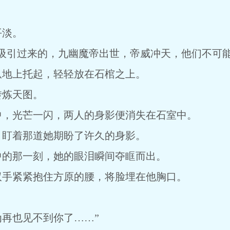
平淡。
吸引过来的，九幽魔帝出世，帝威冲天，他们不可能
从地上托起，轻轻放在石棺之上。
转炼天图。
中，光芒一闪，两人的身影便消失在石室中。
，盯着那道她期盼了许久的身影。
中的那一刻，她的眼泪瞬间夺眶而出。
双手紧紧抱住方原的腰，将脸埋在他胸口。
再也见不到你了……”