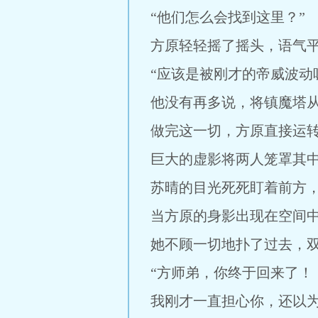
“他们怎么会找到这里？”
方原轻轻摇了摇头，语气
“应该是被刚才的帝威波动
他没有再多说，将镇魔塔
做完这一切，方原直接运
巨大的虚影将两人笼罩其
苏晴的目光死死盯着前方
当方原的身影出现在空间
她不顾一切地扑了过去，
“方师弟，你终于回来了！
我刚才一直担心你，还以为