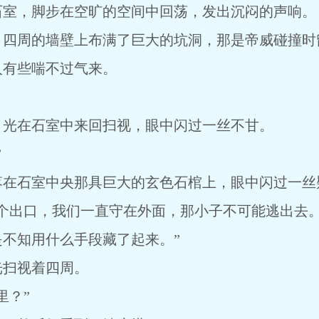
石室，脚步在空旷的空间中回荡，发出沉闷的声响。
，四周的墙壁上布满了巨大的坑洞，那是帝威碰撞时
人有些喘不过气来。
目光在石室中来回扫视，眼中闪过一丝不甘。
”
落在石室中央那具巨大的玄色石棺上，眼中闪过一丝
一个出口，我们一直守在外面，那小子不可能逃出去
不知用什么手段藏了起来。”
光扫视着四周。
里？”