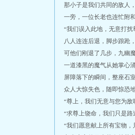
那小子是我们共同的敌人，
一旁，一位长老也连忙附
“我们误入此地，无意打扰
八人连连后退，脚步踉跄
可他们刚退了几步，九幽
一道漆黑的魔气从她掌心
屏障落下的瞬间，整座石
众人大惊失色，随即惊恐
“尊上，我们无意与您为敌
“求尊上饶命，我们只是路
“我们愿意献上所有宝物，