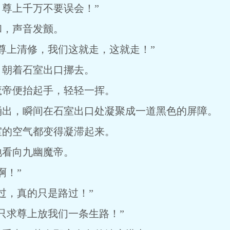
尊上千万不要误会！”
和，声音发颤。
尊上清修，我们这就走，这就走！”
，朝着石室出口挪去。
魔帝便抬起手，轻轻一挥。
涌出，瞬间在石室出口处凝聚成一道黑色的屏障。
室的空气都变得凝滞起来。
地看向九幽魔帝。
啊！”
过，真的只是路过！”
只求尊上放我们一条生路！”