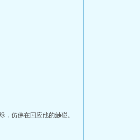
烁，仿佛在回应他的触碰。