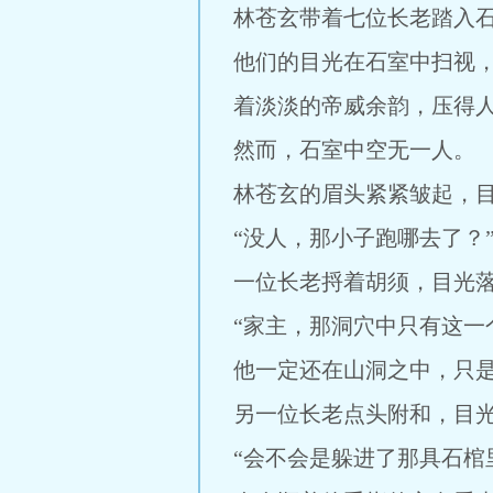
林苍玄带着七位长老踏入
他们的目光在石室中扫视
着淡淡的帝威余韵，压得
然而，石室中空无一人。
林苍玄的眉头紧紧皱起，
“没人，那小子跑哪去了？
一位长老捋着胡须，目光
“家主，那洞穴中只有这
他一定还在山洞之中，只是
另一位长老点头附和，目
“会不会是躲进了那具石棺