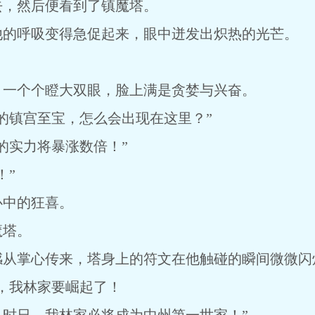
去，然后便看到了镇魔塔。
他的呼吸变得急促起来，眼中迸发出炽热的光芒。
，一个个瞪大双眼，脸上满是贪婪与兴奋。
的镇宫至宝，怎么会出现在这里？”
的实力将暴涨数倍！”
！”
心中的狂喜。
魔塔。
感从掌心传来，塔身上的符文在他触碰的瞬间微微闪
，我林家要崛起了！