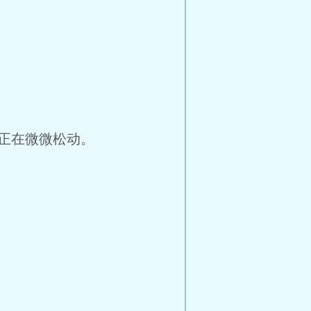
正在微微松动。