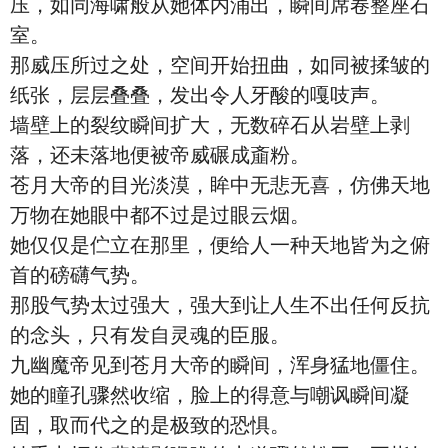
压，如同海啸般从她体内涌出，瞬间席卷整座石
室。
那威压所过之处，空间开始扭曲，如同被揉皱的
纸张，层层叠叠，发出令人牙酸的嘎吱声。
墙壁上的裂纹瞬间扩大，无数碎石从岩壁上剥
落，还未落地便被帝威碾成齑粉。
苍月大帝的目光淡漠，眸中无悲无喜，仿佛天地
万物在她眼中都不过是过眼云烟。
她仅仅是伫立在那里，便给人一种天地皆为之俯
首的磅礴气势。
那股气势太过强大，强大到让人生不出任何反抗
的念头，只有发自灵魂的臣服。
九幽魔帝见到苍月大帝的瞬间，浑身猛地僵住。
她的瞳孔骤然收缩，脸上的得意与嘲讽瞬间凝
固，取而代之的是极致的恐惧。