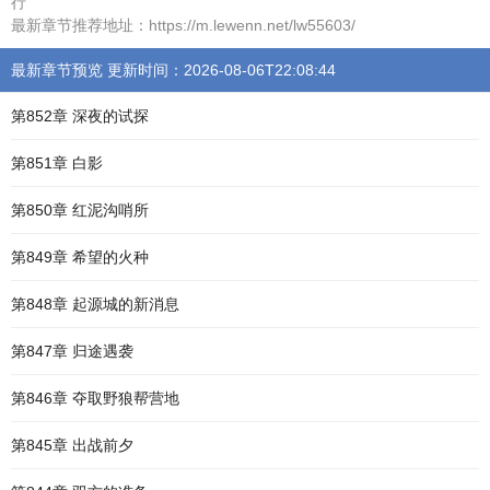
行
最新章节推荐地址：https://m.lewenn.net/lw55603/
最新章节预览 更新时间：2026-08-06T22:08:44
第852章 深夜的试探
第851章 白影
第850章 红泥沟哨所
第849章 希望的火种
第848章 起源城的新消息
第847章 归途遇袭
第846章 夺取野狼帮营地
第845章 出战前夕