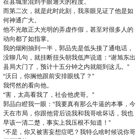
在县城里混到手眼通天的程度。
而第二次，就是此时此刻，我亲眼见证了他是如
何神通广大。
他不光敢正大光明的弄虚作假，甚至对很多人的
动向都了如指掌。
我的烟刚抽到一半，郭品先是低头接了通电话，
没聊几句，就挂断扭头朝我低声说道：“谢旭东出
县局大门了，预计十五分钟之内就能到这儿。”
“沃日，你搁他跟前安排眼线了？”
我愕然的看向他。
“害，太高看我了，社会他虎哥。”
郭品白瞪我一眼：“我要真有那么牛逼的本事，今
天在市局，你跟他背后说我和我哥啥坏话，我也
早该一清二楚，事实上我压根不知道！”
“不是，你又被害妄想症吧？我特么啥时候说你哥