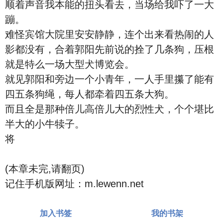
顺着声音我本能的扭头看去，当场给我吓了一大
蹦。
难怪宾馆大院里安安静静，连个出来看热闹的人
影都没有，合着郭阳先前说的拴了几条狗，压根
就是特么一场大型犬博览会。
就见郭阳和旁边一个小青年，一人手里攥了能有
四五条狗绳，每人都牵着四五条大狗。
而且全是那种倍儿高倍儿大的烈性犬，个个堪比
半大的小牛犊子。
将
(本章未完,请翻页)
记住手机版网址：m.lewenn.net
加入书签
我的书架