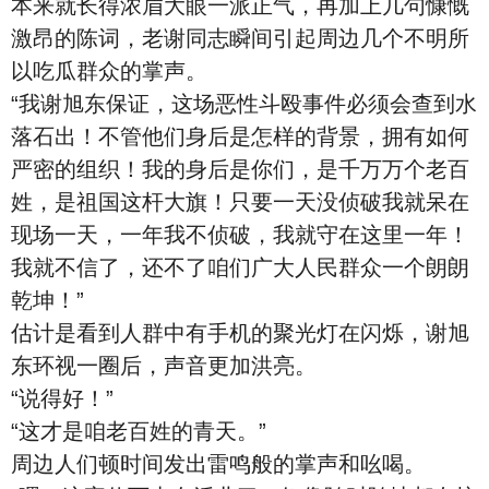
本来就长得浓眉大眼一派正气，再加上几句慷慨
激昂的陈词，老谢同志瞬间引起周边几个不明所
以吃瓜群众的掌声。
“我谢旭东保证，这场恶性斗殴事件必须会查到水
落石出！不管他们身后是怎样的背景，拥有如何
严密的组织！我的身后是你们，是千万万个老百
姓，是祖国这杆大旗！只要一天没侦破我就呆在
现场一天，一年我不侦破，我就守在这里一年！
我就不信了，还不了咱们广大人民群众一个朗朗
乾坤！”
估计是看到人群中有手机的聚光灯在闪烁，谢旭
东环视一圈后，声音更加洪亮。
“说得好！”
“这才是咱老百姓的青天。”
周边人们顿时间发出雷鸣般的掌声和吆喝。