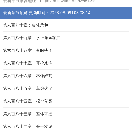
最新章节推荐地址：https://m.lewenn.net/lw46129/
最新章节预览 更新时间：2026-08-09T03:08:14
第六百九十章：集体承包
第六百八十九章：水上乐园项目
第六百八十八章：有盼头了
第六百八十七章：开挖水沟
第六百八十六章：不像奸商
第六百八十五章：车熄火了
第六百八十四章：拟个草案
第六百八十三章：整体可控
第六百八十二章：头一次见