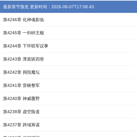
最新章节预览 更新时间：2026-08-07T17:08:43
第4246章 化神魂影临
第4245章 一剑碎主舰
第4244章 下环联军议事
第4243章 潭底斩四骨
第4242章 捣毁魔坛
第4241章 雷梭整军
第4240章 神威覆野
第4238章 虚空险道
第4237章 跨域筹谋