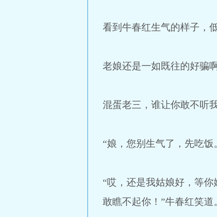
看到牛春红生气的样子，
老娘还是一如既往的好骗
混蛋老三，谁让你敢不听
“娘，您别生气了，先吃饭
“哎，还是我姑娘好，等你
敢瞧不起你！”牛春红笑道