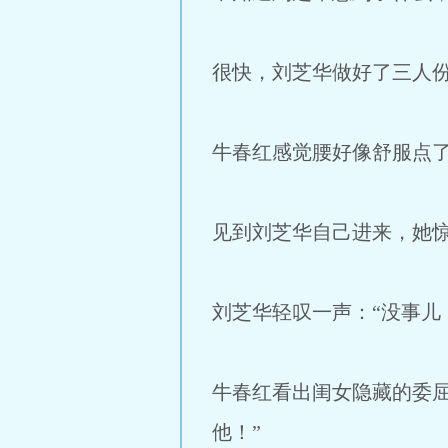
很快，刘芝华做好了三人份
牛春红感觉腰好像舒服点
见到刘芝华自己进来，她惊
刘芝华轻叹一声：“没事儿
牛春红看出闺女隐藏的委
他！”