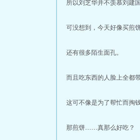
所以刘芝华并不羡慕刘建
可没想到，今天好像买煎
还有很多陌生面孔。
而且吃东西的人脸上全都
这可不像是为了帮忙而掏
那煎饼……真那么好吃？