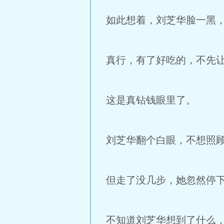
如此想着，刘芝华脸一黑
真行，有了好吃的，不先
这是真钻钱眼里了。
刘芝华翻个白眼，不想照
但走了没几步，她忽然停
不知道刘芝华想到了什么