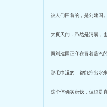
被人们围着的，是刘建国
大夏天的，虽然是清晨，
而刘建国正守在冒着蒸汽
那毛巾湿的，都能拧出水
这个体确实赚钱，但也是