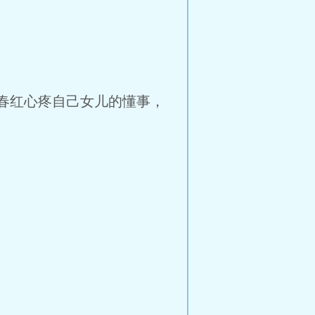
春红心疼自己女儿的懂事，