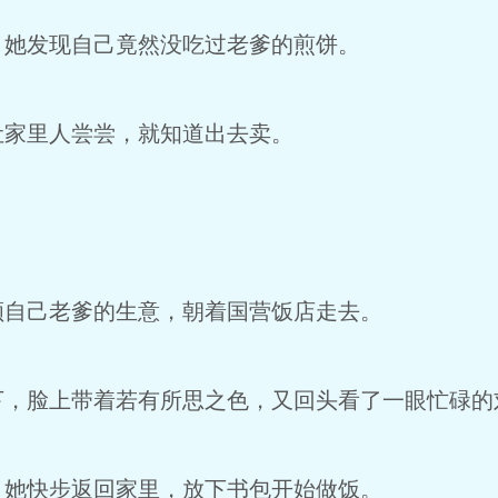
，她发现自己竟然没吃过老爹的煎饼。
让家里人尝尝，就知道出去卖。
顾自己老爹的生意，朝着国营饭店走去。
下，脸上带着若有所思之色，又回头看了一眼忙碌的
，她快步返回家里，放下书包开始做饭。