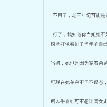
“不用了，老三年纪可能是
“行了，我知道你当姐姐不
感觉好像看到了当年的自
当初，她也是因为宠着弟
可现在她弟弟不但不感恩
所以牛春红可不想让闺女