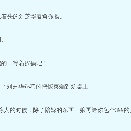
低着头的刘芝华唇角微扬。
啊。
我的，等着挨揍吧！
。”刘芝华乖巧的把饭菜端到炕桌上。
嫁人的时候，除了陪嫁的东西，娘再给你包个399
。