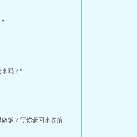
”
来吗？”
想做饭？等你爹回来收拾