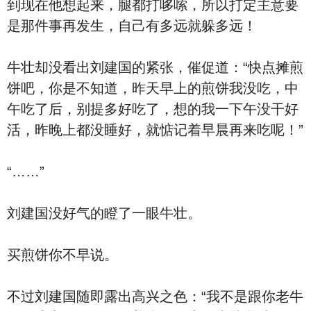
到现在他想起来，腿都打哆嗦，所以打定主意要
是那件事再发生，自己有多远就躲多远！
牛壮却没看出刘建国的紧张，催促道：“快点摊煎
饼吧，你是不知道，昨天早上的煎饼我没吃，中
午吃了后，别提多好吃了，想的我一下午没干好
活，昨晚上都没睡好，就惦记着早晨再来吃呢！”
“……”
刘建国没好气的瞪了一眼牛壮。
买煎饼你不早说。
不过刘建国随即露出高兴之色：“我不是跟你老牛