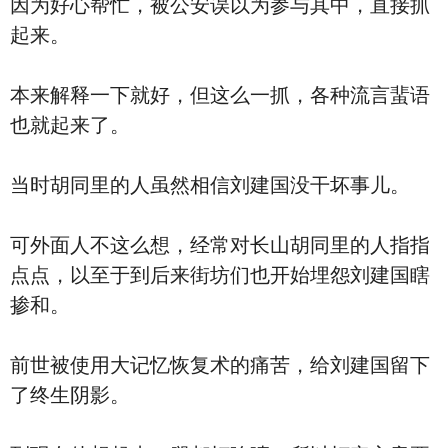
因为好心帮忙，被公安误以为参与其中，直接抓
起来。
本来解释一下就好，但这么一抓，各种流言蜚语
也就起来了。
当时胡同里的人虽然相信刘建国没干坏事儿。
可外面人不这么想，经常对长山胡同里的人指指
点点，以至于到后来街坊们也开始埋怨刘建国瞎
掺和。
前世被使用大记忆恢复术的痛苦，给刘建国留下
了终生阴影。