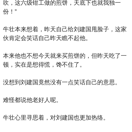
吹，这六级钳工做的煎饼，天底下也就我独一
份！”
牛壮本来想着，昨天自己给刘建国甩脸子，这家
伙肯定会笑话自己昨天瞧不起他。
本来他也不想今天就来买煎饼的，但昨天吃了一
顿，实在是想得慌，馋不住了。
没想到刘建国竟然没有一点笑话自己的意思。
难怪都说他老好人呢。
牛壮心里寻思着，对刘建国也更加热络。