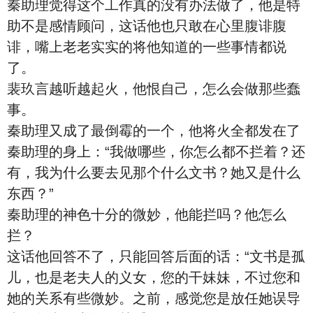
秦助理觉得这个工作真的没有办法做了，他是特
助不是感情顾问，这话他也只敢在心里腹诽腹
诽，嘴上老老实实的将他知道的一些事情都说
了。
裴玖言越听越起火，他恨自己，怎么会做那些蠢
事。
秦助理又成了最倒霉的一个，他将火全都发在了
秦助理的身上：“我做哪些，你怎么都不拦着？还
有，我为什么要去见那个什么文书？她又是什么
东西？”
秦助理的神色十分的微妙，他能拦吗？他怎么
拦？
这话他回答不了，只能回答后面的话：“文书是孤
儿，也是老夫人的义女，您的干妹妹，不过您和
她的关系有些微妙。之前，感觉您是放任她误导