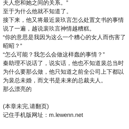
夫人您和她之间的关系。”
至于为什么他就不知道了。
接下来，他又将最近裴玖言怎么处置文书的事情
说了一遍，越说裴玖言神情越糟糕。
“你的意思是我因为这么一个糟心的女人而伤害了
昭昭？”
“怎么可能？我怎么会做这样蠢的事情？”
秦助理不说话了，说实话，他也不知道裴总当时
为什么要那么做，他只知道之前全公司上下都以
为裴总未婚，而文书是未来的总裁夫人。
那么漂亮的
(本章未完,请翻页)
记住手机版网址：m.lewenn.net