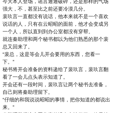
今天本人登场，谣言通通破碎，还是那样的气场
强大，不，甚至比之前还要冷漠几分。
裴玖言一直都没有说话，他本来就不是一个喜欢
说话的人，只有在云昭昭的面前，他才会变成另
一个人，所以直到到办公室都没有穿帮。
就连秦助理和两个秘书都以为他们熟悉的那个裴
总又回来了。
“裴总，这是等会儿开会要用的东西，您看一
下。”
秘书将开会准备的资料递给了裴玖言，裴玖言翻
看了一会儿点头表示知道了。
开会还有一段时间，裴玖言让两个秘书去准备，
自己则将秦助理留下。
“仔细的和我说说昭昭的事情，把你知道的都说出
来。”