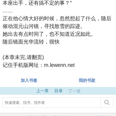
本座出手，还有搞不定的事？”
……
正在他心情大好的时候，忽然想起了什么，随后
催动混元山河镜，寻找敖雪的踪迹。
她出去有点时间了，也不知道近况如此。
随后镜面光华流转，很快
(本章未完,请翻页)
记住手机版网址：m.lewenn.net
加入书签
我的书架
上一章
目录
下一章