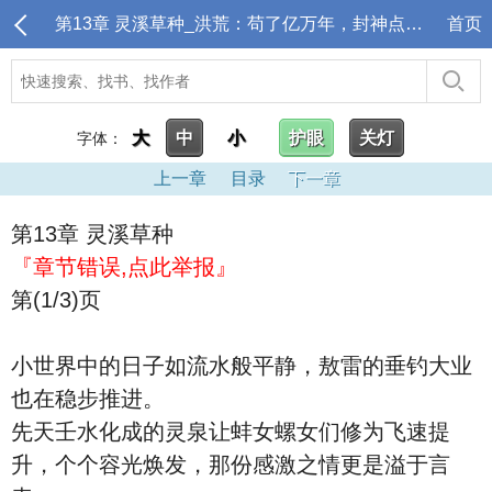
第13章 灵溪草种_洪荒：苟了亿万年，封神点名清算
首页
大
中
小
护眼
关灯
字体：
上一章
目录
下一章
第13章 灵溪草种
『章节错误,点此举报』
第(1/3)页
小世界中的日子如流水般平静，敖雷的垂钓大业
也在稳步推进。
先天壬水化成的灵泉让蚌女螺女们修为飞速提
升，个个容光焕发，那份感激之情更是溢于言