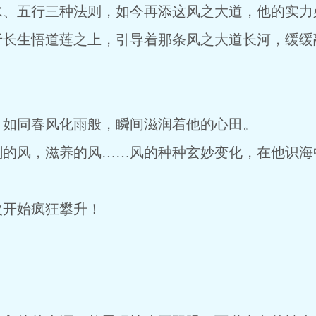
水、五行三种法则，如今再添这风之大道，他的实力
于长生悟道莲之上，引导着那条风之大道长河，缓缓
，如同春风化雨般，瞬间滋润着他的心田。
割的风，滋养的风……风的种种玄妙变化，在他识海
次开始疯狂攀升！