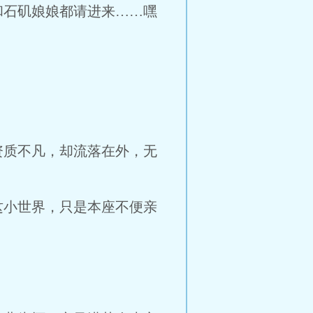
和石矶娘娘都请进来……嘿
资质不凡，却流落在外，无
这小世界，只是本座不便亲