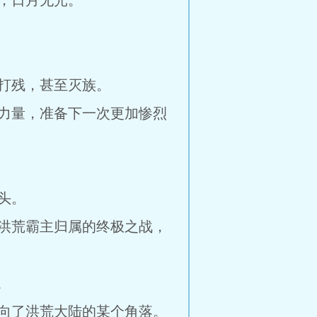
，日月无光。
打残，甚至灭族。
力量，准备下一次更加惨烈
头。
洪荒霸主归属的终极之战，
。
向了洪荒大陆的某个角落。