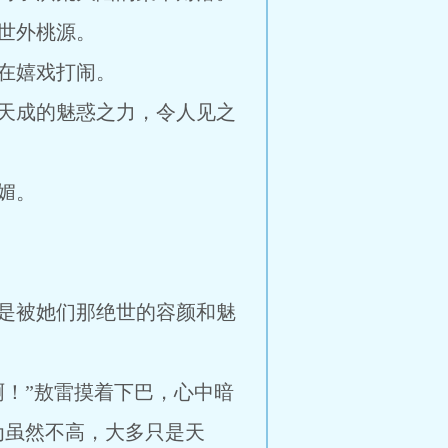
世外桃源。
在嬉戏打闹。
天成的魅惑之力，令人见之
媚。
是被她们那绝世的容颜和魅
！”敖雷摸着下巴，心中暗
为虽然不高，大多只是天