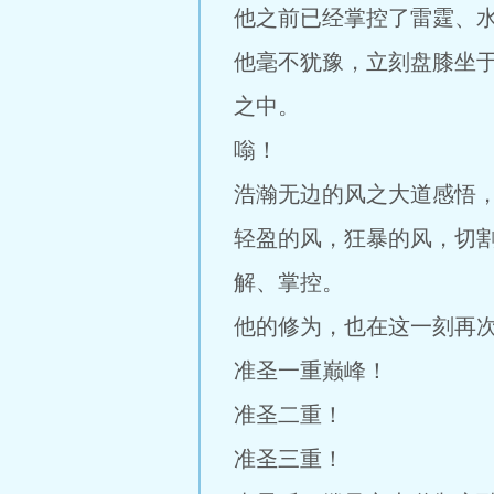
他之前已经掌控了雷霆、
他毫不犹豫，立刻盘膝坐
之中。
嗡！
浩瀚无边的风之大道感悟
轻盈的风，狂暴的风，切
解、掌控。
他的修为，也在这一刻再
准圣一重巅峰！
准圣二重！
准圣三重！