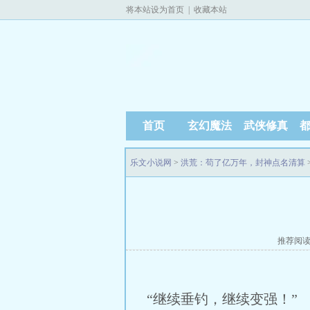
将本站设为首页
|
收藏本站
首页
玄幻魔法
武侠修真
乐文小说网
>
洪荒：苟了亿万年，封神点名清算
推荐阅
“继续垂钓，继续变强！”