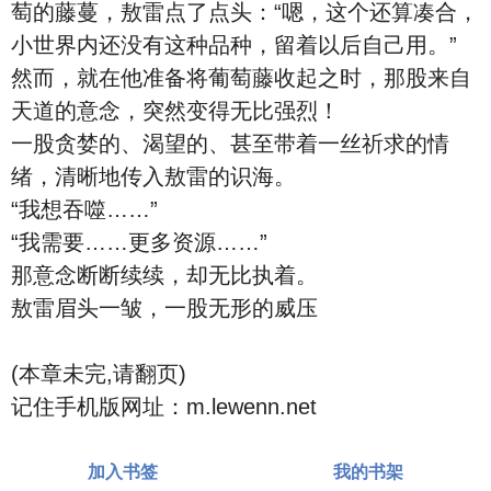
萄的藤蔓，敖雷点了点头：“嗯，这个还算凑合，
小世界内还没有这种品种，留着以后自己用。”
然而，就在他准备将葡萄藤收起之时，那股来自
天道的意念，突然变得无比强烈！
一股贪婪的、渴望的、甚至带着一丝祈求的情
绪，清晰地传入敖雷的识海。
“我想吞噬……”
“我需要……更多资源……”
那意念断断续续，却无比执着。
敖雷眉头一皱，一股无形的威压
(本章未完,请翻页)
记住手机版网址：m.lewenn.net
加入书签
我的书架