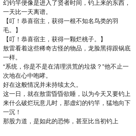
幻钓竿便像是进入了贤者时间，钓上来的东西，
一天比一天离谱。
【叮！恭喜宿主，获得一根不知名鸟类的羽
毛。】
【叮！恭喜宿主，获得一颗烂桃子。】
敖雷看着这些稀奇古怪的物品，龙脸黑得跟锅底
一样。
“系统，你是不是在清理洪荒的垃圾？”他不止一
次地在心中咆哮。
好在这般情况并未持续太久。
这一日，就在敖雷昏昏欲睡，以为今天又要钓上
来什么破烂玩意儿时，那虚幻的钓竿，猛地向下
一沉！
那股力道，是如此的恐怖，甚至比当初钓上