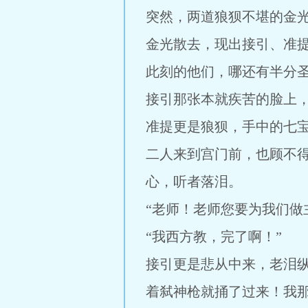
突然，两道狼狈不堪的金
金光散去，现出接引、准
此刻的他们，哪还有半分
接引那张本就疾苦的脸上
准提更是狼狈，手中的七
二人来到宫门前，也顾不
心，听者落泪。
“老师！老师您要为我们做
“我西方教，完了啊！”
接引更是悲从中来，老泪
着弑神枪就捅了过来！我