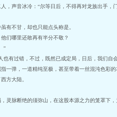
二人，声音冰冷：“尔等日后，不得再对龙族出手，
中虽有不甘，却也只能点头称是。
，他们哪里还敢再有半分不敬？
。”
人也有过错，不过，既然已成定局，日后，我们自会
屈指一弹，一道精纯至极，甚至带着一丝混沌色彩的
了西方大陆。
塌，灵脉断绝的须弥山，在这股本源之力的笼罩下，