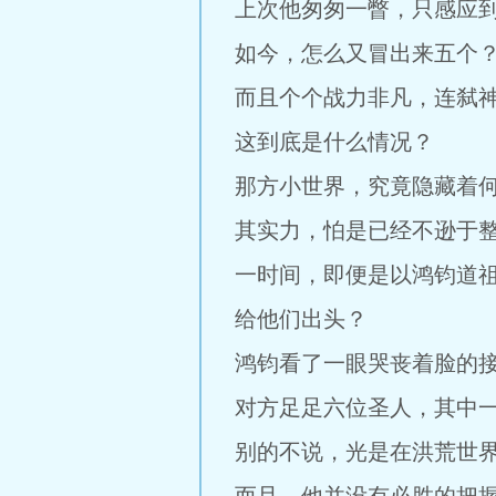
上次他匆匆一瞥，只感应
如今，怎么又冒出来五个
而且个个战力非凡，连弑
这到底是什么情况？
那方小世界，究竟隐藏着
其实力，怕是已经不逊于
一时间，即便是以鸿钧道
给他们出头？
鸿钧看了一眼哭丧着脸的
对方足足六位圣人，其中
别的不说，光是在洪荒世