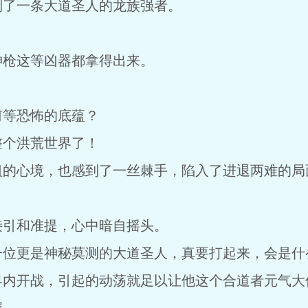
到了一条大道圣人的龙族强者。
？
神枪这等凶器都拿得出来。
何等恐怖的底蕴？
整个洪荒世界了！
祖的心境，也感到了一丝棘手，陷入了进退两难的局
接引和准提，心中暗自摇头。
一位更是神秘莫测的大道圣人，真要打起来，会是什
界内开战，引起的动荡就足以让他这个合道者元气大