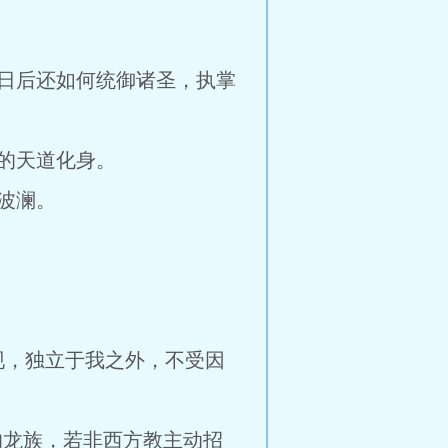
日后还如何统御诸圣，执掌
的天道化身。
波澜。
现，独立于我之外，不受因
的龙族，若非西方教主动招