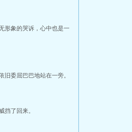
无形象的哭诉，心中也是一
依旧委屈巴巴地站在一旁。
威挡了回来。