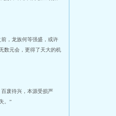
之前，龙族何等强盛，或许
无数元会，更得了天大的机
，百废待兴，本源受损严
失。”