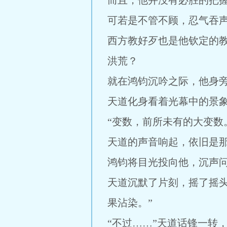
而且，他并没有必胜的把
可若是不管不顾，忍气吞
西方教好歹也是他钦定的
洪荒？
就在鸿钧沉吟之际，他身
天道化身看着光幕中的景
“变数，前所未有的大变数
天道的声音响起，依旧是
鸿钧将目光投向他，沉声问
天道沉默了片刻，摇了摇
果沾染。”
“不过……”天道话锋一转