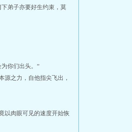
门下弟子亦要好生约束，莫
为你们出头。”
本源之力，自他指尖飞出，
竟以肉眼可见的速度开始恢