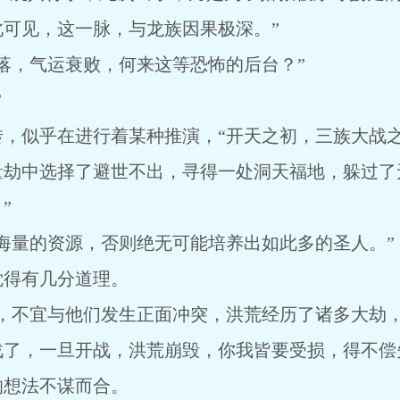
可见，这一脉，与龙族因果极深。”
落，气运衰败，何来这等恐怖的后台？”
”
转，似乎在进行着某种推演，“开天之初，三族大战
量劫中选择了避世不出，寻得一处洞天福地，躲过了
”
海量的资源，否则绝无可能培养出如此多的圣人。”
觉得有几分道理。
际，不宜与他们发生正面冲突，洪荒经历了诸多大劫
战了，一旦开战，洪荒崩毁，你我皆要受损，得不偿
的想法不谋而合。