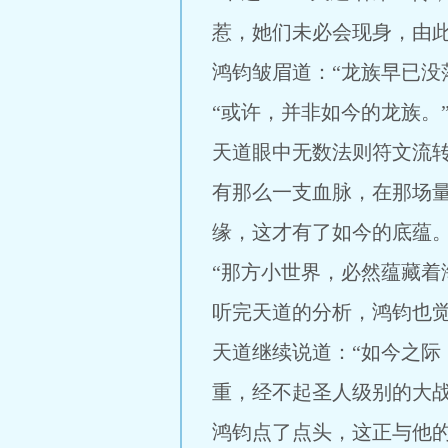
惹，她们未必会现身，由此
鸿钧皱眉道：“龙族早已没
“或许，并非如今的龙族。
天道眼中无数法则符文流
有那么一支血脉，在那场
缘，这才有了如今的底蕴。
“那方小世界，必然蕴藏着
听完天道的分析，鸿钧也
天道继续说道：“如今之
重，经不起圣人级别的大
鸿钧点了点头，这正与他