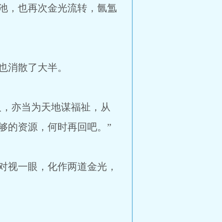
池，也再次金光流转，氤氲
也消散了大半。
人，亦当为天地谋福祉，从
够的资源，何时再回吧。”
对视一眼，化作两道金光，