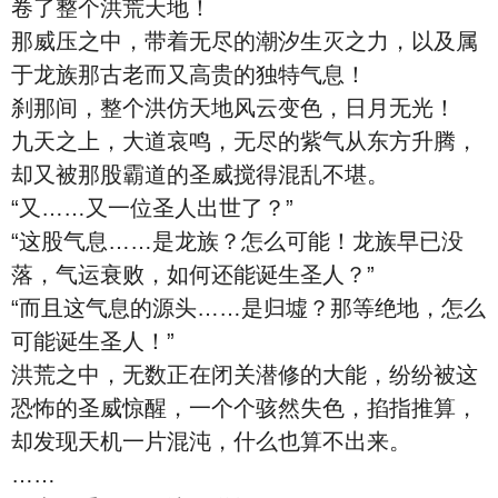
卷了整个洪荒天地！
那威压之中，带着无尽的潮汐生灭之力，以及属
于龙族那古老而又高贵的独特气息！
刹那间，整个洪仿天地风云变色，日月无光！
九天之上，大道哀鸣，无尽的紫气从东方升腾，
却又被那股霸道的圣威搅得混乱不堪。
“又……又一位圣人出世了？”
“这股气息……是龙族？怎么可能！龙族早已没
落，气运衰败，如何还能诞生圣人？”
“而且这气息的源头……是归墟？那等绝地，怎么
可能诞生圣人！”
洪荒之中，无数正在闭关潜修的大能，纷纷被这
恐怖的圣威惊醒，一个个骇然失色，掐指推算，
却发现天机一片混沌，什么也算不出来。
……