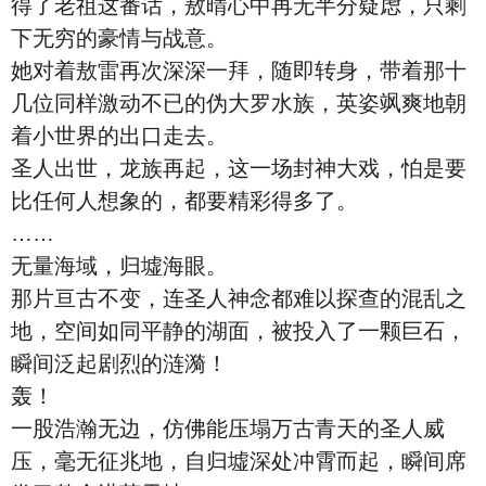
得了老祖这番话，敖晴心中再无半分疑虑，只剩
下无穷的豪情与战意。
她对着敖雷再次深深一拜，随即转身，带着那十
几位同样激动不已的伪大罗水族，英姿飒爽地朝
着小世界的出口走去。
圣人出世，龙族再起，这一场封神大戏，怕是要
比任何人想象的，都要精彩得多了。
……
无量海域，归墟海眼。
那片亘古不变，连圣人神念都难以探查的混乱之
地，空间如同平静的湖面，被投入了一颗巨石，
瞬间泛起剧烈的涟漪！
轰！
一股浩瀚无边，仿佛能压塌万古青天的圣人威
压，毫无征兆地，自归墟深处冲霄而起，瞬间席