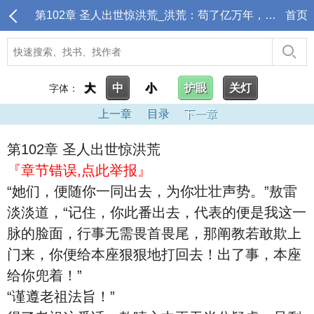
第102章 圣人出世惊洪荒_洪荒：苟了亿万年，封神点名清算
首页
大
中
小
护眼
关灯
字体：
上一章
目录
下一章
第102章 圣人出世惊洪荒
『章节错误,点此举报』
“她们，便随你一同出去，为你壮壮声势。”敖雷
淡淡道，“记住，你此番出去，代表的便是我这一
脉的脸面，行事无需畏首畏尾，那阐教若敢欺上
门来，你便给本座狠狠地打回去！出了事，本座
给你兜着！”
“谨遵老祖法旨！”