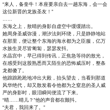
“来人，备奎牛！本座要亲自去一趟东海，会一会
这位新晋的龙族圣友！”
……
东海之上，敖晴的身影自虚空中缓缓踏出。
她周身圣威弥漫，潮汐法则环绕，只是静静地站
在那里，便让整个东海的海水都为之臣服，亿万
水族生灵尽皆匍匐，瑟瑟发抖。
水晶宫中，早已得到传讯，正焦急等待的敖光，
在感受到这股熟悉而又陌生的恐怖威压时，整条
龙都傻了。
他踉踉跄跄地冲出大殿，抬头望去，当看到那道
风华绝代，却又散发着令他都为之窒息的圣人威
严的身影时，眼泪瞬间便流了下来。
“晴……晴儿？”他的声音都在颤抖。
“夫君，我回来了。”