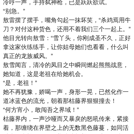
冷哼一声，手持弑神枪，已是跃跃欲试。
“别急。”
敖雷摆了摆手，嘴角勾起一抹坏笑，“杀鸡焉用牛
刀？对付这种货色，还用不着我们三个一起上。”
他目光转向敖雪：“雪丫头，你刚成圣不久，正好
拿这家伙练练手，让你姑母她们也看看，什么叫
真正的龙族威风。”
敖雪闻言，清冷的凤目之中瞬间燃起熊熊战意，
她知道，这是老祖在给她机会。
“是，老祖！”
她不再犹豫，娇喝一声，身形一晃，已然化作一
道冰蓝色的流光，朝着那枯藤界狠狠撞去！
“何方宵小，敢闯吾之界域！”
枯藤界内，一声沙哑而又暴戾的怒吼传来，紧接
着，那缠绕在界壁之上的无数黑色藤蔓，如同活