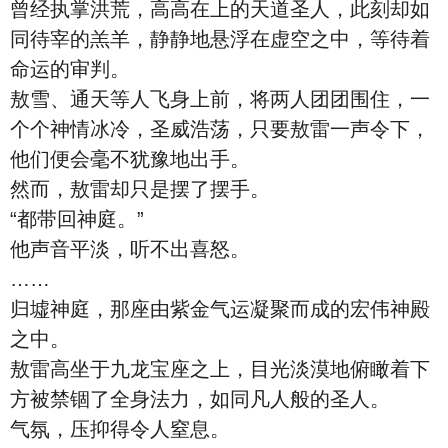
曾经执掌洪荒，高高在上的天道圣人，此刻却如
同待宰的羔羊，静静地悬浮在虚空之中，等待着
命运的审判。
敖雪、通天等人飞身上前，将两人团团围住，一
个个神情冰冷，圣威浩荡，只要敖雷一声令下，
他们便会毫不犹豫地出手。
然而，敖雷却只是摆了摆手。
“都带回神庭。”
他声音平淡，听不出喜怒。
……
归墟神庭，那座由紫金气运凝聚而成的宏伟神殿
之中。
敖雷高坐于九龙宝座之上，目光淡漠地俯瞰着下
方被禁锢了全身法力，如同凡人般的圣人。
气氛，压抑得令人窒息。